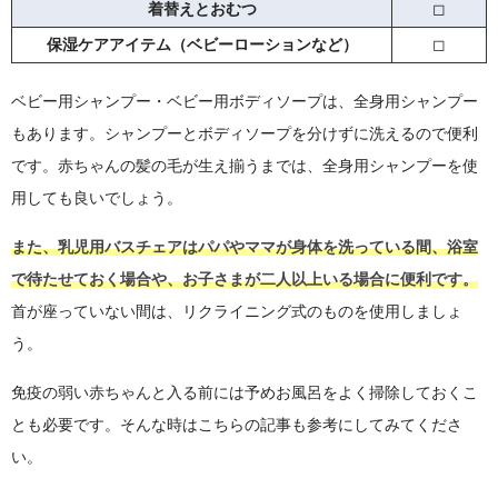
着替えとおむつ
◻︎
保湿ケアアイテム（ベビーローションなど）
◻︎
ベビー用シャンプー・ベビー用ボディソープは、全身用シャンプー
もあります。シャンプーとボディソープを分けずに洗えるので便利
です。赤ちゃんの髪の毛が生え揃うまでは、全身用シャンプーを使
用しても良いでしょう。
また、乳児用バスチェアはパパやママが身体を洗っている間、浴室
で待たせておく場合や、お子さまが二人以上いる場合に便利です。
首が座っていない間は、リクライニング式のものを使用しましょ
う。
免疫の弱い赤ちゃんと入る前には予めお風呂をよく掃除しておくこ
とも必要です。そんな時はこちらの記事も参考にしてみてくださ
い。