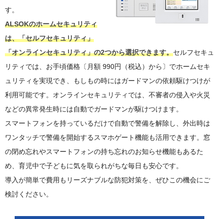
す。
ALSOKのホームセキュリティ
は、「セルフセキュリティ」
「オンラインセキュリティ」の2つから選択できます。
セルフセキュ
リティでは、お手頃価格〔月額 990円（税込）から〕でホームセキ
ュリティを実現でき、もしもの時にはガードマンの依頼駆けつけが
利用可能です。オンラインセキュリティでは、不審者の侵入や火災
などの異常発生時には自動でガードマンが駆けつけます。
スマートフォンを持っているだけで自動で警備を解除し、外出時は
ワンタッチで警備を開始するスマホゲート機能も活用できます。窓
の閉め忘れやスマートフォンの持ち忘れのお知らせ機能もあるた
め、育児中で子どもに気を取られがちな毎日も安心です。
導入が簡単で費用もリーズナブルな防犯対策を、ぜひこの機会にご
検討ください。