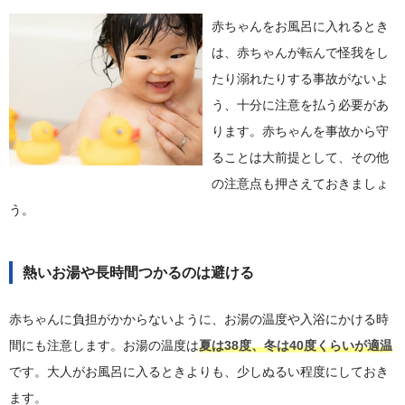
赤ちゃんをお風呂に入れるとき
は、赤ちゃんが転んで怪我をし
たり溺れたりする事故がないよ
う、十分に注意を払う必要があ
ります。赤ちゃんを事故から守
ることは大前提として、その他
の注意点も押さえておきましょ
う。
熱いお湯や長時間つかるのは避ける
赤ちゃんに負担がかからないように、お湯の温度や入浴にかける時
間にも注意します。お湯の温度は
夏は38度、冬は40度くらいが適温
です。大人がお風呂に入るときよりも、少しぬるい程度にしておき
ます。