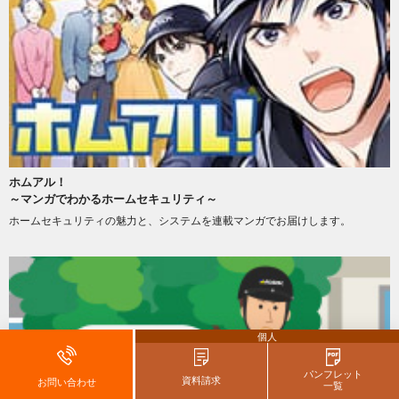
ホムアル！
～マンガでわかるホームセキュリティ～
ホームセキュリティの魅力と、システムを連載マンガでお届けします。
個人
パンフレット
資料請求
お問い合わせ
一覧