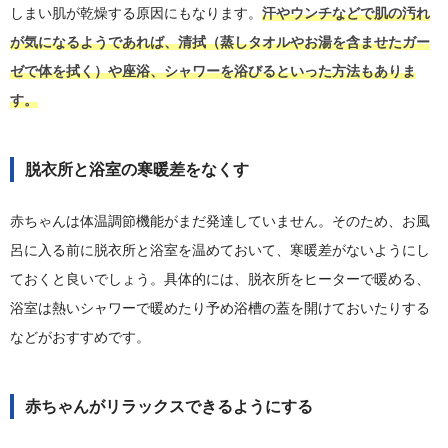
しまい肌が乾燥する原因にもなります。
汗やウンチなどで肌の汚れ
が気になるようであれば、清拭（蒸しタオルやお湯を含ませたガー
ゼで体を拭く）や座浴、シャワーを浴びるといった方法もありま
す。
脱衣所と浴室の寒暖差をなくす
赤ちゃんは体温調節機能がまだ発達していません。そのため、お風
呂に入る前に脱衣所と浴室を温めておいて、寒暖差がないようにし
ておくと良いでしょう。具体的には、脱衣所をヒーターで暖める、
浴室は熱いシャワーで暖めたり予め浴槽の蓋を開けておいたりする
などがおすすめです。
赤ちゃんがリラックスできるようにする