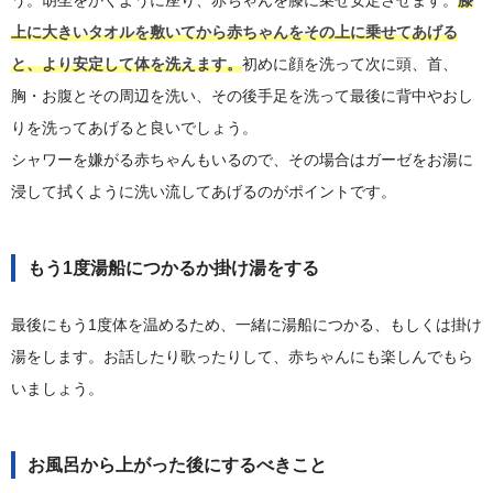
う。胡坐をかくように座り、赤ちゃんを膝に乗せ安定させます。
膝
上に大きいタオルを敷いてから赤ちゃんをその上に乗せてあげる
と、より安定して体を洗えます。
初めに顔を洗って次に頭、首、
胸・お腹とその周辺を洗い、その後手足を洗って最後に背中やおし
りを洗ってあげると良いでしょう。
シャワーを嫌がる赤ちゃんもいるので、その場合はガーゼをお湯に
浸して拭くように洗い流してあげるのがポイントです。
もう1度湯船につかるか掛け湯をする
最後にもう1度体を温めるため、一緒に湯船につかる、もしくは掛け
湯をします。お話したり歌ったりして、赤ちゃんにも楽しんでもら
いましょう。
お風呂から上がった後にするべきこと