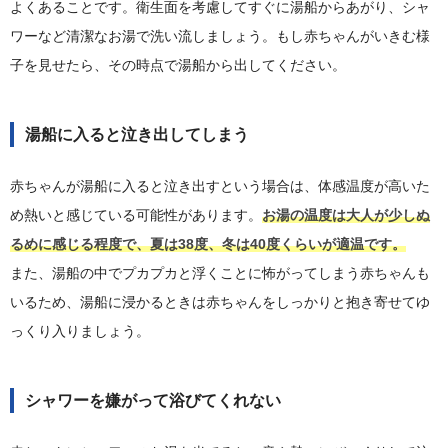
よくあることです。衛生面を考慮してすぐに湯船からあがり、シャ
ワーなど清潔なお湯で洗い流しましょう。もし赤ちゃんがいきむ様
子を見せたら、その時点で湯船から出してください。
湯船に入ると泣き出してしまう
赤ちゃんが湯船に入ると泣き出すという場合は、体感温度が高いた
め熱いと感じている可能性があります。
お湯の温度は大人が少しぬ
るめに感じる程度で、夏は38度、冬は40度くらいが適温です。
また、湯船の中でプカプカと浮くことに怖がってしまう赤ちゃんも
いるため、湯船に浸かるときは赤ちゃんをしっかりと抱き寄せてゆ
っくり入りましょう。
シャワーを嫌がって浴びてくれない