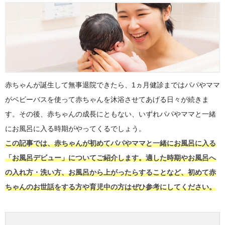
赤ちゃんが誕生して無事退院できたら、1ヵ月健診まではパパやママ
がベビーバスを使って赤ちゃんを沐浴させてあげる日々が続きま
す。その後、赤ちゃんの成長にともない、いずれパパやママと一緒
にお風呂に入る時期がやってくるでしょう。
この記事では、赤ちゃんが初めてパパやママと一緒にお風呂に入る
「お風呂デビュー」についてご紹介します。適した時期やお風呂へ
の入れ方・洗い方、お風呂から上がったらすることなど、初めて赤
ちゃんのお世話をする方や育児中の方はぜひ参考にしてください。