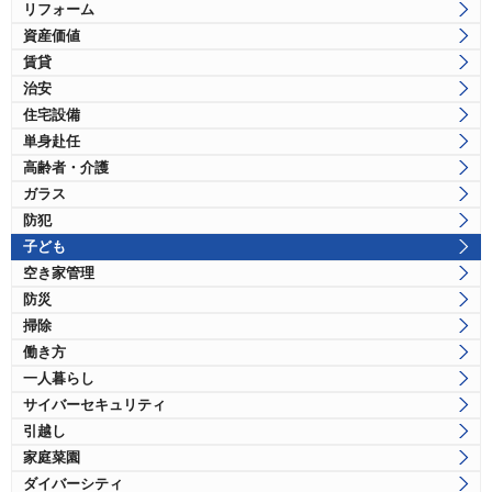
リフォーム
資産価値
賃貸
治安
住宅設備
単身赴任
高齢者・介護
ガラス
防犯
子ども
空き家管理
防災
掃除
働き方
一人暮らし
サイバーセキュリティ
引越し
家庭菜園
ダイバーシティ