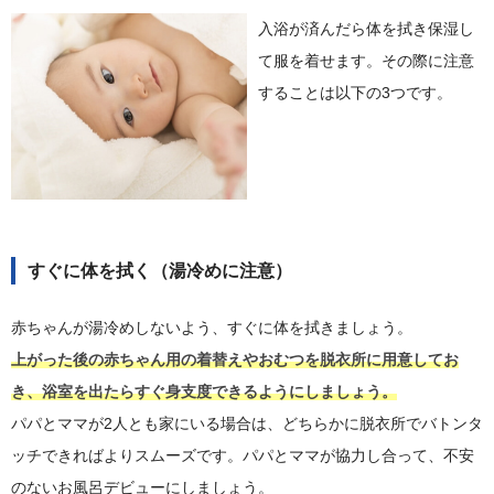
入浴が済んだら体を拭き保湿し
て服を着せます。その際に注意
することは以下の3つです。
すぐに体を拭く（湯冷めに注意）
赤ちゃんが湯冷めしないよう、すぐに体を拭きましょう。
上がった後の赤ちゃん用の着替えやおむつを脱衣所に用意してお
き、浴室を出たらすぐ身支度できるようにしましょう。
パパとママが2人とも家にいる場合は、どちらかに脱衣所でバトンタ
ッチできればよりスムーズです。パパとママが協力し合って、不安
のないお風呂デビューにしましょう。