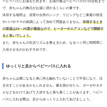
ベビーバスにお湯をためます。お湯の量はベビーバスの7分目程まで
で、赤ちゃんの胸元がお湯に浸かるくらいの量です。
沐浴する場所は、浴室や台所のシンク、リビングなどご家庭の状況
やパパやママの体調によって決めて問題ありません。
沐浴するとき
の室温は24～26度が適温なので、ヒーターやエアコンなどで調節す
ると良いでしょう。
また、赤ちゃんの生活リズムを整えるため、なるべく同じ時間帯に
入浴させるのがおすすめです。
ゆっくりと足からベビーバスに入れる
赤ちゃんは裸になると体に何も触れていないことで不安になり、泣
き出すことがあるかもしれません。服を脱がせたら、ガーゼやタオ
ルなどをかけてあげて入浴すると落ち着くことがあります。ベビー
バスに入れる際は、足からゆっくりと入れてあげましょう。