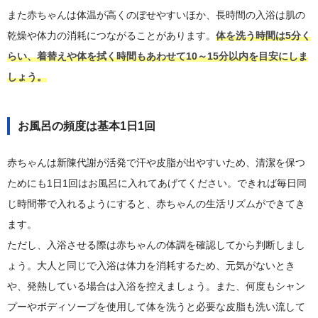
また赤ちゃんは体温が高くのぼせやすいほか、長時間の入浴は肌の
乾燥や体力の消耗につながることがあります。
体を洗う時間は5分く
らい、着替えや体を拭く時間もあわせて10～15分以内を目安にしま
しょう。
お風呂の頻度は基本1日1回
赤ちゃんは新陳代謝が活発で汗や皮脂が出やすいため、清潔を保つ
ためにも1日1回はお風呂に入れてあげてください。できれば毎日同
じ時間帯で入れるようにすると、赤ちゃんの生活リズムができてき
ます。
ただし、入浴させる際は赤ちゃんの体調を確認してから判断しまし
ょう。大人と同じで入浴は体力を消耗するため、元気がないとき
や、発熱している場合は入浴を控えましょう。また、何度もシャン
プーやボディソープを使用して体を洗うと必要な皮脂も洗い流して