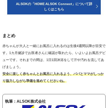
ALSOKの「HOME ALSOK Connect」について詳
しくはこちら
まとめ
赤ちゃんが大人と一緒にお風呂に入れるのは生後4週間以降が目安で
す。1カ月健診でお医者さんに確認が取れたら、いよいよお風呂デビ
ューです。それまでの間は、1日1回沐浴をして汗や汚れを流してあ
げましょう。
安全に楽しく赤ちゃんとお風呂に入れるよう、パパとママがしっか
り協力しながら準備を進めてくださいね。
執筆：ALSOK株式会社