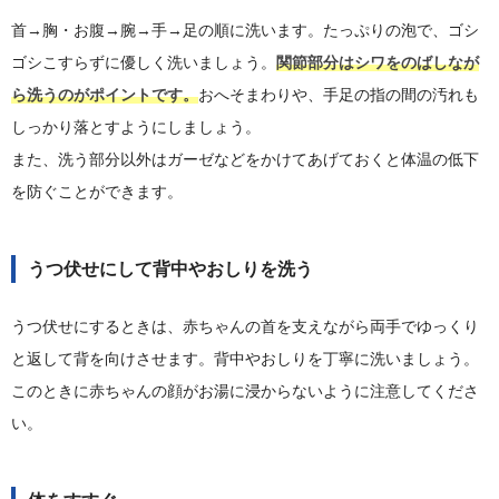
首→胸・お腹→腕→手→足の順に洗います。たっぷりの泡で、ゴシ
ゴシこすらずに優しく洗いましょう。
関節部分はシワをのばしなが
ら洗うのがポイントです。
おへそまわりや、手足の指の間の汚れも
しっかり落とすようにしましょう。
また、洗う部分以外はガーゼなどをかけてあげておくと体温の低下
を防ぐことができます。
うつ伏せにして背中やおしりを洗う
うつ伏せにするときは、赤ちゃんの首を支えながら両手でゆっくり
と返して背を向けさせます。背中やおしりを丁寧に洗いましょう。
このときに赤ちゃんの顔がお湯に浸からないように注意してくださ
い。