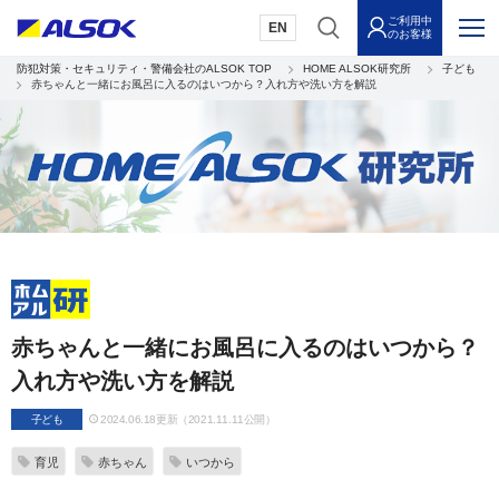
ご利用中
EN
のお客様
防犯対策・セキュリティ・警備会社のALSOK TOP
HOME ALSOK研究所
子ども
赤ちゃんと一緒にお風呂に入るのはいつから？入れ方や洗い方を解説
赤ちゃんと一緒にお風呂に入るのはいつから？
入れ方や洗い方を解説
子ども
2024.06.18更新（2021.11.11公開）
育児
赤ちゃん
いつから