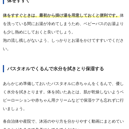
体をすすぐ
体をすすぐときは、最初から掛け湯を用意しておくと便利です。
体
を洗っている間にお湯が冷めてしまうため、ベビーバスのお湯より
も少し熱めにしておくと良いでしょう。
泡の流し残しがないよう、しっかりとお湯をかけてすすいでくださ
い。
バスタオルでくるんで水分を拭きとり保湿する
あらかじめ準備しておいたバスタオルに赤ちゃんをくるんで、優し
く水分を拭きとります。体を拭いたあとは、肌が乾燥しないようベ
ビーローションや赤ちゃん用クリームなどで保湿ケアも忘れずに行
いましょう。
各自治体や産院で、沐浴のやり方を分かりやすく動画にまとめてい