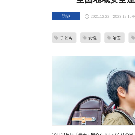
防犯
2021.12.22（2023.12.1
子ども
女性
治安
10月11日は「安全・安心なまちづくりの