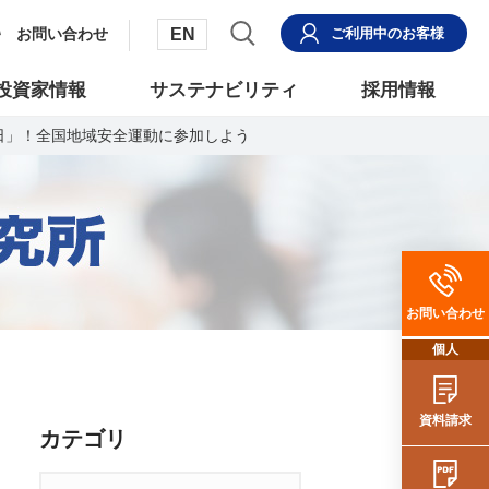
EN
お問い合わせ
ご利用中
のお客様
投資家情報
サステナビリティ
採用情報
の日」！全国地域安全運動に参加しよう
お問い合わせ
個人
資料請求
カテゴリ