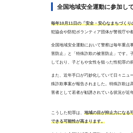
全国地域安全運動に参加し
毎年10月11日の「安全・安心なまちづくり
犯協会や防犯ボランティア団体が警視庁や
全国地域安全運動において警察は毎年重点
害防止」と「特殊詐欺の被害防止」です。
しており、子どもや女性を狙った性犯罪の
また、近年手口が巧妙化していて日々ニュー
殊詐欺事案が報告されました。特殊詐欺は
害者として若者が勧誘されている状況が近
こうした犯罪は、
地域の目が抑止力になる
できる可能性が高まります。