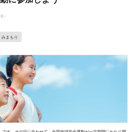
5更新）
みまもり
日」です。その日に合わせて、全国地域安全運動が一定期間にわたり開