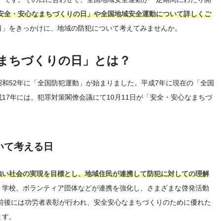
「安全・安心なまちづくりの日」や全国地域安全運動について詳しくご
日」をきっかけに、地域の防犯について考えてみませんか。
なまちづくりの日」とは？
和52年に「全国防犯運動」が始まりました。平成7年に現在の「全国
17年には、犯罪対策閣僚会議にて10月11日が「安全・安心なまちづ
いて考える日
強い社会の実現を目標とし、地域住民が連携して防犯に対しての理解
、学校、ボランティア団体などが連携を強化し、さまざまな啓発活動
の前後には功労者表彰が行われ、安全安心なまちづくりのために優れた
ます。