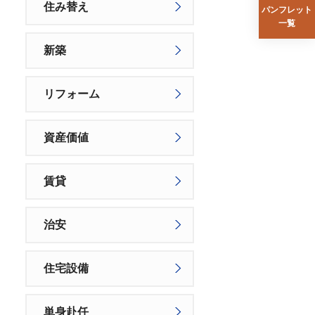
住み替え
パンフレット
一覧
新築
リフォーム
資産価値
賃貸
治安
住宅設備
単身赴任