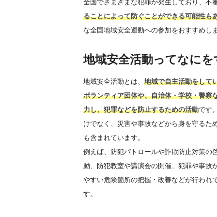
全国でさまざまな犯罪が発生しており、不
ることによって防ぐことができる可能性も
な全国地域安全運動への参加をおすすめし
地域安全活動ってなにを
地域安全活動とは、
地域で自主活動をして
ボランティア団体や、自治体・学校・警察
力し、犯罪などを防止するための活動
です
けでなく、災害や事故などから身を守るた
も含まれています。
例えば、防犯パトロールや詐欺防止対策の
動、防犯教室や講演会の開催、犯罪や事故
やすい危険箇所の把握・改善などが行われ
す。