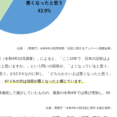
出典：［警察庁］令和4年の犯罪情勢
「治安に関するアンケート調査結果」
（令和4年10月調査）」によると、「ここ10年で、日本の治安はよ
たと思いますか。」という問いの回答が、「よくなっていると思う」
思う」が12.5％なのに対し、「どちらかといえば悪くなったと思う」
と、
67.1％の方は治安が悪くなったと感じています。
降連続して減少していたものの、最新の令和4年では再び増加し、60
出典：警察庁「令和4年の刑法犯に関する統計資料」