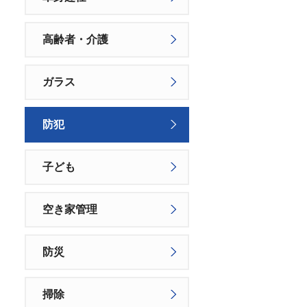
高齢者・介護
ガラス
防犯
子ども
空き家管理
防災
掃除