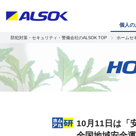
個人の
防犯対策・セキュリティ・警備会社のALSOK TOP
ホームセ
10月11日は
全国地域安全