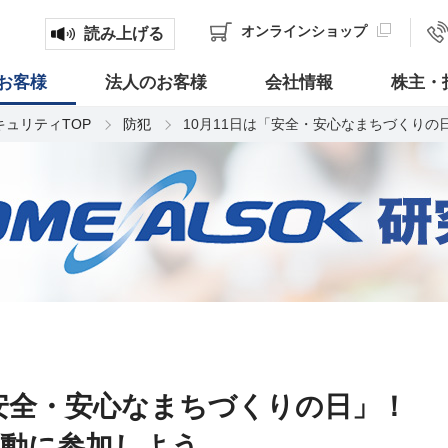
オンライン
ショップ
読み上げる
お客様
法人のお客様
会社情報
株主・
キュリティTOP
防犯
10月11日は「安全・安心なまちづくり
「安全・安心なまちづくりの日」！
運動に参加しよう