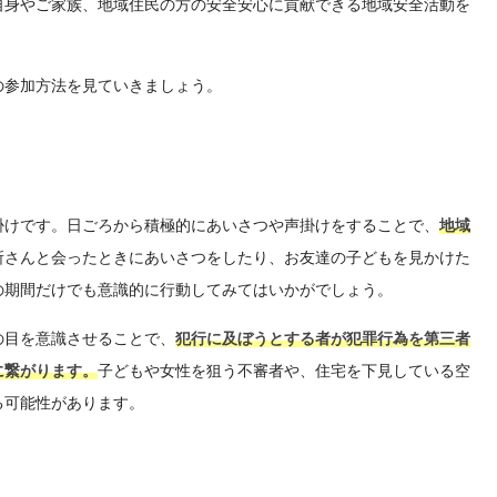
自身やご家族、地域住民の方の安全安心に貢献できる地域安全活動を
の参加方法を見ていきましょう。
掛けです。日ごろから積極的にあいさつや声掛けをすることで、
地域
所さんと会ったときにあいさつをしたり、お友達の子どもを見かけた
の期間だけでも意識的に行動してみてはいかがでしょう。
の目を意識させることで、
犯行に及ぼうとする者が犯罪行為を第三者
に繋がります。
子どもや女性を狙う不審者や、住宅を下見している空
る可能性があります。