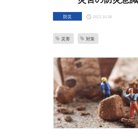
防災
2022.10.28
災害
対策