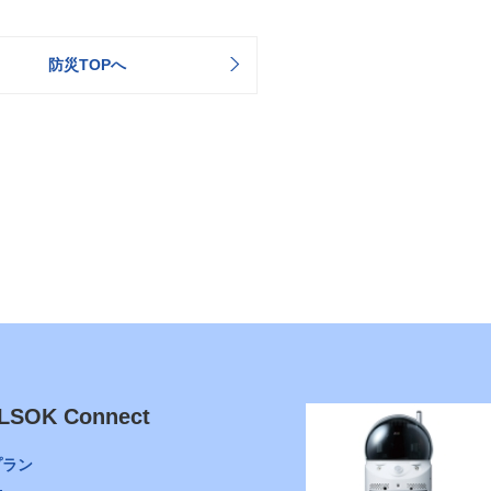
防災TOPへ
LSOK Connect
プラン