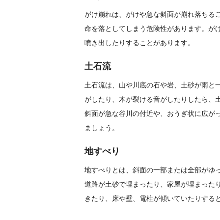
がけ崩れは、がけや急な斜面が崩れ落ちる
命を落としてしまう危険性があります。が
噴き出したりすることがあります。
土石流
土石流は、山や川底の石や岩、土砂が雨と
がしたり、木が裂ける音がしたりしたら、
斜面が急な谷川の付近や、おうぎ状に広が
ましょう。
地すべり
地すべりとは、斜面の一部または全部がゆ
道路が土砂で埋まったり、家屋が埋まった
きたり、床や壁、電柱が傾いていたりする