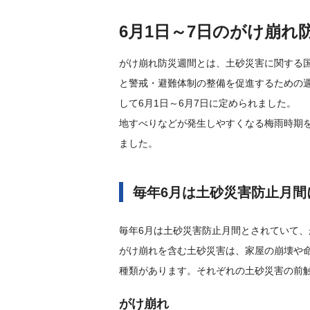
6月1日～7日のがけ崩れ
がけ崩れ防災週間とは、土砂災害に関する
と警戒・避難体制の整備を促進するための
して6月1日～6月7日に定められました。
地すべりなどが発生しやすくなる梅雨時期を
ました。
毎年6月は土砂災害防止月間
毎年6月は土砂災害防止月間とされていて、
がけ崩れを含む土砂災害は、家屋の崩壊や
種類があります。それぞれの土砂災害の前
がけ崩れ