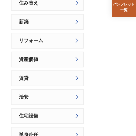
住み替え
パンフレット
一覧
新築
リフォーム
資産価値
賃貸
治安
住宅設備
単身赴任