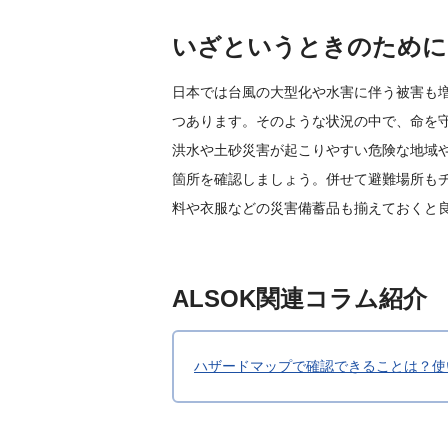
いざというときのために
日本では台風の大型化や水害に伴う被害も
つあります。そのような状況の中で、命を
洪水や土砂災害が起こりやすい危険な地域
箇所を確認しましょう。併せて避難場所も
料や衣服などの災害備蓄品も揃えておくと
ALSOK関連コラム紹介
ハザードマップで確認できることは？使