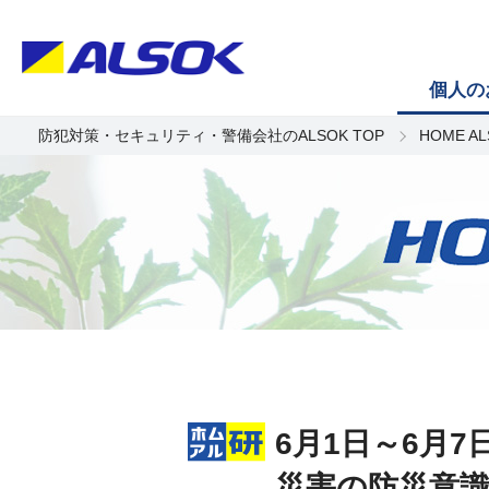
個人の
防犯対策・セキュリティ・警備会社のALSOK TOP
HOME A
6月1日～6月
災害の防災意