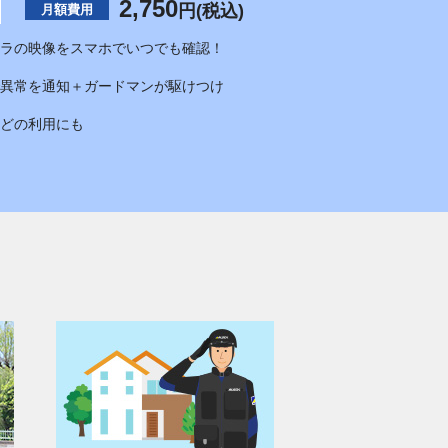
2,750
円(税込)
月額費用
ラの映像をスマホでいつでも確認！
異常を通知＋ガードマンが駆けつけ
どの利用にも