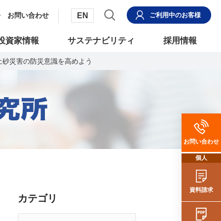
EN
お問い合わせ
ご利用中
のお客様
投資家情報
サステナビリティ
採用情報
は土砂災害の防災意識を高めよう
お問い合わせ
個人
資料請求
カテゴリ