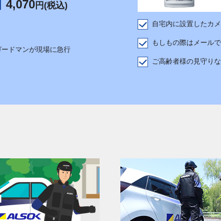
4,070
円(税込)
自宅内に設置したカメ
もしもの際はメールで
ガードマンが現場に急行
ご高齢者様の見守りな