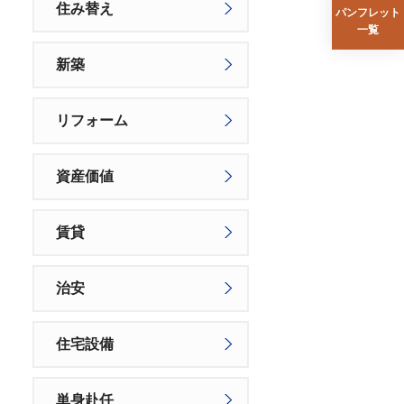
住み替え
パンフレット
一覧
新築
リフォーム
資産価値
賃貸
治安
住宅設備
単身赴任