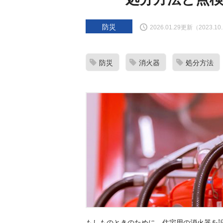
防災
2026.01.29更新（2023.1
防災
消火器
処分方法
もしものときのために、住宅用の消火器を