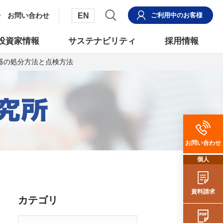
EN
お問い合わせ
ご利用中
のお客様
投資家情報
サステナビリティ
採用情報
器の処分方法と点検方法
お問い合わせ
個人
資料請求
カテゴリ