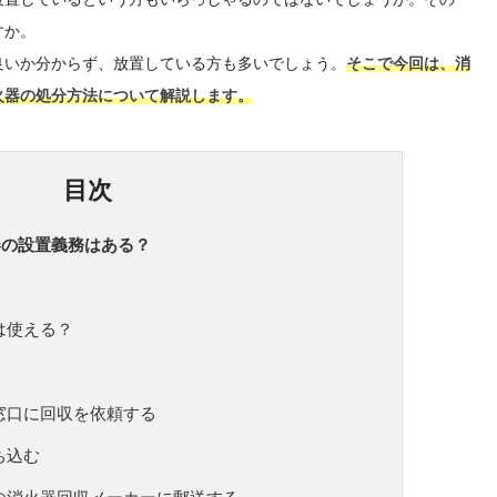
すか。
良いか分からず、放置している方も多いでしょう。
そこで今回は、消
火器の処分方法について解説します。
目次
器の設置義務はある？
は使える？
窓口に回収を依頼する
ち込む