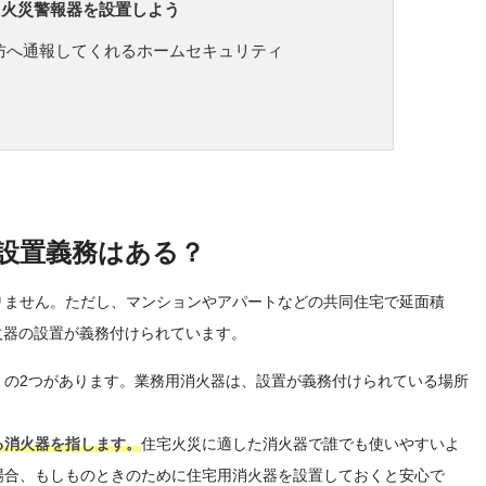
用火災警報器を設置しよう
防へ通報してくれるホームセキュリティ
設置義務はある？
りません。ただし、マンションやアパートなどの共同住宅で延面積
消火器の設置が義務付けられています。
」の2つがあります。業務用消火器は、設置が義務付けられている場所
る消火器を指します。
住宅火災に適した消火器で誰でも使いやすいよ
場合、もしものときのために住宅用消火器を設置しておくと安心で