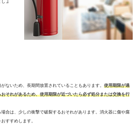
ましょ
？
務がないため、長期間放置されていることもあります。
使用期限が過
るおそれがあるため、使用期限が近づいたら必ず処分または交換を行
る場合は、少しの衝撃で破裂するおそれがあります。消火器に傷や腐
をおすすめします。