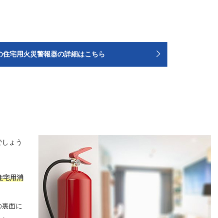
Kの住宅用火災警報器の詳細はこちら
でしょう
住宅用消
の裏面に