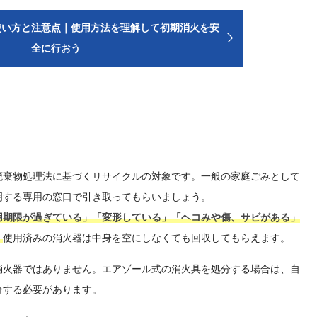
使い方と注意点｜使用方法を理解して初期消火を安
全に行おう
廃棄物処理法に基づくリサイクルの対象です。一般の家庭ごみとして
明する専用の窓口で引き取ってもらいましょう。
用期限が過ぎている」「変形している」「ヘコみや傷、サビがある」
。
使用済みの消火器は中身を空にしなくても回収してもらえます。
消火器ではありません。エアゾール式の消火具を処分する場合は、自
分する必要があります。