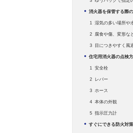
ゆうパックで指定
消火器を保管する際
湿気の多い場所や
腐食や傷、変形な
目につきやすく風
住宅用消火器の点検
安全栓
レバー
ホース
本体の外観
指示圧力計
すぐにできる防火対