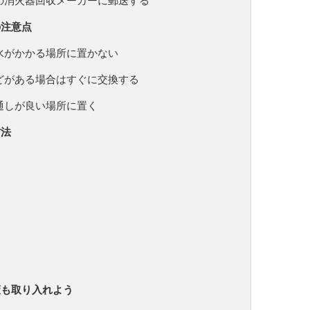
の消火器回収メーカーに郵送する
の注意点
水がかかる場所に置かない
どがある場合はすぐに交換する
通しが良い場所に置く
方法
策も取り入れよう