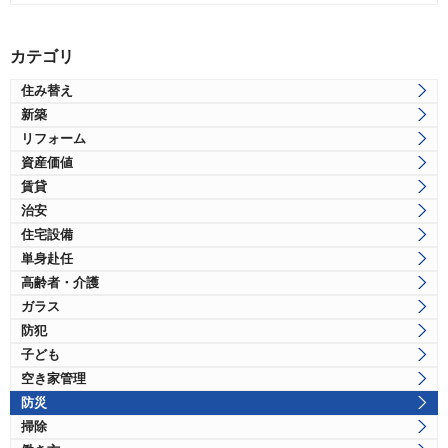
カテゴリ
住み替え
新築
リフォーム
資産価値
賃貸
治安
住宅設備
単身赴任
高齢者・介護
ガラス
防犯
子ども
空き家管理
防災
掃除