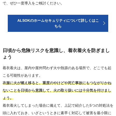
で、ぜひ一度導入をご検討ください。
ALSOKのホームセキュリティについて詳しくはこ
ちら
日頃から危険リスクを意識し、着衣着火を防ぎまし
ょう
着衣着火は、屋内や屋外問わず火や熱源のある場所で、どこでも起
こる可能性があります。
衣服に火が燃え移ると、重度のやけどや死亡事故にもつながりかね
ないことを日頃から意識して、火の取り扱いには十分気を付けまし
ょう。
着衣着火してしまった場合に備えて、上記で紹介した5つの対処法を
頭に入れておき、いざというときに素早く対応して被害を最小限に