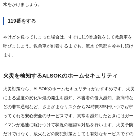
水をかけましょう。
119番をする
やけどを負ってしまった場合は、すぐに119番通報をして救急車を
呼びましょう。救急車が到着するまでも、流水で患部を冷やし続け
ます。
火災を検知するALSOKのホームセキュリティ
火災対策なら、ALSOKのホームセキュリティがおすすめです。火災
による温度の変化や煙の発生を感知、不審者の侵入感知、急病時な
どの非常通報など、さまざまなリスクから24時間365日いつでも守
ってくれる安心安全のサービスです。異常を感知したときにはガー
ドマンが迅速に駆けつけて状況の確認や対処を行います。火災予防
だけではなく、放火などの防犯対策としても有効なサービスですの