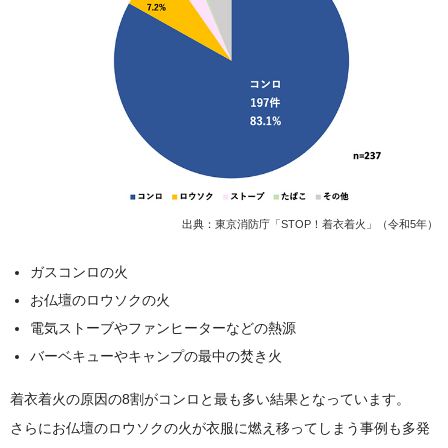
出典：
東京消防庁「STOP！着衣着火」（令和5年）
ガスコンロの火
お仏壇のロウソクの火
電気ストーブやファンヒーターなどの熱源
バーベキューやキャンプの最中の焚き火
着衣着火の原因の8割がコンロと最も多い結果となっています。
さらにお仏壇のロウソクの火が衣服に燃え移ってしまう事例も多発