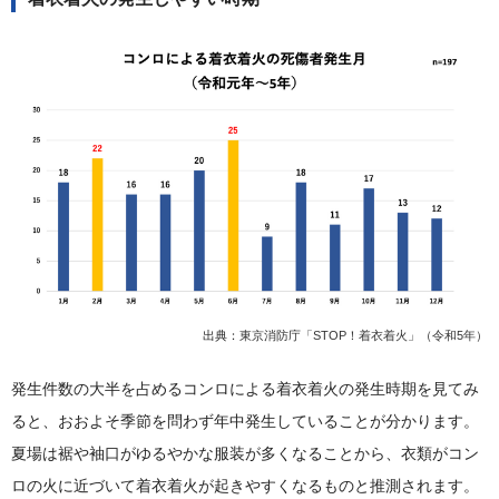
出典：
東京消防庁「STOP！着衣着火」（令和5年）
発生件数の大半を占めるコンロによる着衣着火の発生時期を見てみ
ると、おおよそ季節を問わず年中発生していることが分かります。
夏場は裾や袖口がゆるやかな服装が多くなることから、衣類がコン
ロの火に近づいて着衣着火が起きやすくなるものと推測されます。