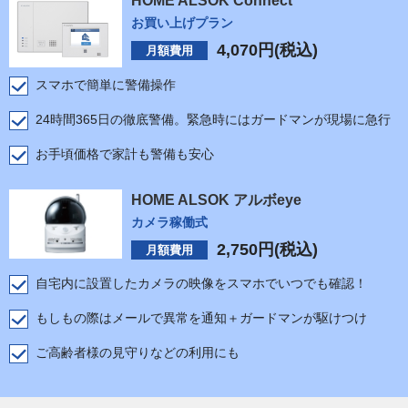
HOME ALSOK Connect
お買い上げプラン
4,070
円(税込)
月額費用
スマホで簡単に警備操作
24時間365日の徹底警備。緊急時にはガードマンが現場に急行
お手頃価格で家計も警備も安心
HOME ALSOK アルボeye
カメラ稼働式
2,750
円(税込)
月額費用
自宅内に設置したカメラの映像をスマホでいつでも確認！
もしもの際はメールで異常を通知＋ガードマンが駆けつけ
ご高齢者様の見守りなどの利用にも