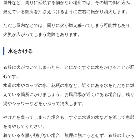
屋外など、周りに延焼する物がない場所では、その場で倒れ込み、
燃えている箇所を押さえつけるように左右に転がり消火します。
ただし屋内などでは、周りに火が燃え移ってしまう可能性もあり、
火災が広がってしまう危険もあります。
水をかける
衣服に火がついてしまったら、とにかくすぐに水をかけることが肝
心です。
水道の水やコップの水、花瓶の水など、近くにある水をただちに燃
えている箇所にかけましょう。お風呂場が近くにある場合は、残り
湯やシャワーなどをかぶって消火します。
やけどを負ってしまった場合も、すぐに水道の水などを流して患部
を冷やしてください。
着ている衣服が脱げない場合、無理に脱ごうとせず、衣服の上から