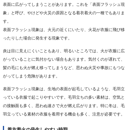
表面に広がってしまうことがあります。これを「表面フラッシュ現
象」と呼び、やけどや火災の原因となる着衣着火の一種でもありま
す。
表面フラッシュ現象は、火元の近くにいたり、火花が衣服に飛び移
ったりした場合に発生する現象です。
炎は目に見えにくいこともあり、明るいところでは、火が衣服に広
がっていることに気付かない場合もあります。気付くのが遅れて、
髪の毛にも火が燃え移ってしまうなど、思わぬ火災や事故にもつな
がってしまう危険があります。
表面フラッシュ現象は、生地の表面が起毛しているような、毛羽立
っている衣服で起こりやすいです。毛羽立ちの多い素材は、空気と
の接触面も多く、思わぬ速さで火が燃え広がります。特に冬は、毛
羽立っている素材の衣服を着用する機会も多く、注意が必要です。
着衣着火の発生しやすい時期