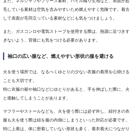
また、ネルシャツやフリース素材、パイル織り生地など、表面が起
毛している素材は空気を含みやすいため燃えやすく危険です。着古
して表面が毛羽立っている素材などにも気をつけましょう。
また、ガスコンロや電気ストーブを使用する際は、熱源に近づきす
ぎないよう、背後にも気をつける必要があります。
袖口の広い服など、燃えやすい形状の服を避ける
火を使う場所では、なるべくゆとりの少ない衣服の着用を心掛ける
ことも大切です。
特に衣服の裾や袖口などにゆとりがあると、手を伸ばした際に、火
と接触してしまうことがあります。
マフラーやストールなども、火を使う際には必ず外し、紐付きの衣
服も火を使う際は紐を服の内側にしまうといった対応が必要です。
特に上着は、体に密着していない形状も多く、着衣着火につながり