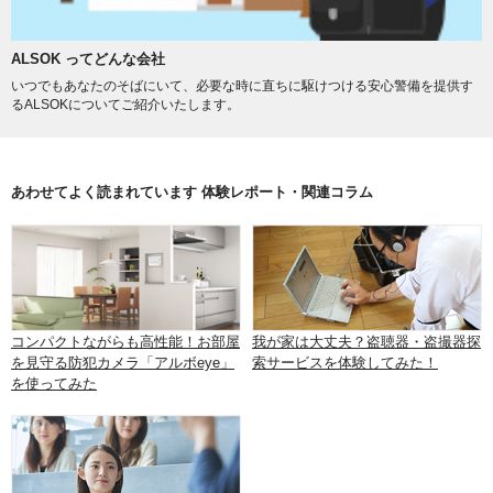
ALSOK ってどんな会社
いつでもあなたのそばにいて、必要な時に直ちに駆けつける安心警備を提供す
るALSOKについてご紹介いたします。
あわせてよく読まれています 体験レポート・関連コラム
コンパクトながらも高性能！お部屋
我が家は大丈夫？盗聴器・盗撮器探
を見守る防犯カメラ「アルボeye」
索サービスを体験してみた！
を使ってみた