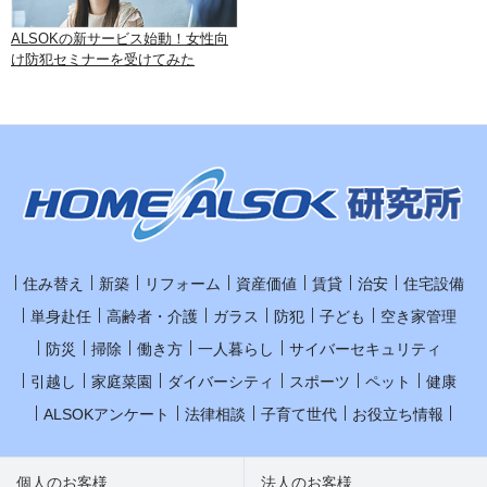
ALSOKの新サービス始動！女性向
け防犯セミナーを受けてみた
住み替え
新築
リフォーム
資産価値
賃貸
治安
住宅設備
単身赴任
高齢者・介護
ガラス
防犯
子ども
空き家管理
防災
掃除
働き方
一人暮らし
サイバーセキュリティ
引越し
家庭菜園
ダイバーシティ
スポーツ
ペット
健康
ALSOKアンケート
法律相談
子育て世代
お役立ち情報
個人のお客様
法人のお客様