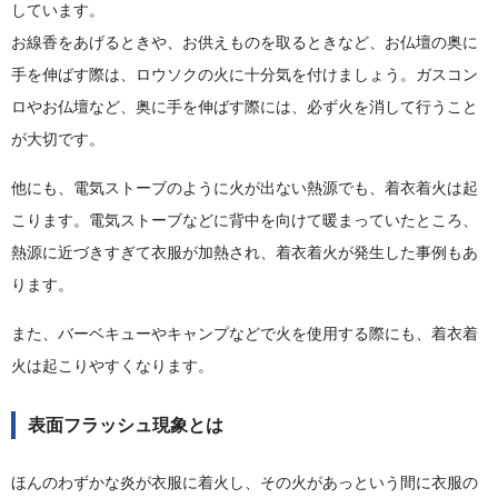
しています。
お線香をあげるときや、お供えものを取るときなど、お仏壇の奥に
手を伸ばす際は、ロウソクの火に十分気を付けましょう。ガスコン
ロやお仏壇など、奥に手を伸ばす際には、必ず火を消して行うこと
が大切です。
他にも、電気ストーブのように火が出ない熱源でも、着衣着火は起
こります。電気ストーブなどに背中を向けて暖まっていたところ、
熱源に近づきすぎて衣服が加熱され、着衣着火が発生した事例もあ
ります。
また、バーベキューやキャンプなどで火を使用する際にも、着衣着
火は起こりやすくなります。
表面フラッシュ現象とは
ほんのわずかな炎が衣服に着火し、その火があっという間に衣服の