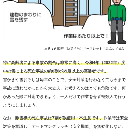
出典：内閣府（防災担当）リーフレット「みんなで減災」
特に高齢者による事故の割合は非常に高く、令和4年（2022年）度
中の雪による死亡事故の約8割が65歳以上の高齢者です。
雪かきや雪おろしは毎年のことで、安全対策を行わなくても今まで
事故に遭わなかったから大丈夫、と考えるのはとても危険です。何
かあった際に対応できるよう、一人だけで作業をせず複数人で行う
ようにしましょう。
なお、
除雪機の死亡事故は7割が誤使用・不注意です。
作業時は安全
対策を意識し、デッドマンクラッチ（安全機能）を無効化しない、