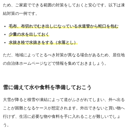
ため、ご家庭でできる範囲の対策をしておくと安心です。以下は凍
結対策の一例です。
毛布、布切れでむき出しになっている水道管から蛇口を包む
少量の水を出しておく
水抜き栓で水抜きをする（水落とし）
ただ、地域によってとるべき対策が異なる場合があるため、居住地
の自治体ホームページなどで情報を集めておきましょう。
雪に備えて水や食料を準備しておこう
大雪が降ると積雪や凍結によって道がふさがれてしまい、外へ出る
ことが困難となるケースが想定されます。外出できないと買い物へ
行けず、生活に必要な物や食料を手に入れることが難しいでしょ
う。