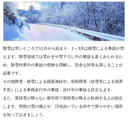
降雪は早いところで11月から始まり、1～3月は積雪による事故が増
えます。降雪地域では雪かきや雪下ろし中の事故も多くみられるた
め、除雪作業中の事故の危険を理解し、安全な対策を講じることが
必要です。
その他降雪・積雪による路面凍結や、視程障害（吹雪等による視界
不良）による車両走行中の事故、歩行中の事故も目立ちます。
また、普段雪が降らない都市部で突然雪が降ると転倒する人が続出
します。突然の雪の備えや、日頃歩いている街中で滑りやすい場所
を知っておきましょう。