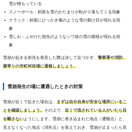
雪が積もっている
スノーボール：斜面を雪のかたまりが転がり落ちてくる現象
クラック：斜面にひっかき傷のような雪の裂け目が現れる現
象
雪しわ：ふやけた指先のようなシワ状の雪の模様が現れる現
象
雪崩が起きる前兆を発見した際は決して近づかず、
警察署や消防、
最寄りの市町村役場に通報しましょう。
雪崩発生の場に遭遇したときの対策
雪崩が近くで起きた場合は、
まずは自分自身が安全な場所にいるこ
とを確認しましょう。
その上で、
近くで流されている人がいたら目
を離さない
ようにします。雪崩に巻き込まれた地点（遭難点）と、
見えなくなった地点（消失点）を覚えておき、雪崩が止まったら見