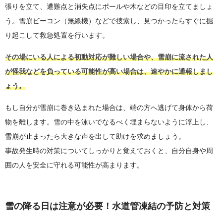
張りを立て、遭難点と消失点にポールや木などの目印を立てましょ
う。雪崩ビーコン（無線機）などで捜索し、見つかったらすぐに掘
り起こして救急処置を行います。
その場にいる人による初動対応が難しい場合や、雪崩に流された人
が怪我などを負っている可能性が高い場合は、速やかに通報しまし
ょう。
もし自分が雪崩に巻き込まれた場合は、端の方へ逃げて身体から荷
物を離します。雪の中を泳いでなるべく埋まらないように浮上し、
雪崩が止まったら大きな声を出して助けを求めましょう。
事故発生時の対策についてしっかりと覚えておくと、自分自身や周
囲の人を安全に守れる可能性が高まります。
雪の降る日は注意が必要！水道管凍結の予防と対策