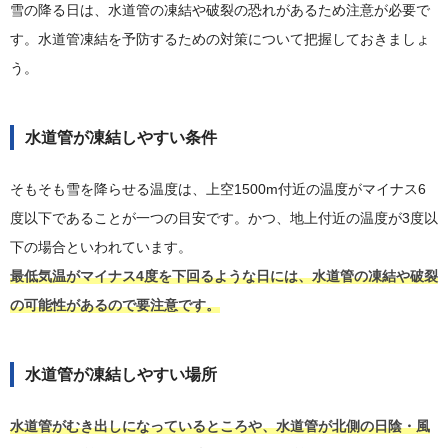
雪の降る日は、水道管の凍結や破裂の恐れがあるため注意が必要で
す。水道管凍結を予防するための対策について把握しておきましょ
う。
水道管が凍結しやすい条件
そもそも雪を降らせる温度は、上空1500m付近の温度がマイナス6
度以下であることが一つの目安です。かつ、地上付近の温度が3度以
下の場合といわれています。
最低気温がマイナス4度を下回るような日には、水道管の凍結や破裂
の可能性があるので要注意です。
水道管が凍結しやすい場所
水道管がむき出しになっているところや、水道管が北側の日陰・風