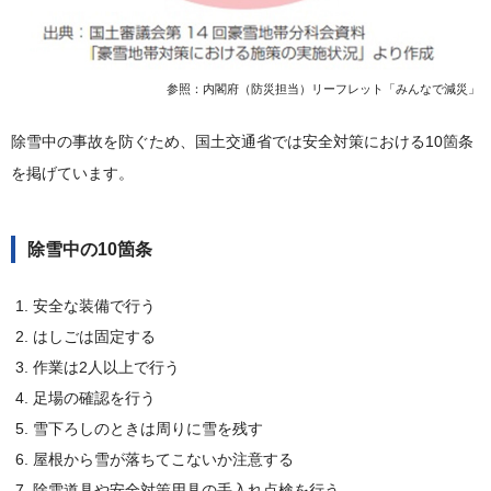
参照：内閣府（防災担当）リーフレット「みんなで減災」
除雪中の事故を防ぐため、国土交通省では安全対策における10箇条
を掲げています。
除雪中の10箇条
安全な装備で行う
はしごは固定する
作業は2人以上で行う
足場の確認を行う
雪下ろしのときは周りに雪を残す
屋根から雪が落ちてこないか注意する
除雪道具や安全対策用具の手入れ点検を行う