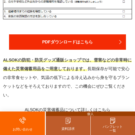
PDFダウンロードはこちら
ALSOKの防犯・防災グッズ通販ショップでは、雪害などの非常時に
備えた災害備蓄用品をご用意しております。
長期保存が可能で安心
の非常食セットや、気温の低下による冷え込みから身を守るブラン
ケットなどをそろえておりますので、この機会にぜひご覧くださ
い。
ALSOKの災害備蓄品について詳しくはこちら
個人
パンフレット
資料請求
お問い合わせ
一覧