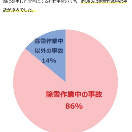
期に発生した雪害による死亡事故のうち、
約86％は除雪作業中の事
故が原因でした。