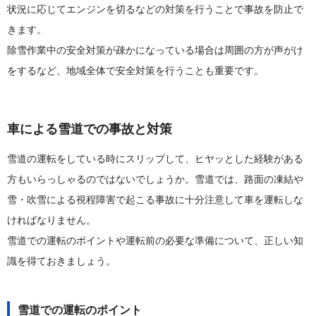
状況に応じてエンジンを切るなどの対策を行うことで事故を防止で
きます。
除雪作業中の安全対策が疎かになっている場合は周囲の方が声がけ
をするなど、地域全体で安全対策を行うことも重要です。
車による雪道での事故と対策
雪道の運転をしている時にスリップして、ヒヤッとした経験がある
方もいらっしゃるのではないでしょうか。雪道では、路面の凍結や
雪・吹雪による視程障害で起こる事故に十分注意して車を運転しな
ければなりません。
雪道での運転のポイントや運転前の必要な準備について、正しい知
識を得ておきましょう。
雪道での運転のポイント