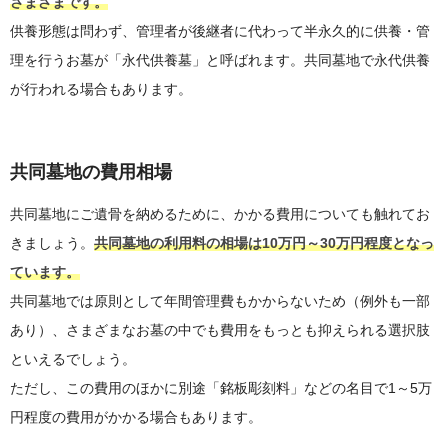
さまざまです。
供養形態は問わず、管理者が後継者に代わって半永久的に供養・管
理を行うお墓が「永代供養墓」と呼ばれます。共同墓地で永代供養
が行われる場合もあります。
共同墓地の費用相場
共同墓地にご遺骨を納めるために、かかる費用についても触れてお
きましょう。
共同墓地の利用料の相場は10万円～30万円程度となっ
ています。
共同墓地では原則として年間管理費もかからないため（例外も一部
あり）、さまざまなお墓の中でも費用をもっとも抑えられる選択肢
といえるでしょう。
ただし、この費用のほかに別途「銘板彫刻料」などの名目で1～5万
円程度の費用がかかる場合もあります。