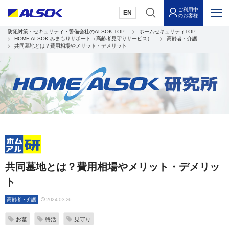
ご利用中
EN
のお客様
防犯対策・セキュリティ・警備会社のALSOK TOP
ホームセキュリティTOP
HOME ALSOK みまもりサポート（高齢者見守りサービス）
高齢者・介護
共同墓地とは？費用相場やメリット・デメリット
共同墓地とは？費用相場やメリット・デメリッ
ト
高齢者・介護
2024.03.26
お墓
終活
見守り