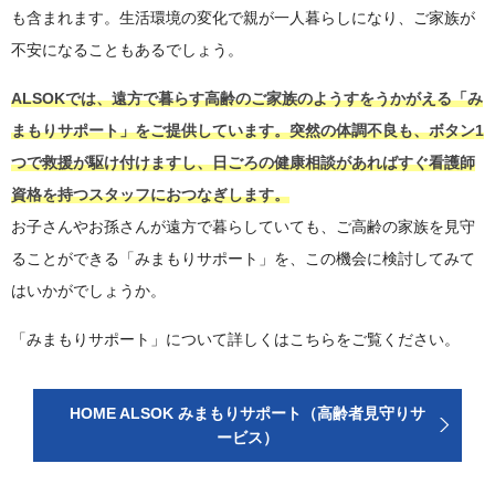
も含まれます。生活環境の変化で親が一人暮らしになり、ご家族が
不安になることもあるでしょう。
ALSOKでは、遠方で暮らす高齢のご家族のようすをうかがえる「み
まもりサポート」をご提供しています。突然の体調不良も、ボタン1
つで救援が駆け付けますし、日ごろの健康相談があればすぐ看護師
資格を持つスタッフにおつなぎします。
お子さんやお孫さんが遠方で暮らしていても、ご高齢の家族を見守
ることができる「みまもりサポート」を、この機会に検討してみて
はいかがでしょうか。
「みまもりサポート」について詳しくはこちらをご覧ください。
HOME ALSOK みまもりサポート（高齢者見守りサ
ービス）