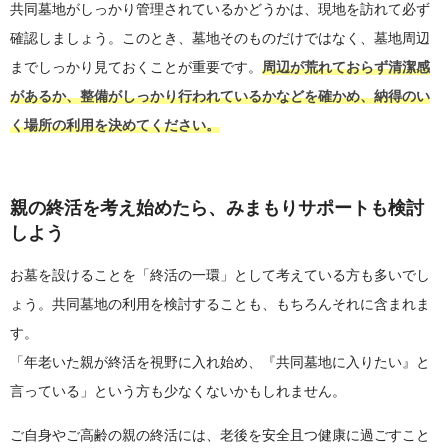
共同墓地がしっかり管理されているかどうかは、現地を訪れて必ず
確認しましょう。このとき、墓地そのものだけではなく、墓地周辺
までしっかり見ておくことが重要です。
周辺が荒れておらず清潔感
があるか、整備がしっかり行われているかなどを確かめ、納得のい
く場所の利用を決めてください。
親の終活を考え始めたら、みまもりサポートも検討
しよう
お墓を設けることを「終活の一環」として考えている方も多いでし
ょう。共同墓地の利用を検討することも、もちろんそれに含まれま
す。
「年老いた親が終活を視野に入れ始め、『共同墓地に入りたい』と
言っている」という方も少なくないかもしれません。
ご自身やご高齢の親の終活には、老後を安全且つ健康に過ごすこと