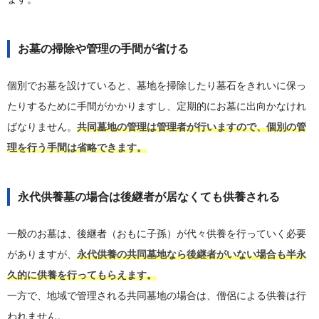
お墓の掃除や管理の手間が省ける
個別でお墓を設けていると、墓地を掃除したり墓石をきれいに保っ
たりするために手間がかかりますし、定期的にお墓に出向かなけれ
ばなりません。
共同墓地の管理は管理者が行いますので、個別の管
理を行う手間は省略できます。
永代供養墓の場合は後継者が居なくても供養される
一般のお墓は、後継者（おもに子孫）が代々供養を行っていく必要
がありますが、
永代供養の共同墓地なら後継者がいない場合も半永
久的に供養を行ってもらえます。
一方で、地域で管理される共同墓地の場合は、僧侶による供養は行
われません。