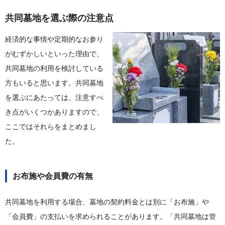
共同墓地を選ぶ際の注意点
経済的な事情や定期的なお参り
がむずかしいといった理由で、
共同墓地の利用を検討している
方もいると思います。共同墓地
を選ぶにあたっては、注意すべ
き点がいくつかありますので、
ここではそれらをまとめまし
た。
お布施や会員費の有無
共同墓地を利用する場合、墓地の契約料金とは別に「お布施」や
「会員費」の支払いを求められることがあります。「共同墓地は管