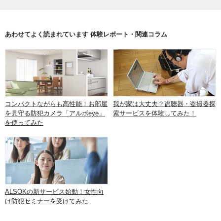
あわせてよく読まれています 体験レポート・関連コラム
コンパクトながらも高性能！お部屋
我が家は大丈夫？盗聴器・盗撮器探
を見守る防犯カメラ「アルボeye」
索サービスを体験してみた！
を使ってみた
ALSOKの新サービス始動！女性向
け防犯セミナーを受けてみた