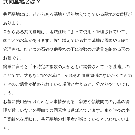
共同墓地とは？
共同墓地には、昔からある墓地と近年増えてきている墓地の2種類が
あります。
昔からある共同墓地は、地域住民によって使用・管理されていて、
家ごとのお墓があります。近年増えている共同墓地は霊園や寺院で
管理され、ひとつの石碑や供養塔の下に複数のご遺骨を納める形の
お墓です。
簡単に言うと「不特定の複数の人がともに納骨されている墓地」の
ことです。大きな1つのお墓に、それぞれ血縁関係のないたくさんの
方々のご遺骨が納められている場所と考えると、分かりやすいでし
ょう。
お墓に費用がかけられない事情がある、家族や親族間でのお墓の管
理が難しいなどの理由で共同墓地は選ばれています。また昨今の少
子高齢化を反映し、共同墓地の利用者が増えているといわれていま
す。