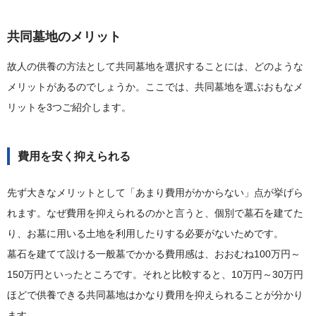
共同墓地のメリット
故人の供養の方法として共同墓地を選択することには、どのような
メリットがあるのでしょうか。ここでは、共同墓地を選ぶおもなメ
リットを3つご紹介します。
費用を安く抑えられる
先ず大きなメリットとして「あまり費用がかからない」点が挙げら
れます。なぜ費用を抑えられるのかと言うと、個別で墓石を建てた
り、お墓に用いる土地を利用したりする必要がないためです。
墓石を建てて設ける一般墓でかかる費用感は、おおむね100万円～
150万円といったところです。それと比較すると、10万円～30万円
ほどで供養できる共同墓地はかなり費用を抑えられることが分かり
ます。