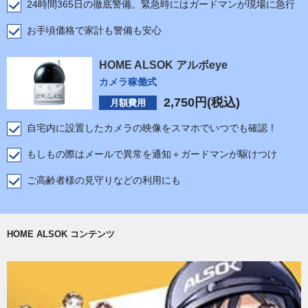
24時間365日の徹底警備。緊急時にはガードマンが現場に急行
お手頃価格で家計も警備も安心
HOME ALSOK アルボeye
カメラ稼働式
2,750
円(税込)
月額費用
自宅内に設置したカメラの映像をスマホでいつでも確認！
もしもの際はメールで異常を通知＋ガードマンが駆けつけ
ご高齢者様の見守りなどの利用にも
HOME ALSOK コンテンツ