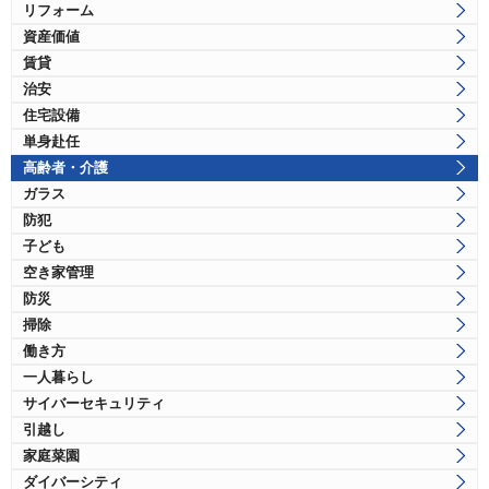
リフォーム
資産価値
賃貸
治安
住宅設備
単身赴任
高齢者・介護
ガラス
防犯
子ども
空き家管理
防災
掃除
働き方
一人暮らし
サイバーセキュリティ
引越し
家庭菜園
ダイバーシティ