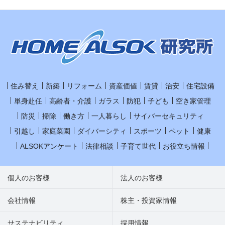
住み替え
新築
リフォーム
資産価値
賃貸
治安
住宅設備
単身赴任
高齢者・介護
ガラス
防犯
子ども
空き家管理
防災
掃除
働き方
一人暮らし
サイバーセキュリティ
引越し
家庭菜園
ダイバーシティ
スポーツ
ペット
健康
ALSOKアンケート
法律相談
子育て世代
お役立ち情報
個人のお客様
法人のお客様
会社情報
株主・投資家情報
サステナビリティ
採用情報