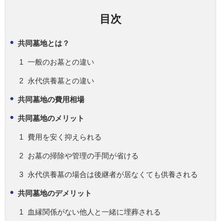
目次
共同墓地とは？
一般のお墓との違い
永代供養墓との違い
共同墓地の費用相場
共同墓地のメリット
費用を安く抑えられる
お墓の掃除や管理の手間が省ける
永代供養墓の場合は後継者が居なくても供養される
共同墓地のデメリット
血縁関係がない他人と一緒に埋葬される