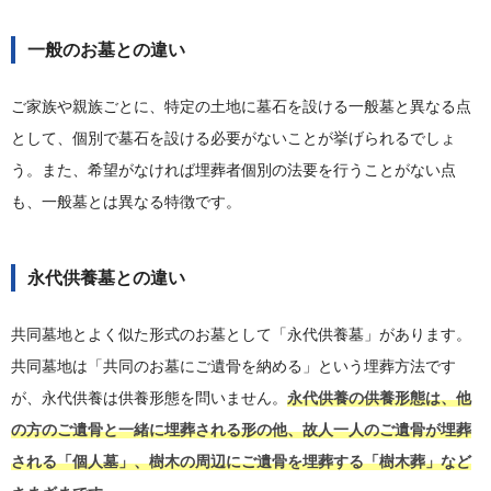
一般のお墓との違い
ご家族や親族ごとに、特定の土地に墓石を設ける一般墓と異なる点
として、個別で墓石を設ける必要がないことが挙げられるでしょ
う。また、希望がなければ埋葬者個別の法要を行うことがない点
も、一般墓とは異なる特徴です。
永代供養墓との違い
共同墓地とよく似た形式のお墓として「永代供養墓」があります。
共同墓地は「共同のお墓にご遺骨を納める」という埋葬方法です
が、永代供養は供養形態を問いません。
永代供養の供養形態は、他
の方のご遺骨と一緒に埋葬される形の他、故人一人のご遺骨が埋葬
される「個人墓」、樹木の周辺にご遺骨を埋葬する「樹木葬」など