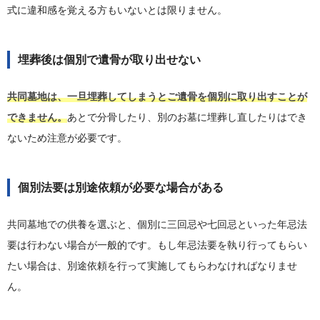
式に違和感を覚える方もいないとは限りません。
埋葬後は個別で遺骨が取り出せない
共同墓地は、一旦埋葬してしまうとご遺骨を個別に取り出すことが
できません。
あとで分骨したり、別のお墓に埋葬し直したりはでき
ないため注意が必要です。
個別法要は別途依頼が必要な場合がある
共同墓地での供養を選ぶと、個別に三回忌や七回忌といった年忌法
要は行わない場合が一般的です。もし年忌法要を執り行ってもらい
たい場合は、別途依頼を行って実施してもらわなければなりませ
ん。