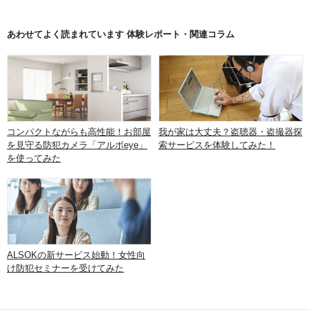
あわせてよく読まれています 体験レポート・関連コラム
コンパクトながらも高性能！お部屋
我が家は大丈夫？盗聴器・盗撮器探
を見守る防犯カメラ「アルボeye」
索サービスを体験してみた！
を使ってみた
ALSOKの新サービス始動！女性向
け防犯セミナーを受けてみた