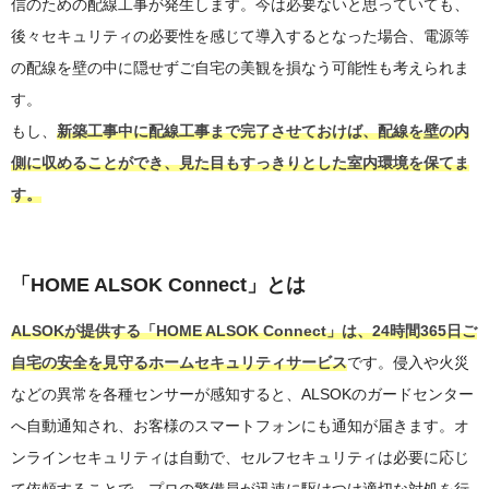
信のための配線工事が発生します。今は必要ないと思っていても、
後々セキュリティの必要性を感じて導入するとなった場合、電源等
の配線を壁の中に隠せずご自宅の美観を損なう可能性も考えられま
す。
もし、
新築工事中に配線工事まで完了させておけば、配線を壁の内
側に収めることができ、見た目もすっきりとした室内環境を保てま
す。
「HOME ALSOK Connect」とは
ALSOKが提供する「HOME ALSOK Connect」は、24時間365日ご
自宅の安全を見守るホームセキュリティサービス
です。侵入や火災
などの異常を各種センサーが感知すると、ALSOKのガードセンター
へ自動通知され、お客様のスマートフォンにも通知が届きます。オ
ンラインセキュリティは自動で、セルフセキュリティは必要に応じ
て依頼することで、プロの警備員が迅速に駆けつけ適切な対処を行