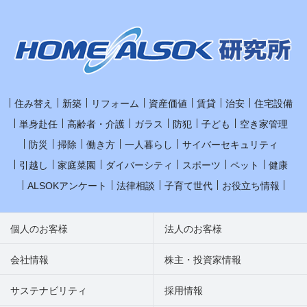
住み替え
新築
リフォーム
資産価値
賃貸
治安
住宅設備
単身赴任
高齢者・介護
ガラス
防犯
子ども
空き家管理
防災
掃除
働き方
一人暮らし
サイバーセキュリティ
引越し
家庭菜園
ダイバーシティ
スポーツ
ペット
健康
ALSOKアンケート
法律相談
子育て世代
お役立ち情報
個人のお客様
法人のお客様
会社情報
株主・投資家情報
サステナビリティ
採用情報