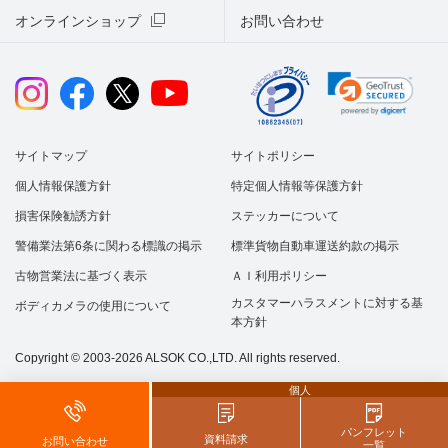
オンラインショップ
お問い合わせ
サイトマップ
サイトポリシー
個人情報保護方針
特定個人情報等保護方針
損害保険勧誘方針
ステッカーについて
警備業法第6条に関わる標識の掲示
標準貨物自動車運送約款の掲示
古物営業法に基づく表示
ＡＩ利用ポリシー
カスタマーハラスメントに対する基
ボディカメラの使用について
本方針
Copyright © 2003-2026 ALSOK CO.,LTD. All rights reserved.
個人
パンフレット
資料請求
お問い合わせ
一覧