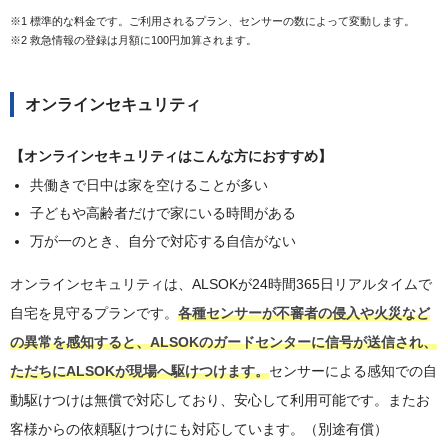
※1 標準的な料金です。ご利用されるプラン、センサーの数によって変動します。
※2 救急情報の登録は月額に100円加算されます。
オンラインセキュリティ
【オンラインセキュリティはこんな方におすすめ】
共働きで日中は家を空けることが多い
子どもや高齢者だけで家にいる時間がある
万が一のとき、自分で対応する自信がない
オンラインセキュリティは、ALSOKが24時間365日リアルタイムで
自宅を見守るプランです。
各種センサーが不審者の侵入や火災など
の異常を感知すると、ALSOKのガードセンターに信号が送信され、
ただちにALSOKが現場へ駆けつけます。
センサーによる感知での自
動駆けつけは無償で対応しており、安心して利用可能です。またお
客様からの依頼駆けつけにも対応しています。（別途有償）