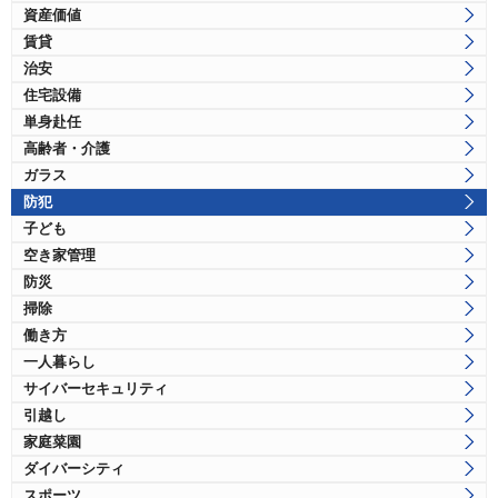
資産価値
賃貸
治安
住宅設備
単身赴任
高齢者・介護
ガラス
防犯
子ども
空き家管理
防災
掃除
働き方
一人暮らし
サイバーセキュリティ
引越し
家庭菜園
ダイバーシティ
スポーツ