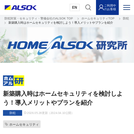
ご利用中
EN
のお客様
防犯対策・セキュリティ・警備会社のALSOK TOP
ホームセキュリティTOP
防犯
新築購入時はホームセキュリティを検討しよう！導入メリットやプランを紹介
新築購入時はホームセキュリティを検討しよ
う！導入メリットやプランを紹介
防犯
2026.05.28更新（2024.04.10公開）
ホームセキュリティ