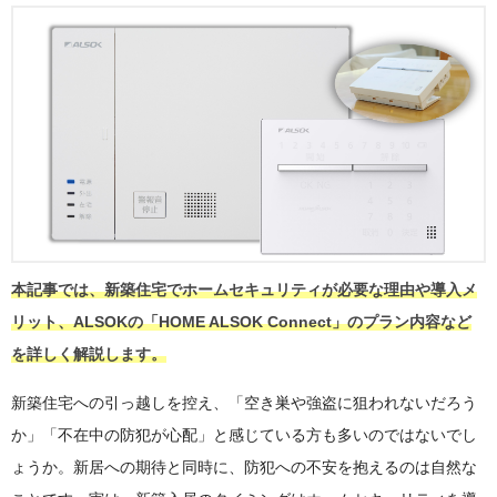
本記事では、新築住宅でホームセキュリティが必要な理由や導入メ
リット、ALSOKの「HOME ALSOK Connect」のプラン内容など
を詳しく解説します。
新築住宅への引っ越しを控え、「空き巣や強盗に狙われないだろう
か」「不在中の防犯が心配」と感じている方も多いのではないでし
ょうか。新居への期待と同時に、防犯への不安を抱えるのは自然な