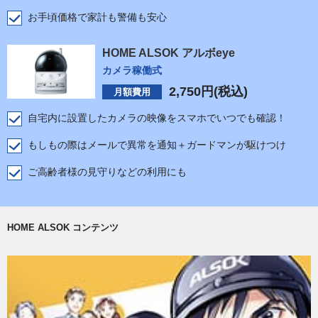
お手頃価格で家計も警備も安心
HOME ALSOK アルボeye
カメラ稼働式
2,750
円(税込)
月額費用
自宅内に設置したカメラの映像をスマホでいつでも確認！
もしもの際はメールで異常を通知＋ガードマンが駆けつけ
ご高齢者様の見守りなどの利用にも
HOME ALSOK コンテンツ