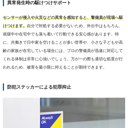
異常発生時の駆けつけサポート
センサーが侵入や火災などの異常を感知すると、警備員が現場へ駆
けつけます。
自分で対処する必要がないため、外出中はもちろん、
就寝中や在宅中でも落ち着いて行動できる安心感があります。特
に、共働きで日中家を空けることが多い世帯や、小さな子どもや高
齢の家族が在宅している場合には、プロの警備員が迅速に対応して
くれる体制は非常に心強いでしょう。万が一の際も適切な処置が行
われるため、被害を最小限に抑えることが期待できます。
防犯ステッカーによる犯罪抑止