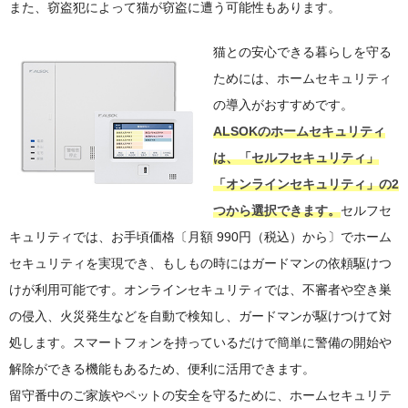
また、窃盗犯によって猫が窃盗に遭う可能性もあります。
猫との安心できる暮らしを守る
ためには、ホームセキュリティ
の導入がおすすめです。
ALSOKのホームセキュリティ
は、「セルフセキュリティ」
「オンラインセキュリティ」の2
つから選択できます。
セルフセ
キュリティでは、お手頃価格〔月額 990円（税込）から〕でホーム
セキュリティを実現でき、もしもの時にはガードマンの依頼駆けつ
けが利用可能です。オンラインセキュリティでは、不審者や空き巣
の侵入、火災発生などを自動で検知し、ガードマンが駆けつけて対
処します。スマートフォンを持っているだけで簡単に警備の開始や
解除ができる機能もあるため、便利に活用できます。
留守番中のご家族やペットの安全を守るために、ホームセキュリテ