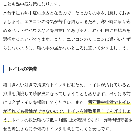
ことも熱中症対策になります。
水分不足も熱中症の原因となるので、たっぷりの水を用意しておき
ましょう。エアコンの冷気が苦手な猫もいるため、寒い時に潜り込
めるベッドやハウスなどを用意してあげると、猫が自由に居場所を
選択することができます。また、エアコンのリモコンは猫がいたず
らしないように、猫の手の届かないところに置いておきましょう。
トイレの準備
猫はきれい好きで清潔なトイレを好むため、トイレが汚れていると
排泄を我慢して膀胱炎になってしまうこともあります。出かける前
には必ずトイレを掃除してください。また、
留守番中排泄でトイレ
が汚れても掃除ができないので、トイレを複数用意してあげましょ
う。
トイレの数は猫の頭数＋1個以上が理想ですが、長時間留守番さ
せる際はさらに予備のトイレを用意しておくと安心です。