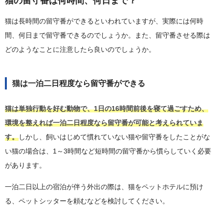
猫の留守番は何時間、何日まで？
猫は長時間の留守番ができるといわれていますが、実際には何時
間、何日まで留守番できるのでしょうか。また、留守番させる際は
どのようなことに注意したら良いのでしょうか。
猫は一泊二日程度なら留守番ができる
猫は単独行動を好む動物で、1日の16時間前後を寝て過ごすため、
環境を整えれば一泊二日程度なら留守番が可能と考えられていま
す。
しかし、飼いはじめて慣れていない猫や留守番をしたことがな
い猫の場合は、1～3時間など短時間の留守番から慣らしていく必要
があります。
一泊二日以上の宿泊が伴う外出の際は、猫をペットホテルに預け
る、ペットシッターを頼むなどを検討してください。