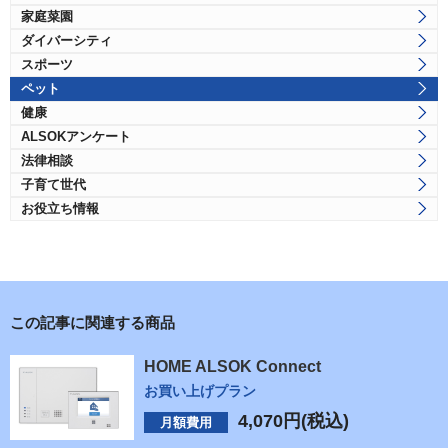
家庭菜園
ダイバーシティ
スポーツ
ペット
健康
ALSOKアンケート
法律相談
子育て世代
お役立ち情報
この記事に関連する商品
HOME ALSOK Connect
お買い上げプラン
4,070
円(税込)
月額費用