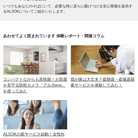
いつでもあなたのそばにいて、必要な時に直ちに駆けつける安心警備を提供す
るALSOKについてご紹介いたします。
あわせてよく読まれています 体験レポート・関連コラム
コンパクトながらも高性能！お部屋
我が家は大丈夫？盗聴器・盗撮器探
を見守る防犯カメラ「アルボeye」
索サービスを体験してみた！
を使ってみた
ALSOKの新サービス始動！女性向