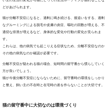
い主の生活の変化から猫にとっての生活ルーティンが崩れることな
どがあげられます。
猫が分離不安症になると、過剰に鳴き続ける、後追いをする、過剰
なグルーミングによる脱毛や皮膚の炎症、嘔吐の回数が増える、不
適切な排泄が増えるなど、身体的な変化や行動の変化が見られま
す。
これらは、他の病気でも起こりえる症状なため、分離不安症なのか
その他の病気なのか確認が必要です。
分離不安症が疑われる猫の場合、短時間の留守番から慣らしていく
方が良いでしょう。
猫が今後分離不安症にならないために、留守番時の環境をしっかり
と整え、飼い主の不在時と在宅時の差を作らないことが大切です。
猫の留守番中に大切なのは環境づくり