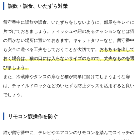
誤飲・誤食、いたずら対策
留守番中に誤飲や誤食、いたずらをしないように、部屋をキレイに
片づけておきましょう。ティッシュや紐のあるクッションなどは猫
の届かない場所に置いておきます。キャットタワーなど、留守番中
も安全に遊べる工夫をしておくことが大切です。
おもちゃを出して
おく場合は、猫の口には入らないサイズのもので、丈夫なものを選
びましょう。
また、冷蔵庫やタンスの扉など猫が簡単に開けてしまうような扉
は、チャイルドロックなどのいたずら防止グッズを活用すると良い
でしょう。
リモコン誤操作を防ぐ
猫が留守番中に、テレビやエアコンのリモコンを踏んでスイッチの