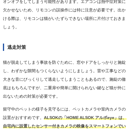
オンオフをしてしまう可能性があります。エアコンは熱中症対策に
欠かせないため、リモコンの誤操作には特に注意が必要です。出か
ける際は、リモコンは猫がいたずらできない場所に片付けておきま
しょう。
逃走対策
猫が脱走してしまう事故を防ぐために、窓やドアをしっかりと施錠
し、わずかな隙間もつくらないようにしましょう。雷や工事などの
大きな音にびっくりして逃走してしまうこともあるので、施錠の徹
底はもちろんですが、二重扉や簡単に開けられない鍵など猫が外に
出ないための対策が必要です。
留守中のペットの様子を見守るには、ペットカメラや室内カメラの
設置がおすすめです。
ALSOKの「HOME ALSOK アルボeye」は、
自宅内に設置したセンサー付きカメラの映像をスマートフォンでい