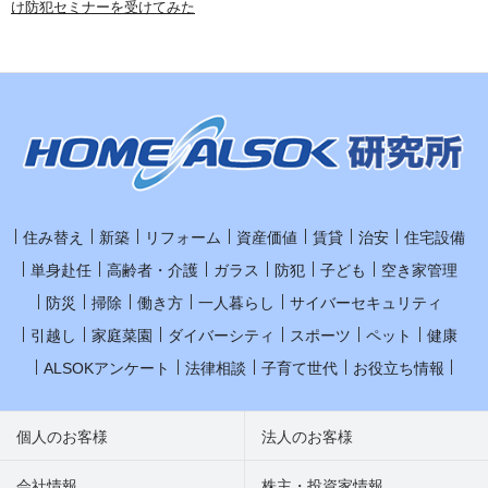
け防犯セミナーを受けてみた
住み替え
新築
リフォーム
資産価値
賃貸
治安
住宅設備
単身赴任
高齢者・介護
ガラス
防犯
子ども
空き家管理
防災
掃除
働き方
一人暮らし
サイバーセキュリティ
引越し
家庭菜園
ダイバーシティ
スポーツ
ペット
健康
ALSOKアンケート
法律相談
子育て世代
お役立ち情報
個人のお客様
法人のお客様
会社情報
株主・投資家情報