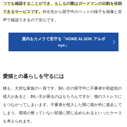
つでも確認することができ、もしもの際はガードマンの出動を依頼
できるサービスです。
外出先から留守中のペットの様子を画像と音
声で確認できるので安心です。
屋内をカメラで見守る「HOME ALSOK アルボ
eye」
愛猫との暮らしを守るには
猫も、大切な家族の一員です。飼い主の留守中に不審者や窃盗犯の
侵入があると、飼い主が困るのはもちろんですが、猫のストレスに
もつながってしまいます。不審者が侵入した隙に猫が外に逃走して
しまう、環境の整っていない部屋に閉じ込められるといったケース
も考えられます。