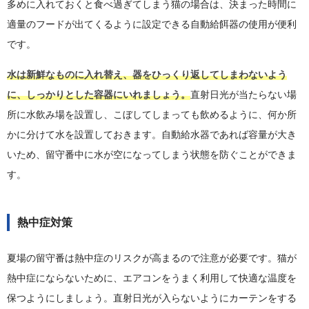
多めに入れておくと食べ過ぎてしまう猫の場合は、決まった時間に
適量のフードが出てくるように設定できる自動給餌器の使用が便利
です。
水は新鮮なものに入れ替え、器をひっくり返してしまわないよう
に、しっかりとした容器にいれましょう。
直射日光が当たらない場
所に水飲み場を設置し、こぼしてしまっても飲めるように、何か所
かに分けて水を設置しておきます。自動給水器であれば容量が大き
いため、留守番中に水が空になってしまう状態を防ぐことができま
す。
熱中症対策
夏場の留守番は熱中症のリスクが高まるので注意が必要です。猫が
熱中症にならないために、エアコンをうまく利用して快適な温度を
保つようにしましょう。直射日光が入らないようにカーテンをする