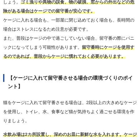
しょう。
ゴミ漁りや異物の誤食、物の破損、窓からの外出などの危
険がある場合はケージでの留守番が安心です。
ケージに入れる場合も、一部屋に閉じ込めておく場合も、長時間の
場合はストレスになるため注意が必要です。
また、普段はケージの中で過ごしていない場合、留守番の際にパニ
ックになってしまう可能性があります。
留守番時にケージを使用す
るのであれば、普段からケージに慣れておく必要があります。
【ケージに入れて留守番させる場合の環境づくりのポイ
ント】
猫をケージに入れて留守番させる場合は、2段以上の大きめなケージ
を使用し、トイレ、水、食事など猫が気持ちよく過ごせる環境を作
りましょう。
水飲み場は2カ所設置し、深めのお皿に新鮮な水を入れます。ケージ