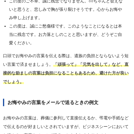
この度のご不幸、誠に残念でなりません。○○ちゃんと会えな
いと思うと、悲しみで胸が張り裂けそうです。心からお悔や
み申し上げます。
この度は、誠にご愁傷様です。このようなことになるとは本
当に残念です。お力落としのことと思いますが、どうぞご自
愛ください。
口頭でお悔やみの言葉を伝える際は、遺族の負担とならないよう短
い言葉で済ませましょう。
「頑張って」「元気を出して」など、直
接的な励ましの言葉は負担になることもあるため、避けた方が良い
でしょう。
お悔やみの言葉をメールで送るときの例文
お悔やみの言葉は、葬儀に参列して直接伝えるか、弔電や手紙など
で伝えるのが好ましいとされていますが、ビジネスシーンにおいて