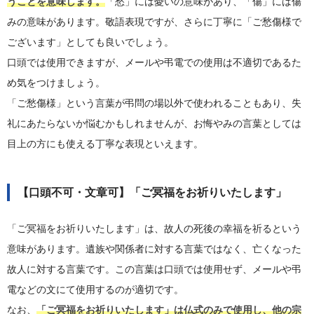
うことを意味します。
「愁」には憂いの意味があり、「傷」には傷
みの意味があります。敬語表現ですが、さらに丁寧に「ご愁傷様で
ございます」としても良いでしょう。
口頭では使用できますが、メールや弔電での使用は不適切であるた
め気をつけましょう。
「ご愁傷様」という言葉が弔問の場以外で使われることもあり、失
礼にあたらないか悩むかもしれませんが、お悔やみの言葉としては
目上の方にも使える丁寧な表現といえます。
【口頭不可・文章可】「ご冥福をお祈りいたします」
「ご冥福をお祈りいたします」は、故人の死後の幸福を祈るという
意味があります。遺族や関係者に対する言葉ではなく、亡くなった
故人に対する言葉です。この言葉は口頭では使用せず、メールや弔
電などの文にて使用するのが適切です。
なお、
「ご冥福をお祈りいたします」は仏式のみで使用し、他の宗