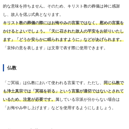
的な意味を持ちません。そのため、キリスト教の葬儀は神に感謝
し、故人を偲ぶ式典となります。
キリスト教の葬儀の際にはお悔やみの言葉ではなく、慰めの言葉を
かけるとよいでしょう。「天に召された故人の平安をお祈りいたし
ます」「どうか安らかに眠られますように」などがあげられます。
「哀悼の意を表します」は文章で表す際に使用できます。
仏教
「ご冥福」は仏教において使われる言葉です。ただし、
同じ仏教で
も浄土真宗では「冥福を祈る」という言葉が適切ではないとされて
いるため、注意が必要です。
属している宗派が分からない場合は
「お悔やみ申し上げます」などを使用するようにしましょう。