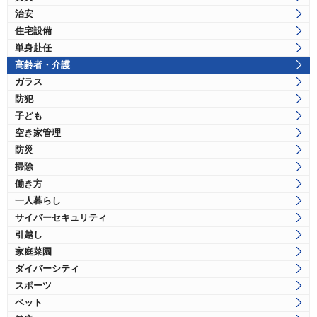
治安
住宅設備
単身赴任
高齢者・介護
ガラス
防犯
子ども
空き家管理
防災
掃除
働き方
一人暮らし
サイバーセキュリティ
引越し
家庭菜園
ダイバーシティ
スポーツ
ペット