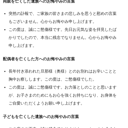
両親を亡くした遺族へのお悔やみの言葉
突然の訃報で、ご家族の皆さまの悲しみを思うと慰めの言葉
もございません。心からお悔やみ申し上げます。
この度は、誠にご愁傷様です。先日お元気な姿を拝見したば
かりでしたので、本当に残念でなりません。心からお悔やみ
申し上げます。
配偶者を亡くした方へのお悔やみの言葉
長年付き添われた旦那様（奥様）とのお別れはお辛いことと
胸中お察しします。この度は、ご愁傷様でした。
この度は、誠にご愁傷様です。お力落としのことと思います
が、お子さまのためにもお心を強くお持ちになり、お身体を
ご自愛いただくようお願い申し上げます。
子どもを亡くした遺族へのお悔やみの言葉