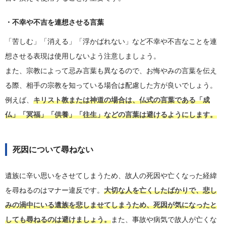
・不幸や不吉を連想させる言葉
「苦しむ」「消える」「浮かばれない」など不幸や不吉なことを連
想させる表現は使用しないよう注意しましょう。
また、宗教によって忌み言葉も異なるので、お悔やみの言葉を伝え
る際、相手の宗教を知っている場合は配慮した方が良いでしょう。
例えば、
キリスト教または神道の場合は、仏式の言葉である「成
仏」「冥福」「供養」「往生」などの言葉は避けるようにします。
死因について尋ねない
遺族に辛い思いをさせてしまうため、故人の死因や亡くなった経緯
を尋ねるのはマナー違反です。
大切な人を亡くしたばかりで、悲し
みの渦中にいる遺族を悲しませてしまうため、死因が気になったと
しても尋ねるのは避けましょう。
また、事故や病気で故人が亡くな