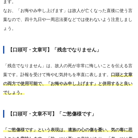
ます。
なお、「お悔やみ申し上げます」は故人が亡くなった直後に使う言
葉なので、四十九日や一周忌法要などでは使わないよう注意しまし
ょう。
【口頭可・文章可】「残念でなりません」
「残念でなりません」は、故人の死が非常に悔しいことを伝える言
葉です。訃報を受けて悔やむ気持ちを率直に表します。
口頭と文章
の両方で使用可能で、「お悔やみ申し上げます」と併用すると良い
でしょう。
【口頭可・文章不可】「ご愁傷様です」
「ご愁傷様です」という表現は、遺族の心の傷を憂い、気の毒に思