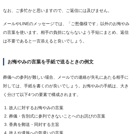
なお、ご多忙かと思いますので、ご返信には及びません。
メールやLINEのメッセージでは、「ご愁傷様です」以外のお悔やみ
の言葉を使います。相手の負担にならないよう手短にまとめ、返信
は不要であると一言添えると良いでしょう。
お悔やみの言葉を手紙で送るときの例文
葬儀への参列が難しい場合、メールでの連絡が失礼にあたる相手に
対しては、手紙を書くのが良いでしょう。お悔やみの手紙は、大き
く分けて以下4つの要素で構成されます。
故人に対するお悔やみの言葉
葬儀・告別式に参列できないことへのお詫びの言葉
香典を郵送・同封する主旨
故人や遺族への気遣いの言葉