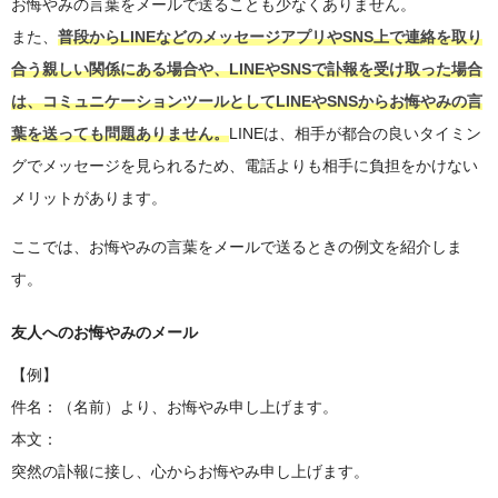
お悔やみの言葉をメールで送ることも少なくありません。
また、
普段からLINEなどのメッセージアプリやSNS上で連絡を取り
合う親しい関係にある場合や、LINEやSNSで訃報を受け取った場合
は、コミュニケーションツールとしてLINEやSNSからお悔やみの言
葉を送っても問題ありません。
LINEは、相手が都合の良いタイミン
グでメッセージを見られるため、電話よりも相手に負担をかけない
メリットがあります。
ここでは、お悔やみの言葉をメールで送るときの例文を紹介しま
す。
友人へのお悔やみのメール
【例】
件名：（名前）より、お悔やみ申し上げます。
本文：
突然の訃報に接し、心からお悔やみ申し上げます。