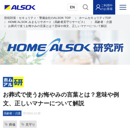
ご利用中
EN
のお客様
防犯対策・セキュリティ・警備会社のALSOK TOP
ホームセキュリティTOP
HOME ALSOK みまもりサポート（高齢者見守りサービス）
高齢者・介護
お葬式で使うお悔やみの言葉とは？意味や例文、正しいマナーについて解説
お葬式で使うお悔やみの言葉とは？意味や例
文、正しいマナーについて解説
高齢者・介護
2024.12.26
葬儀
見守り