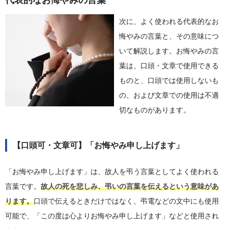
代表的なお悔やみの言葉
次に、よく使われる代表的なお
悔やみの言葉と、その意味につ
いて解説します。お悔やみの言
葉は、口頭・文章で使用できる
ものと、口頭では使用しないも
の、および文章での使用は不適
切なものがあります。
【口頭可・文章可】「お悔やみ申し上げます」
「お悔やみ申し上げます」は、故人を弔う言葉としてよく使われる
言葉です。
故人の死を悲しみ、弔いの言葉を伝えるという意味があ
ります。
口頭で伝えるときだけではなく、弔電などの文中にも使用
可能で、「この度は心よりお悔やみ申し上げます」などと使用され