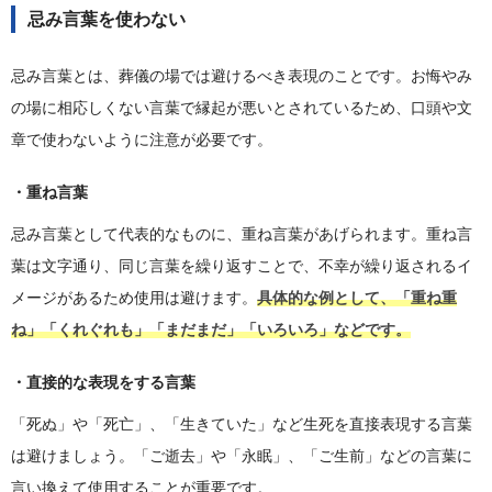
忌み言葉を使わない
忌み言葉とは、葬儀の場では避けるべき表現のことです。お悔やみ
の場に相応しくない言葉で縁起が悪いとされているため、口頭や文
章で使わないように注意が必要です。
・重ね言葉
忌み言葉として代表的なものに、重ね言葉があげられます。重ね言
葉は文字通り、同じ言葉を繰り返すことで、不幸が繰り返されるイ
メージがあるため使用は避けます。
具体的な例として、「重ね重
ね」「くれぐれも」「まだまだ」「いろいろ」などです。
・直接的な表現をする言葉
「死ぬ」や「死亡」、「生きていた」など生死を直接表現する言葉
は避けましょう。「ご逝去」や「永眠」、「ご生前」などの言葉に
言い換えて使用することが重要です。