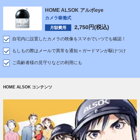
HOME ALSOK アルボeye
カメラ稼働式
2,750
円(税込)
月額費用
自宅内に設置したカメラの映像をスマホでいつでも確認！
もしもの際はメールで異常を通知＋ガードマンが駆けつけ
ご高齢者様の見守りなどの利用にも
HOME ALSOK コンテンツ