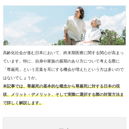
高齢化社会が進む日本において、終末期医療に関する関心が高まっ
ています。特に、自身や家族の最期のあり方について考える際に
「尊厳死」という言葉を耳にする機会が増えたという方は多いので
はないでしょうか。
本記事では、尊厳死の基本的な概念から尊厳死に対する日本の現
状、メリット・デメリット、そして実際に選択する際の対策方法ま
で詳しく解説します。