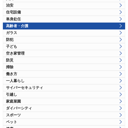
治安
住宅設備
単身赴任
高齢者・介護
ガラス
防犯
子ども
空き家管理
防災
掃除
働き方
一人暮らし
サイバーセキュリティ
引越し
家庭菜園
ダイバーシティ
スポーツ
ペット