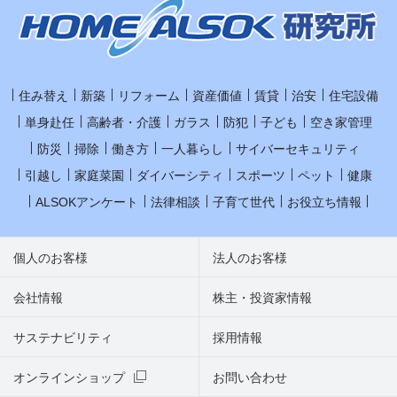
住み替え
新築
リフォーム
資産価値
賃貸
治安
住宅設備
単身赴任
高齢者・介護
ガラス
防犯
子ども
空き家管理
防災
掃除
働き方
一人暮らし
サイバーセキュリティ
引越し
家庭菜園
ダイバーシティ
スポーツ
ペット
健康
ALSOKアンケート
法律相談
子育て世代
お役立ち情報
個人のお客様
法人のお客様
会社情報
株主・投資家情報
サステナビリティ
採用情報
オンラインショップ
お問い合わせ