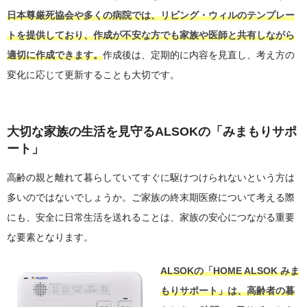
日本尊厳死協会や多くの病院では、リビング・ウィルのテンプレー
トを提供しており、作成が不安な方でも家族や医師と共有しながら
適切に作成できます。
作成後は、定期的に内容を見直し、考え方の
変化に応じて更新することも大切です。
大切な家族の生活を見守るALSOKの「みまもりサポ
ート」
高齢の親と離れて暮らしていてすぐに駆けつけられないという方は
多いのではないでしょうか。ご家族の終末期医療について考える際
にも、安全に日常生活を送れることは、家族の安心につながる重要
な要素となります。
ALSOKの「HOME ALSOK みま
もりサポート」は、高齢者の暮