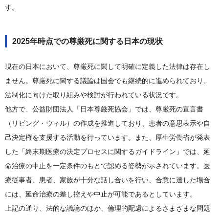
す。
2025年時点での尊厳死に関する日本の現状
現在の日本において、尊厳死に関して明確に定義した法律は存在し
ません。尊厳死に関する議論は国会でも継続的に進められており、
法制化に向けた取り組みや検討が行われている状況です。
他方で、公益財団法人「日本尊厳死協会」では、尊厳死の宣言書
（リビング・ウィル）の作成を推進しており、患者の意思表示や自
己決定権を支援する活動を行っています。また、厚生労働省が発表
した「終末期医療の決定プロセスに関するガイドライン」では、延
命治療の中止を一定条件のもとで認める姿勢が示されています。医
療従事者、患者、家族が十分な話し合いを行い、合意に達した場合
には、延命治療の差し控えや中止が可能であるとしています。
上記の通り、法的な議論のほか、倫理的配慮によるさまざまな問題