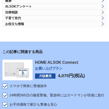
健康
ALSOKアンケート
法律相談
子育て世代
お役立ち情報
この記事に関連する商品
HOME ALSOK Connect
お買い上げプラン
4,070
円(税込)
月額費用
スマホで簡単に警備操作
24時間365日の徹底警備。緊急時にはガードマンが現場に急行
お手頃価格で家計も警備も安心