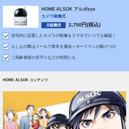
HOME ALSOK アルボeye
カメラ稼働式
2,750
円(税込)
月額費用
自宅内に設置したカメラの映像をスマホでいつでも確認！
もしもの際はメールで異常を通知＋ガードマンが駆けつけ
ご高齢者様の見守りなどの利用にも
HOME ALSOK コンテンツ