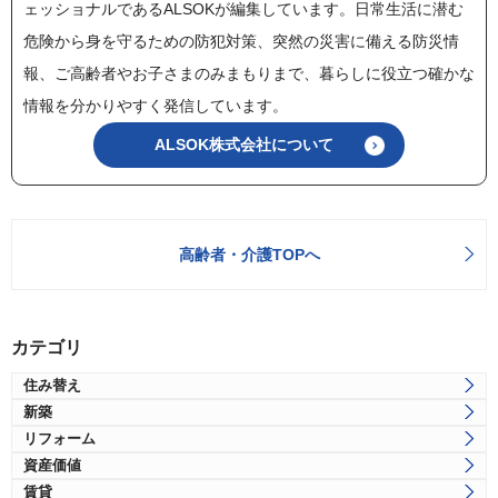
ェッショナルであるALSOKが編集しています。日常生活に潜む
危険から身を守るための防犯対策、突然の災害に備える防災情
報、ご高齢者やお子さまのみまもりまで、暮らしに役立つ確かな
情報を分かりやすく発信しています。
ALSOK株式会社について
高齢者・介護TOPへ
カテゴリ
住み替え
新築
リフォーム
資産価値
賃貸