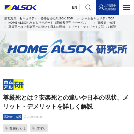
ご利用中
EN
のお客様
防犯対策・セキュリティ・警備会社のALSOK TOP
ホームセキュリティTOP
HOME ALSOK みまもりサポート（高齢者見守りサービス）
高齢者・介護
尊厳死とは？安楽死との違いや日本の現状、メリット・デメリットを詳しく解説
尊厳死とは？安楽死との違いや日本の現状、メ
リット・デメリットを詳しく解説
高齢者・介護
2025.08.08
尊厳死とは
見守り