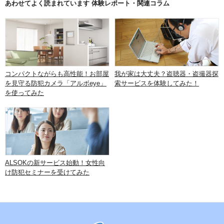
あわせてよく読まれています 体験レポート・関連コラム
コンパクトながらも高性能！お部屋
我が家は大丈夫？盗聴器・盗撮器探
を見守る防犯カメラ「アルボeye」
索サービスを体験してみた！
を使ってみた
ALSOKの新サービス始動！女性向
け防犯セミナーを受けてみた