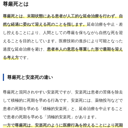
尊厳死とは
尊厳死とは、末期状態にある患者が人工的な延命治療を行わず、自
然な経過に委ねて迎える死のことを指します。
延命治療を中止・差
し控えることにより、人間としての尊厳を保ちながら自然な死を迎
えることを目的としています。医療技術の進歩により可能となった
過度な延命治療を避け、
患者本人の意思を尊重した形で最期を迎え
る考え方
です。
尊厳死と安楽死の違い
尊厳死と混同されやすい安楽死ですが、安楽死は患者の苦痛を除去
して積極的に死期を早める行為です。安楽死には、薬物投与などで
患者の死期を早める「積極的安楽死」と、延命治療を中止すること
で患者の死期を早める「消極的安楽死」があります。
一方で尊厳死は、安楽死のように医療行為を控えることにより死期