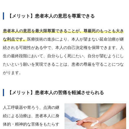
【メリット】患者本人の意思を尊重できる
患者本人の意思を最大限尊重できることが、尊厳死のもっとも大き
な利点です。
医療技術の進歩により、本人が望まない延命治療が継
続される可能性がある中で、本人の自己決定権を保障できます。人
生の最終段階において、自分らしく死にたい、自分が望むようにし
たいという願いを実現できることは、患者の尊厳を守ることにつな
がります。
【メリット】患者本人の苦痛を軽減させられる
人工呼吸器や胃ろう、点滴の継
続による治療は、患者本人に身
体的・精神的な苦痛をもたらす