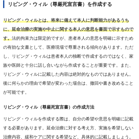
リビング・ウィル（尊厳死宣言書）を作成する
リビング・ウィルとは、将来に備えて本人に判断能力があるうち
に、延命治療の実施や中止に関する本人の意思を書面で示すもので
す。
法的拘束力は限定的ですが、患者本人の意思を明確に示すため
の有効な文書として、医療現場で尊重される傾向があります。ただ
し、リビング・ウィルは患者本人の独断で作成するのではなく、家
族や医師と十分に話し合いながら作成することが重要です。また、
リビング・ウィルに記載した内容は絶対的なものではありません。
後に何らかの理由で希望が変わった場合は、撤回や書き改めること
が可能です。
リビング・ウィル（尊厳死宣言書）の作成方法
リビング・ウィルを作成する際は、自分の希望や意思を明確に記載
する必要があります。延命治療に対する考え方、実施を希望しない
治療内容、緩和ケアに関する希望など、具体的に記載しましょう。