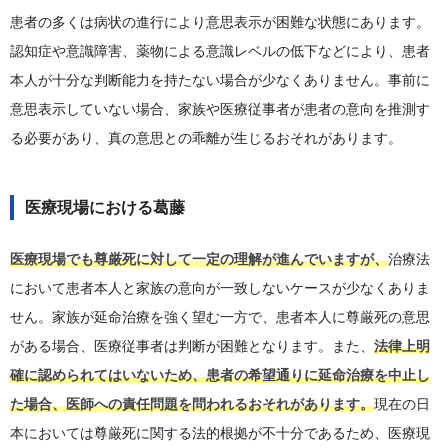
患者の多くは病状の進行により意思表示が困難な状態にあります。
認知症や意識障害、薬物による意識レベルの低下などにより、患者
本人が十分な判断能力を持たない場合が少なくありません。事前に
意思表示していない場合、家族や医療従事者が患者の意向を推測す
る必要があり、真の意思との乖離が生じるおそれがあります。
医療現場における葛藤
医療現場でも尊厳死に対して一定の理解が進んでいますが、
治療法
において患者本人と家族の意向が一致しないケースが少なくありま
せん。家族が延命治療を強く望む一方で、患者本人に尊厳死の意思
がある場合、医療従事者は判断が困難となります。また、
法律上明
確に認められてはいないため、患者の希望通りに延命治療を中止し
た場合、医師への責任問題を問われるおそれがあります。
現在の日
本においては尊厳死に関する法的根拠が不十分であるため、医療現