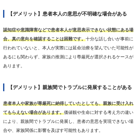
【デメリット】患者本人の意思が不明確な場合がある
認知症や意識障害などで患者本人が意思表示できない状態にある場
合、真の意向を確認することは困難です。
十分な話し合いが事前に
行われていないと、本人が実際には延命治療を望んでいた可能性が
あるにも関わらず、家族の推測により尊厳死が選択されるケースが
あります。
【デメリット】親族間でトラブルに発展することがある
患者本人や家族が尊厳死に納得していたとしても、親族に受け入れ
てもらえない場合があります。
価値観や生命に対する考え方の違い
により、親族間でトラブルに発展し、患者の意思を実現できない場
合や、家族関係に影響を及ぼす可能性もあります。