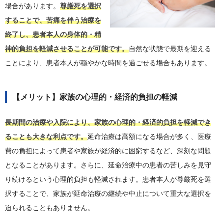
場合があります。
尊厳死を選択
することで、苦痛を伴う治療を
終了し、患者本人の身体的・精
神的負担を軽減させることが可能です。
自然な状態で最期を迎える
ことにより、患者本人が穏やかな時間を過ごせる場合もあります。
【メリット】家族の心理的・経済的負担の軽減
長期間の治療や入院により、家族の心理的・経済的負担を軽減でき
ることも大きな利点です。
延命治療は高額になる場合が多く、医療
費の負担によって患者や家族が経済的に困窮するなど、深刻な問題
となることがあります。さらに、延命治療中の患者の苦しみを見守
り続けるという心理的負担も軽減されます。患者本人が尊厳死を選
択することで、家族が延命治療の継続や中止について重大な選択を
迫られることもありません。