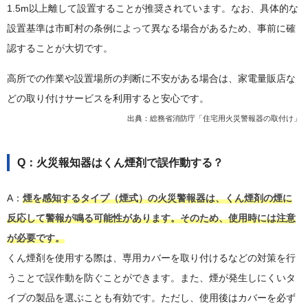
1.5m以上離して設置することが推奨されています。なお、具体的な
設置基準は市町村の条例によって異なる場合があるため、事前に確
認することが大切です。
高所での作業や設置場所の判断に不安がある場合は、家電量販店な
どの取り付けサービスを利用すると安心です。
出典：
総務省消防庁「住宅用火災警報器の取付け」
Q：火災報知器はくん煙剤で誤作動する？
A：
煙を感知するタイプ（煙式）の火災警報器は、くん煙剤の煙に
反応して警報が鳴る可能性があります。そのため、使用時には注意
が必要です。
くん煙剤を使用する際は、専用カバーを取り付けるなどの対策を行
うことで誤作動を防ぐことができます。また、煙が発生しにくいタ
イプの製品を選ぶことも有効です。ただし、使用後はカバーを必ず