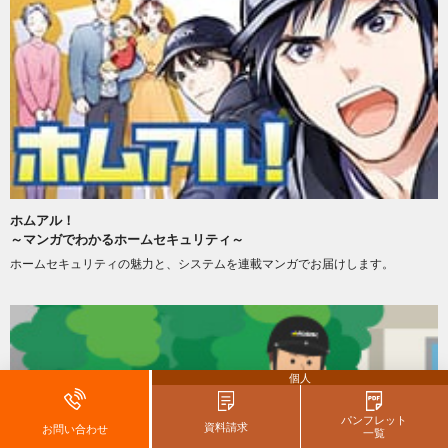
ホムアル！
～マンガでわかるホームセキュリティ～
ホームセキュリティの魅力と、システムを連載マンガでお届けします。
個人
パンフレット
資料請求
お問い合わせ
一覧