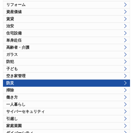
リフォーム
資産価値
賃貸
治安
住宅設備
単身赴任
高齢者・介護
ガラス
防犯
子ども
空き家管理
防災
掃除
働き方
一人暮らし
サイバーセキュリティ
引越し
家庭菜園
ダイバーシティ