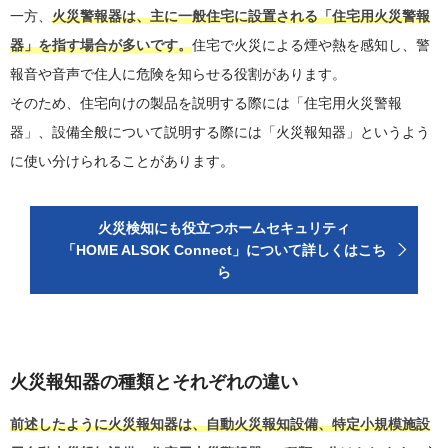
一方、
火災警報器は、主に一般住宅に設置される「住宅用火災警報
器」を指す場合が多いです。
住宅で火災による煙や熱を感知し、警
報音や音声で住人に危険を知らせる役割があります。
そのため、住宅向けの製品を説明する際には「住宅用火災警報
器」、設備全般について説明する際には「火災報知器」というよう
に使い分けられることがあります。
火災検知にも役立つホームセキュリティ
「HOME ALSOK Connect」について詳しくはこち
ら
火災報知器の種類とそれぞれの違い
前述したように火災報知器は、自動火災報知設備、特定小規模施設