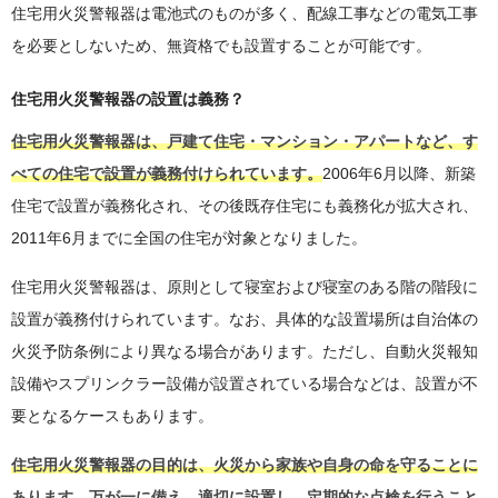
住宅用火災警報器は電池式のものが多く、配線工事などの電気工事
を必要としないため、無資格でも設置することが可能です。
住宅用火災警報器の設置は義務？
住宅用火災警報器は、戸建て住宅・マンション・アパートなど、す
べての住宅で設置が義務付けられています。
2006年6月以降、新築
住宅で設置が義務化され、その後既存住宅にも義務化が拡大され、
2011年6月までに全国の住宅が対象となりました。
住宅用火災警報器は、原則として寝室および寝室のある階の階段に
設置が義務付けられています。なお、具体的な設置場所は自治体の
火災予防条例により異なる場合があります。ただし、自動火災報知
設備やスプリンクラー設備が設置されている場合などは、設置が不
要となるケースもあります。
住宅用火災警報器の目的は、火災から家族や自身の命を守ることに
あります。万が一に備え、適切に設置し、定期的な点検を行うこと