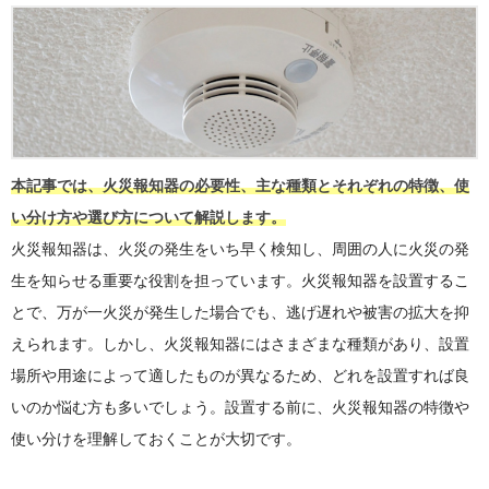
本記事では、火災報知器の必要性、主な種類とそれぞれの特徴、使
い分け方や選び方について解説します。
火災報知器は、火災の発生をいち早く検知し、周囲の人に火災の発
生を知らせる重要な役割を担っています。火災報知器を設置するこ
とで、万が一火災が発生した場合でも、逃げ遅れや被害の拡大を抑
えられます。しかし、火災報知器にはさまざまな種類があり、設置
場所や用途によって適したものが異なるため、どれを設置すれば良
いのか悩む方も多いでしょう。設置する前に、火災報知器の特徴や
使い分けを理解しておくことが大切です。