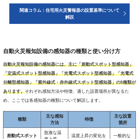
関連コラム：住宅用火災警報器の設置基準について
解説
自動火災報知設備の感知器の種類と使い分け方
自動火災報知設備の感知器には、主に「差動式スポット型感知器」
「定温式スポット型感知器」「光電式スポット型感知器」「光電式
分離型感知器」「紫外線式・赤外線式スポット型感知器」の5種類が
あります。
それぞれ感知方法や特徴、適した設置場所が異なるた
め、ここでは各感知器の種類について解説します。
主な感知
主な設置
種類
特徴
方法
箇所
急激な温
差動式スポット
温度上昇の変化を
一般的な