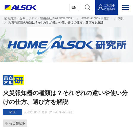
ご利用中
EN
のお客様
防犯対策・セキュリティ・警備会社のALSOK TOP
HOME ALSOK研究所
防災
火災報知器の種類は？それぞれの違いや使い分けの仕方、選び方を解説
火災報知器の種類は？それぞれの違いや使い分
けの仕方、選び方を解説
防災
2026.05.26更新（2024.03.26公開）
火災報知器