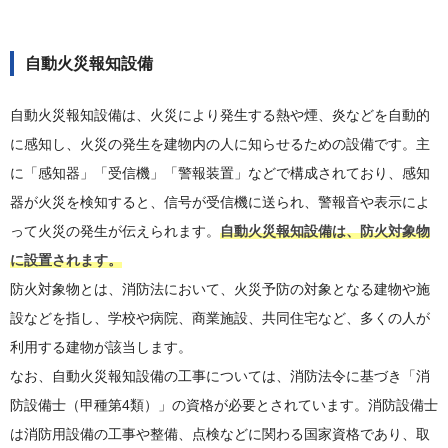
自動火災報知設備
自動火災報知設備は、火災により発生する熱や煙、炎などを自動的
に感知し、火災の発生を建物内の人に知らせるための設備です。主
に「感知器」「受信機」「警報装置」などで構成されており、感知
器が火災を検知すると、信号が受信機に送られ、警報音や表示によ
って火災の発生が伝えられます。
自動火災報知設備は、防火対象物
に設置されます。
防火対象物とは、消防法において、火災予防の対象となる建物や施
設などを指し、学校や病院、商業施設、共同住宅など、多くの人が
利用する建物が該当します。
なお、自動火災報知設備の工事については、消防法令に基づき「消
防設備士（甲種第4類）」の資格が必要とされています。消防設備士
は消防用設備の工事や整備、点検などに関わる国家資格であり、取