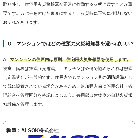
取り外し、住宅用火災警報器が正常に作動する状態に戻すことが重
要です。カバーを付けたままにすると、火災時に正常に作動しない
おそれがあります。
Q：マンションではどの種類の火災報知器を選べばいい？
A：
マンションの住戸内は原則、住宅用火災警報器を使用します。
寝室・階段は煙式（光電式）、キッチンは条例で認められれば熱式
（定温式）が一般的です。住戸内でもマンション側の消防設備とし
て既に設置されている場合があるため、追加購入前に管理会社・管
理組合へ管理区分を確認しましょう。共用部は建物側の自動火災報
知設備が管理します。
執筆：ALSOK株式会社