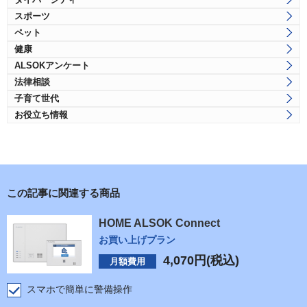
スポーツ
ペット
健康
ALSOKアンケート
法律相談
子育て世代
お役立ち情報
この記事に関連する商品
HOME ALSOK Connect
お買い上げプラン
4,070
円(税込)
月額費用
スマホで簡単に警備操作