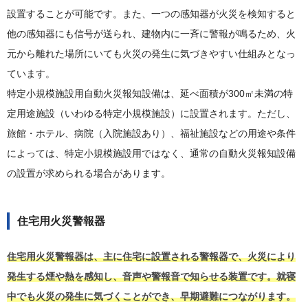
設置することが可能です。また、一つの感知器が火災を検知すると
他の感知器にも信号が送られ、建物内に一斉に警報が鳴るため、火
元から離れた場所にいても火災の発生に気づきやすい仕組みとなっ
ています。
特定小規模施設用自動火災報知設備は、延べ面積が300㎡未満の特
定用途施設（いわゆる特定小規模施設）に設置されます。ただし、
旅館・ホテル、病院（入院施設あり）、福祉施設などの用途や条件
によっては、特定小規模施設用ではなく、通常の自動火災報知設備
の設置が求められる場合があります。
住宅用火災警報器
住宅用火災警報器は、主に住宅に設置される警報器で、火災により
発生する煙や熱を感知し、音声や警報音で知らせる装置です。就寝
中でも火災の発生に気づくことができ、早期避難につながります。