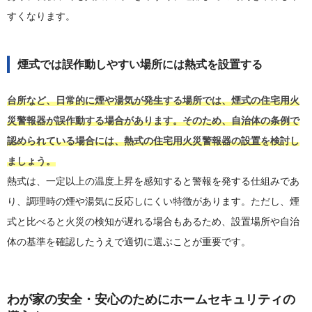
すくなります。
煙式では誤作動しやすい場所には熱式を設置する
台所など、日常的に煙や湯気が発生する場所では、煙式の住宅用火
災警報器が誤作動する場合があります。そのため、自治体の条例で
認められている場合には、熱式の住宅用火災警報器の設置を検討し
ましょう。
熱式は、一定以上の温度上昇を感知すると警報を発する仕組みであ
り、調理時の煙や湯気に反応しにくい特徴があります。ただし、煙
式と比べると火災の検知が遅れる場合もあるため、設置場所や自治
体の基準を確認したうえで適切に選ぶことが重要です。
わが家の安全・安心のためにホームセキュリティの