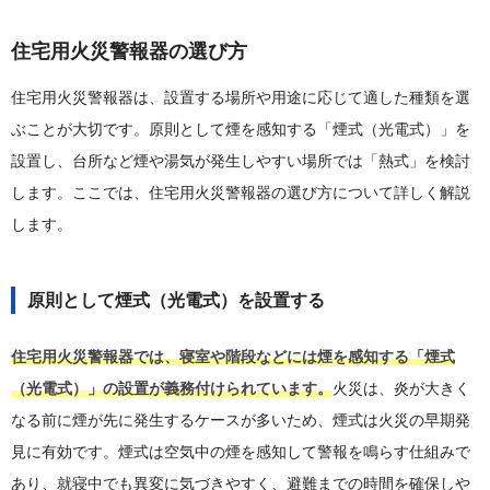
住宅用火災警報器の選び方
住宅用火災警報器は、設置する場所や用途に応じて適した種類を選
ぶことが大切です。原則として煙を感知する「煙式（光電式）」を
設置し、台所など煙や湯気が発生しやすい場所では「熱式」を検討
します。ここでは、住宅用火災警報器の選び方について詳しく解説
します。
原則として煙式（光電式）を設置する
住宅用火災警報器では、寝室や階段などには煙を感知する「煙式
（光電式）」の設置が義務付けられています。
火災は、炎が大きく
なる前に煙が先に発生するケースが多いため、煙式は火災の早期発
見に有効です。煙式は空気中の煙を感知して警報を鳴らす仕組みで
あり、就寝中でも異変に気づきやすく、避難までの時間を確保しや