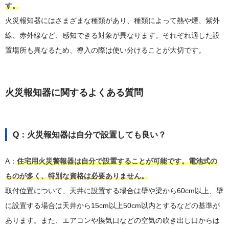
す。
火災報知器にはさまざまな種類があり、種類によって熱や煙、紫外
線、赤外線など、感知できる対象が異なります。それぞれ適した設
置場所も異なるため、導入の際は使い分けることが大切です。
火災報知器に関するよくある質問
Q：火災報知器は自分で設置しても良い？
A：
住宅用火災警報器は自分で設置することが可能です。電池式の
ものが多く、特別な資格は必要ありません。
取付位置について、天井に設置する場合は壁や梁から60cm以上、壁
に設置する場合は天井から15cm以上50cm以内とするなどの基準が
あります。また、エアコンや換気口などの空気の吹き出し口からは