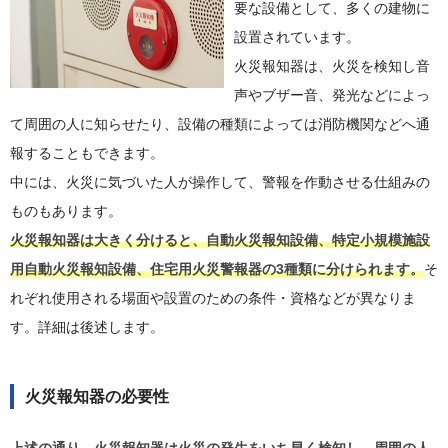
要な設備として、多くの建物に
設置されています。
火災報知器は、火災を検知し音
声やブザー音、発光などによっ
て周囲の人に知らせたり、設備の種類によっては消防機関などへ通
報することもできます。
中には、火災に気づいた人が操作して、警報を作動させる仕組みの
ものもあります。
火災報知器は大きく分けると、自動火災報知設備、特定小規模施設
用自動火災報知設備、住宅用火災警報器の3種類に分けられます。
そ
れぞれ使用される場面や設置のための条件・資格などが異なりま
す。詳細は後述します。
火災報知器の必要性