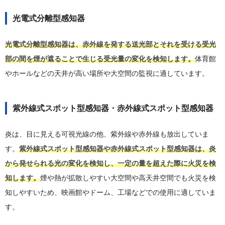
光電式分離型感知器
光電式分離型感知器は、赤外線を発する送光部とそれを受ける受光
部の間を煙が遮ることで生じる受光量の変化を検知します。
体育館
やホールなどの天井が高い場所や大空間の監視に適しています。
紫外線式スポット型感知器・赤外線式スポット型感知器
炎は、目に見える可視光線の他、紫外線や赤外線も放出していま
す。
紫外線式スポット型感知器や赤外線式スポット型感知器は、炎
から発せられる光の変化を検知し、一定の量を超えた際に火災を検
知します。
煙や熱が拡散しやすい大空間や高天井空間でも火災を検
知しやすいため、映画館やドーム、工場などでの使用に適していま
す。