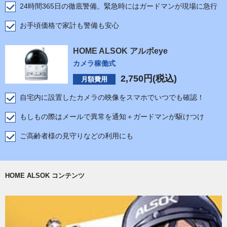
24時間365日の徹底警備。緊急時にはガードマンが現場に急行
お手頃価格で家計も警備も安心
HOME ALSOK アルボeye
カメラ稼働式
2,750
円(税込)
月額費用
自宅内に設置したカメラの映像をスマホでいつでも確認！
もしもの際はメールで異常を通知＋ガードマンが駆けつけ
ご高齢者様の見守りなどの利用にも
HOME ALSOK コンテンツ