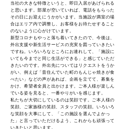
当社の大きな特徴というと、即日入居があげられる
と思います。部屋が空いていれば、電話をもらった
その日にお迎えにうかがいます。当施設が満室の場
合はエリア内で調整し、お客様をお待たせすること
のないように心がけています。
新型コロナもやっと落ち着いてきたので、今後は、
外出支援や新生活サービスの充実を図っていきたい
ですね。いろいろなところにお連れして、「施設に
いても今までと同じ生活ができる」と感じていただ
きたいのです。外出先についてはリクエストをうか
がい、例えば「昔住んでいた町のもんじゃ焼きが食
べたい」などの声があれば、企画を立てて、募集を
かけ、希望者全員と出かけます。ご本人様が楽しん
でいる姿を見ると、一番やりがいを感じます。
私たちが大切にしているのは笑顔です。ご本人様の
笑顔、ご家族様の笑顔、スタッフの笑顔。いろいろ
な笑顔を大事にして、「この施設を選んでよかっ
た」と言っていただけるよう、これからも頑張って
いきたいと思います。