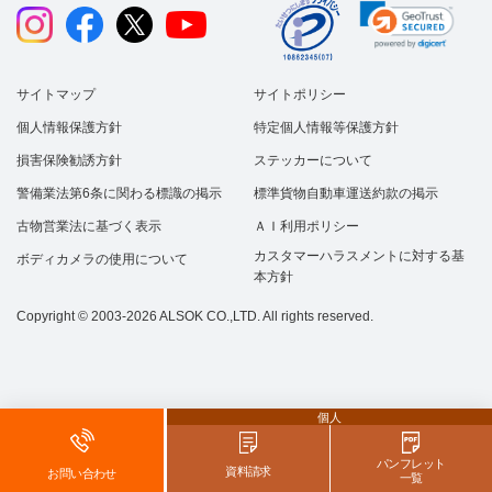
サイトマップ
サイトポリシー
個人情報保護方針
特定個人情報等保護方針
損害保険勧誘方針
ステッカーについて
警備業法第6条に関わる標識の掲示
標準貨物自動車運送約款の掲示
古物営業法に基づく表示
ＡＩ利用ポリシー
カスタマーハラスメントに対する基
ボディカメラの使用について
本方針
Copyright © 2003-2026 ALSOK CO.,LTD. All rights reserved.
個人
パンフレット
資料請求
お問い合わせ
一覧