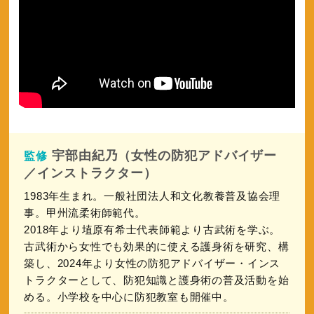
宇部由紀乃（女性の防犯アドバイザー
監修
／インストラクター）
1983年生まれ。一般社団法人和文化教養普及協会理
事。甲州流柔術師範代。
2018年より埴原有希士代表師範より古武術を学ぶ。
古武術から女性でも効果的に使える護身術を研究、構
築し、2024年より女性の防犯アドバイザー・インス
トラクターとして、防犯知識と護身術の普及活動を始
める。小学校を中心に防犯教室も開催中。