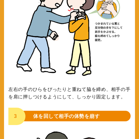
左右の手のひらをぴったりと重ねて脇を締め、相手の手
を肩に押しつけるようにして、しっかり固定します。
3
体を回して相手の体勢を崩す