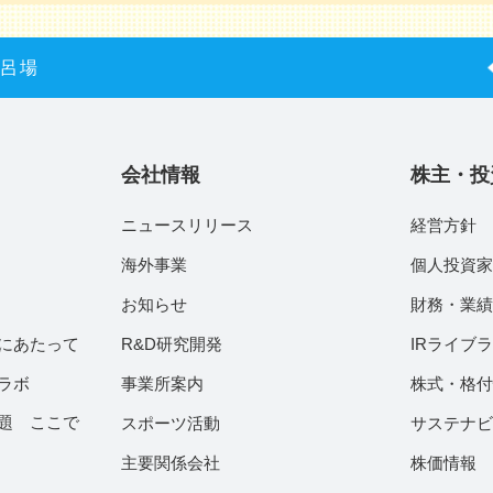
風呂場
会社情報
株主・投
ニュースリリース
経営方針
海外事業
個人投資
お知らせ
財務・業
にあたって
R&D研究開発
IRライブ
ラボ
事業所案内
株式・格
題 ここで
スポーツ活動
サステナ
主要関係会社
株価情報