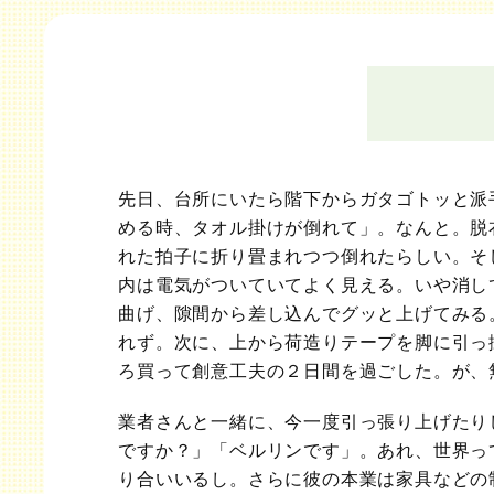
先日、台所にいたら階下からガタゴトッと派
める時、タオル掛けが倒れて」。なんと。脱
れた拍子に折り畳まれつつ倒れたらしい。そ
内は電気がついていてよく見える。いや消し
曲げ、隙間から差し込んでグッと上げてみる
れず。次に、上から荷造りテープを脚に引っ
ろ買って創意工夫の２日間を過ごした。が、
業者さんと一緒に、今一度引っ張り上げたり
ですか？」「ベルリンです」。あれ、世界っ
り合いいるし。さらに彼の本業は家具などの