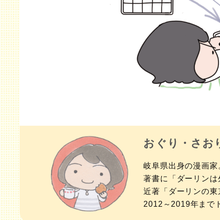
おぐり・さお
岐阜県出身の漫画家
著書に「ダーリンは
近著「ダーリンの東
2012～2019年