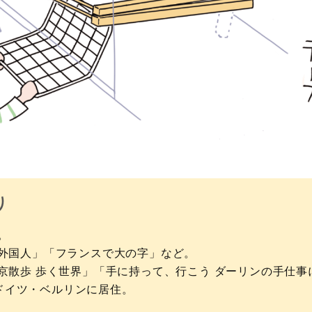
り
。
外国人」「フランスで大の字」など。
京散歩 歩く世界」「手に持って、行こう ダーリンの手仕事
までドイツ・ベルリンに居住。