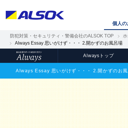
個人の
防犯対策・セキュリティ・警備会社のALSOK TOP
ホ
Always Essay 思いがけず・・・ 2.開かずのお風呂場
Alwaysトップ
Always Essay 思いがけず・・・ 2.開かずのお