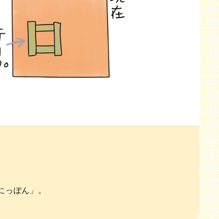
にっぽん」。