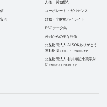
ダー
人権・労働慣行
配信
コーポレート・ガバナンス
ご質問
財務・非財務ハイライト
ESGデータ集
外部からの主な評価
公益財団法人 ALSOKありがとう
運動財団
※外部サイトに移動します
公益財団法人 村井順記念奨学財
団
※外部サイトに移動します