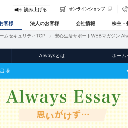
オンライン
ショップ
読み上げる
お客様
法人のお客様
会社情報
株主・
ームセキュリティTOP
安心生活サポートWEBマガジン Alw
Alwaysとは
ホーム
風呂場