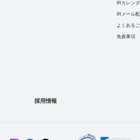
IRカレン
IRメール
よくある
免責事項
採用情報