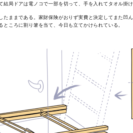
て結局ドアは電ノコで一部を切って、手を入れてタオル掛
したままである。家財保険がおりず実費と決定してまた凹
るところに割り箸を当て、今日も立てかけられている。