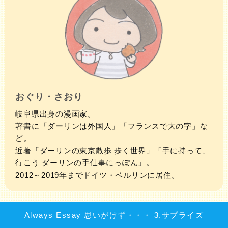
おぐり・さおり
岐阜県出身の漫画家。
著書に「ダーリンは外国人」「フランスで大の字」な
ど。
近著「ダーリンの東京散歩 歩く世界」「手に持って、
行こう ダーリンの手仕事にっぽん」。
2012～2019年までドイツ・ベルリンに居住。
Always Essay 思いがけず・・・ 3.サプライズ