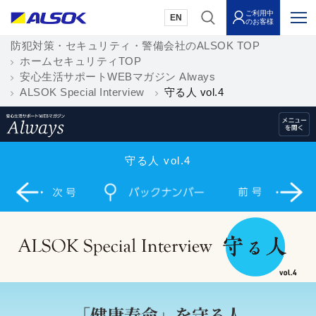
ご利用中
EN
のお客様
防犯対策・セキュリティ・警備会社のALSOK TOP
ホームセキュリティTOP
安心生活サポートWEBマガジン Always
ALSOK Special Interview
守る人 vol.4
守る人 vol.4
「健康寿命」を守る人