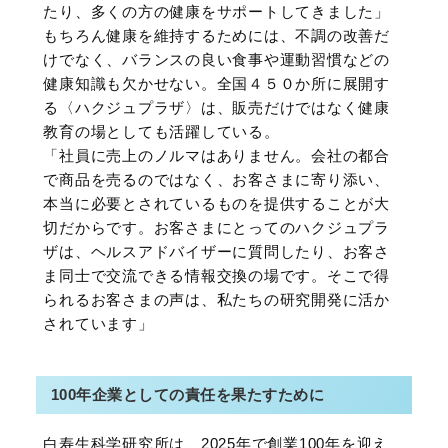
たり、多くの方の健康をサポートしてきました」
もちろん健康を維持するためには、不調の改善だ
けでなく、バランスの良い食事や運動習慣などの
健康知識も欠かせない。全国４５０か所に展開す
る〈ハクジュプラザ〉は、販売だけではなく健康
教育の場としても活躍している。
「社員に売上のノルマはありません。会社の都合
で商品を売るのではなく、お客さまに寄り添い、
本当に必要とされているものを提供することが大
切だからです。お客さまにとってのハクジュプラ
ザは、ヘルスアドバイザーに質問したり、お客さ
ま同士で交流できる情報交換の場です。そこで得
られるお客さまの声は、私たちの研究開発に活か
されています」
100年企業としての責任を果たすために
白寿生科学研究所は、2025年で創業100年を迎え