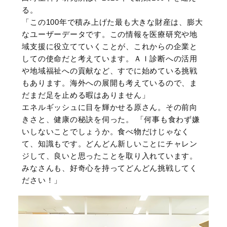
る。
「この100年で積み上げた最も大きな財産は、膨大
なユーザーデータです。この情報を医療研究や地
域支援に役立てていくことが、これからの企業と
しての使命だと考えています。ＡＩ診断への活用
や地域福祉への貢献など、すでに始めている挑戦
もあります。海外への展開も考えているので、ま
だまだ足を止める暇はありません」
エネルギッシュに目を輝かせる原さん。その前向
きさと、健康の秘訣を伺った。 「何事も食わず嫌
いしないことでしょうか。食べ物だけじゃなく
て、知識もです。どんどん新しいことにチャレン
ジして、良いと思ったことを取り入れています。
みなさんも、好奇心を持ってどんどん挑戦してく
ださい！」