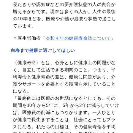
寝たきりや認知症などの要介護状態の人の割合が
増えるからです。現在は多くの人が、人生の最後
の10年ほどを、医療や介護が必要な状態で過ごし
ています」
＊厚生労働省「
令和４年の健康寿命値について
」
白寿まで健康に過ごしてほしい
〈健康寿命〉とは、心身ともに健康上の問題がな
く、自立して生活できる期間のこと。つまり、平
均寿命と健康寿命の差は、健康に問題があり、介
護やサポートを必要とする期間を示していること
になる。
「最終的には医療のお世話になるとしても、その
期間を10年から5年に、5年から3年に減らしていけ
ば、医療費の削減にもつながります。一人ひとり
が健康で長生きすることは、社会にとってもプラ
スになる。私たちの目標は、その健康寿命を平均