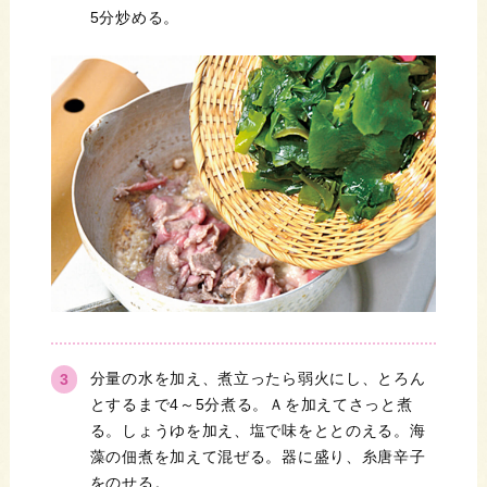
5分炒める。
分量の水を加え、煮立ったら弱火にし、とろん
とするまで4～5分煮る。Ａを加えてさっと煮
る。しょうゆを加え、塩で味をととのえる。海
藻の佃煮を加えて混ぜる。器に盛り、糸唐辛子
をのせる。