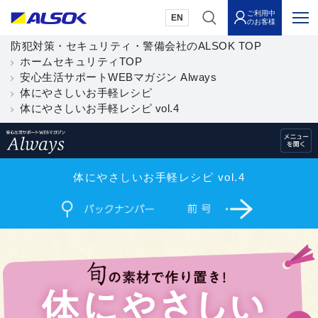
ご利用中
EN
のお客様
防犯対策・セキュリティ・警備会社のALSOK TOP
ホームセキュリティTOP
安心生活サポートWEBマガジン Always
体にやさしいお手軽レシピ
体にやさしいお手軽レシピ vol.4
体にやさしいお手軽レシピ vol.4