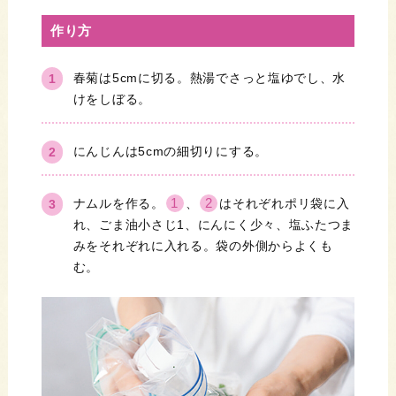
作り方
春菊は5cmに切る。熱湯でさっと塩ゆでし、水
けをしぼる。
にんじんは5cmの細切りにする。
1
2
ナムルを作る。
、
はそれぞれポリ袋に入
れ、ごま油小さじ1、にんにく少々、塩ふたつま
みをそれぞれに入れる。袋の外側からよくも
む。