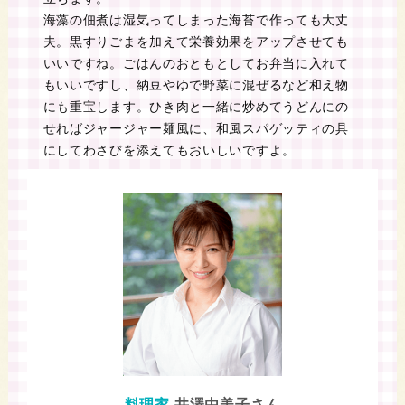
海藻の佃煮は湿気ってしまった海苔で作っても大丈
夫。黒すりごまを加えて栄養効果をアップさせても
いいですね。ごはんのおともとしてお弁当に入れて
もいいですし、納豆やゆで野菜に混ぜるなど和え物
にも重宝します。ひき肉と一緒に炒めてうどんにの
せればジャージャー麺風に、和風スパゲッティの具
にしてわさびを添えてもおいしいですよ。
料理家
井澤由美子さん