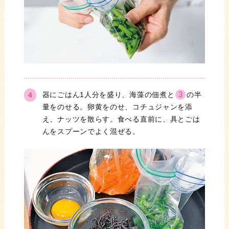
3
器にごはん1人分を盛り、海藻の佃煮と
の半
量をのせる。卵黄をのせ、コチュジャンを添
え、ナッツを散らす。食べる直前に、具とごは
んをスプーンでよく混ぜる。