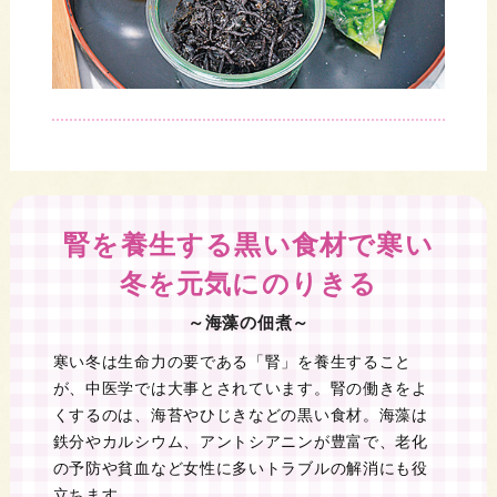
腎を養生する黒い食材で寒い
冬を元気にのりきる
～海藻の佃煮～
寒い冬は生命力の要である「腎」を養生すること
が、中医学では大事とされています。腎の働きをよ
くするのは、海苔やひじきなどの黒い食材。海藻は
鉄分やカルシウム、アントシアニンが豊富で、老化
の予防や貧血など女性に多いトラブルの解消にも役
立ちます。