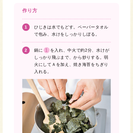
作り方
ひじきは水でもどす。ペーパータオル
で包み、水けをしっかりしぼる。
1
鍋に
を入れ、中火で約2分、水けが
しっかり飛ぶまで、から炒りする。弱
火にしてＡを加え、焼き海苔をちぎり
入れる。