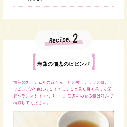
海藻の佃煮のビビンパ
海藻の黒、ナムルの緑と赤、卵の黄、ナッツの白、ト
ッピングが5色になるようにすると見た目も美しく栄
養バランスもよくなります。佃煮をのせる量は好みで
増減してください。