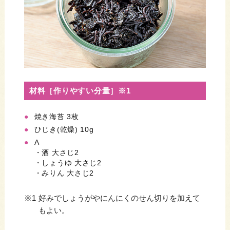
材料［作りやすい分量］※1
焼き海苔 3枚
ひじき(乾燥) 10g
A
・酒 大さじ2
・しょうゆ 大さじ2
・みりん 大さじ2
※1
好みでしょうがやにんにくのせん切りを加えて
もよい。