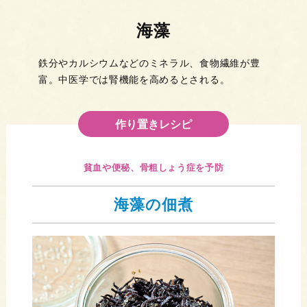
海藻
鉄分やカルシウムなどのミネラル、食物繊維が豊
富。中医学では腎機能を高めるとされる。
貧血や便秘、骨粗しょう症を予防
海藻の佃煮