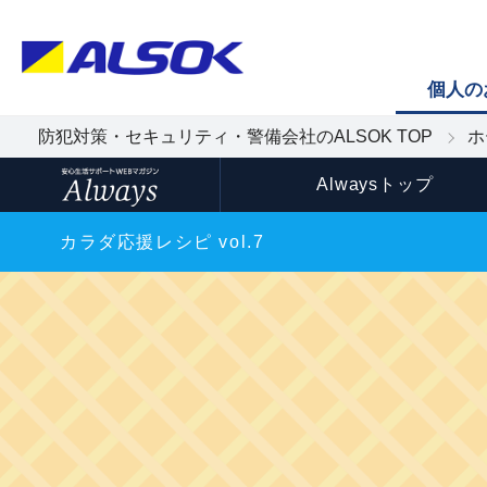
個人の
防犯対策・セキュリティ・警備会社のALSOK TOP
ホ
Alwaysトップ
カラダ応援レシピ vol.7