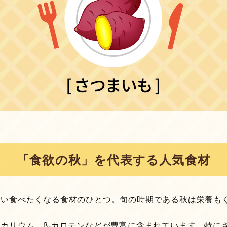
「食欲の秋」を代表する人気食材
つい食べたくなる食材のひとつ。旬の時期である秋は栄養も
カリウム、β-カロテンなどが豊富に含まれています。特に