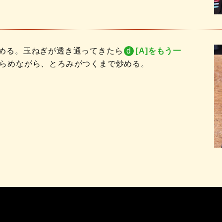
める。玉ねぎが透き通ってきたら
d
[A]をもう一
らめながら、とろみがつくまで炒める。