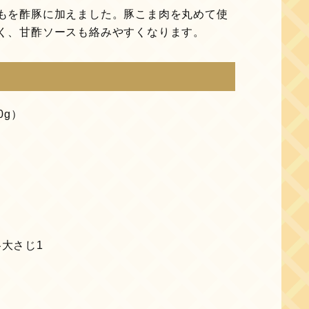
もを酢豚に加えました。豚こま肉を丸めて使
く、甘酢ソースも絡みやすくなります。
0g）
各大さじ1