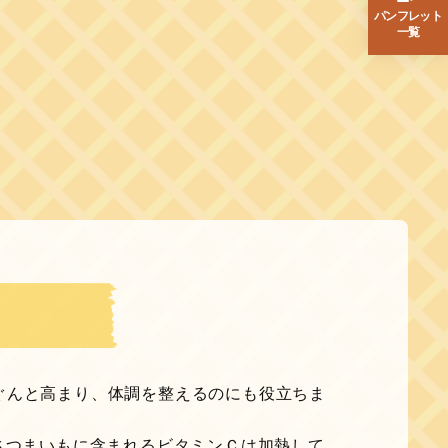
パンフレット
一覧
ぐんと高まり、体調を整えるのにも役立ちま
さつまいもに含まれるビタミンＣは加熱して