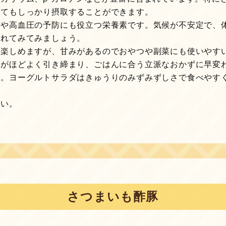
してもしっかり摂取することができます。
みや高血圧の予防にも役立つ栄養素です。気候が不安定で、
入れてみてみましょう。
も楽しめますが、甘みがあるのでおやつや副菜にも使いやす
さがほどよく引き締まり、ごはんに合う立派なおかずに早変
た。ヨーグルトサラダはきゅうりのみずみずしさで食べやす
さい。
さつまいも酢豚