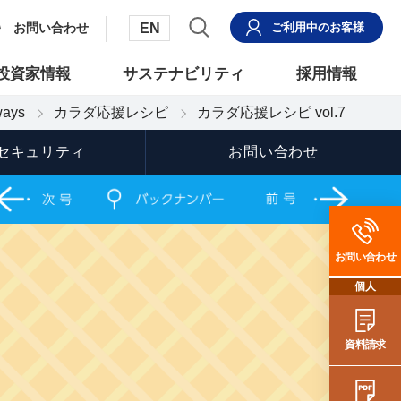
EN
お問い合わせ
ご利用中
のお客様
投資家情報
サステナビリティ
採用情報
ays
カラダ応援レシピ
カラダ応援レシピ vol.7
セキュリティ
お問い合わせ
お問い合わせ
個人
資料請求