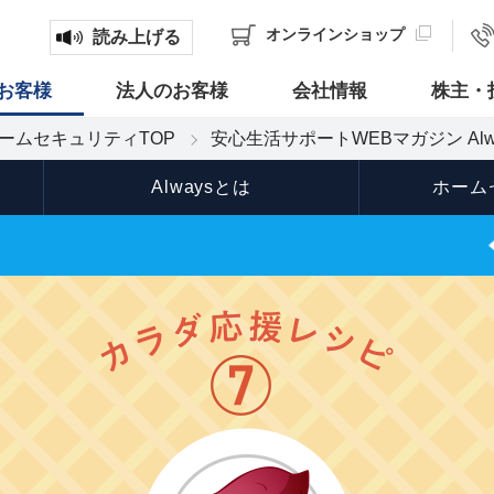
オンライン
ショップ
読み上げる
お客様
法人のお客様
会社情報
株主・
ームセキュリティTOP
安心生活サポートWEBマガジン Alw
Alwaysとは
ホーム