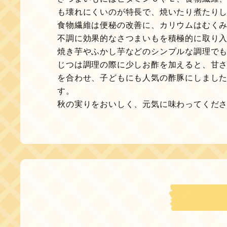
も壊れにくいのが特長で、焼いたり煮たり
食物繊維は便秘の改善に、カリウムはむく
不調に効果的なさつまいもを積極的に取り
焼き芋やふかし芋などのシンプルな調理で
じつは調理の際に少しお酢を加えると、甘
を合わせ、子どもにも人気の酢豚にしまし
す。
秋の実りをおいしく、元気に味わってくだ