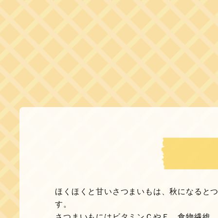
ほくほくと甘いさつまいもは、秋になると
す。
さつまいもにはビタミンＣやＥ、食物繊維、