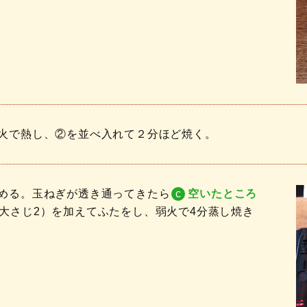
火で熱し、②を並べ入れて２分ほど焼く。
める。玉ねぎが透き通ってきたら
c
空いたところ
大さじ2）を加えてふたをし、弱火で4分蒸し焼き