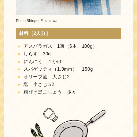
Photo:Shinpei Fukazawa
材料［2人分］
アスパラガス 1束（6本、100g）
しらす 30g
にんにく １かけ
スパゲッティ（1.9mm） 150g
オリーブ油 大さじ2
塩 小さじ1/2
粗びき黒こしょう 少々