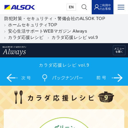
ご利用中
EN
のお客様
防犯対策・セキュリティ・警備会社のALSOK TOP
ホームセキュリティTOP
安心生活サポートWEBマガジン Always
カラダ応援レシピ
カラダ応援レシピ vol.9
カラダ応援レシピ vol.9