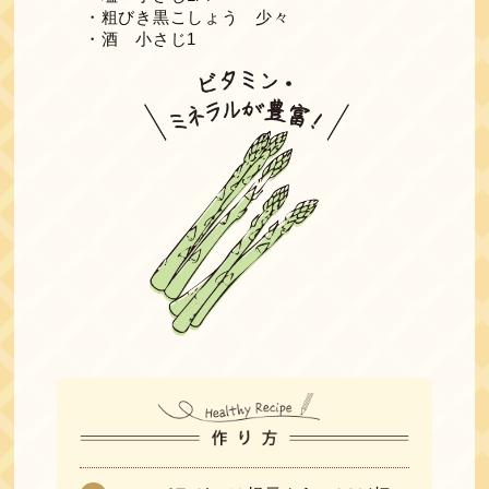
・粗びき黒こしょう 少々
・酒 小さじ1