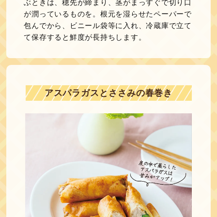
ぶときは、穂先が締まり、茎がまっすぐで切り口
が潤っているものを。根元を湿らせたペーパーで
包んでから、ビニール袋等に入れ、冷蔵庫で立て
て保存すると鮮度が長持ちします。
アスパラガスとささみの春巻き