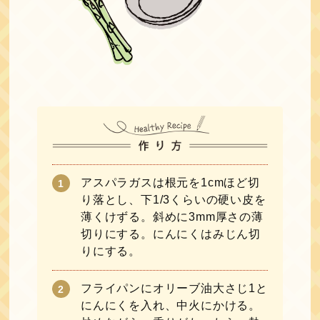
アスパラガスは根元を1cmほど切
り落とし、下1/3くらいの硬い皮を
薄くけずる。斜めに3mm厚さの薄
切りにする。にんにくはみじん切
りにする。
フライパンにオリーブ油大さじ1と
にんにくを入れ、中火にかける。