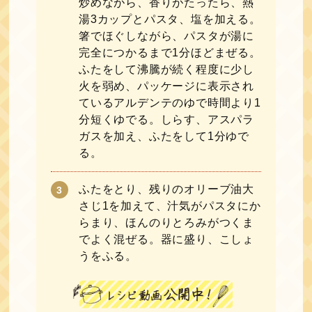
炒めながら、香りがたったら、熱
湯3カップとパスタ、塩を加える。
箸でほぐしながら、パスタが湯に
完全につかるまで1分ほどまぜる。
ふたをして沸騰が続く程度に少し
火を弱め、パッケージに表示され
ているアルデンテのゆで時間より1
分短くゆでる。しらす、アスパラ
ガスを加え、ふたをして1分ゆで
る。
ふたをとり、残りのオリーブ油大
さじ1を加えて、汁気がパスタにか
らまり、ほんのりとろみがつくま
でよく混ぜる。器に盛り、こしょ
うをふる。