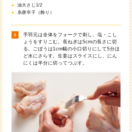
油大さじ1/2
糸唐辛子（飾り）
手羽元は全体をフォークで刺し、塩・こし
ょうをすりこむ。長ねぎは5cmの長さに切
る。ごぼうは1cm幅の小口切りにして5分ほ
ど水にさらす。生姜はスライスにし、にん
にくは半分に切ってつぶす。