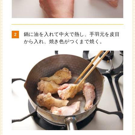
鍋に油を入れて中火で熱し、手羽元を皮目
から入れ、焼き色がつくまで焼く。