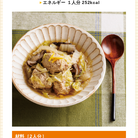
エネルギー １人分 252kcal
材料［2人分］