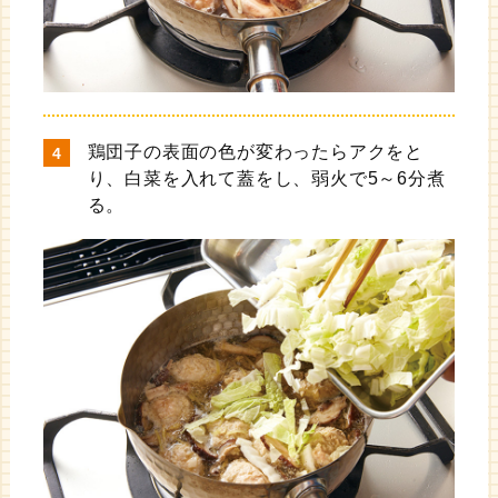
鶏団子の表面の色が変わったらアクをと
り、白菜を入れて蓋をし、弱火で5～6分煮
る。