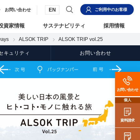
EN
お問い合わせ
ご利用中
のお客様
投資家情報
サステナビリティ
採用情報
ays
ALSOK TRIP
ALSOK TRIP vol.25
セキュリティ
お問い合わせ
お問い合わせ
個人
資料請求