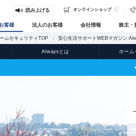
オンライン
ショップ
読み上げる
お客様
法人のお客様
会社情報
株主・
ームセキュリティTOP
安心生活サポートWEBマガジン Alw
Alwaysとは
ホーム