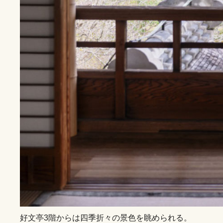
好文亭3階からは四季折々の景色を眺められる。