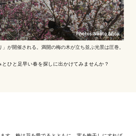
り」が開催される。満開の梅の木が立ち並ぶ光景は圧巻。
みとひと足早い春を探しに出かけてみませんか？
います。梅は花を愛でるとともに、実を梅干しにすれば