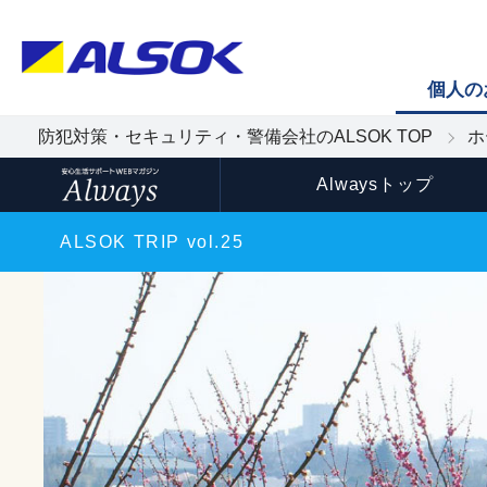
個人の
防犯対策・セキュリティ・警備会社のALSOK TOP
ホ
Alwaysトップ
ALSOK TRIP vol.25