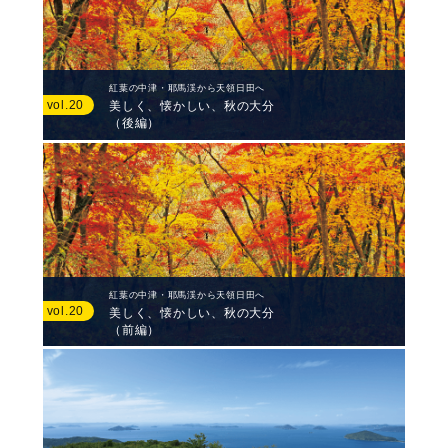
紅葉の中津・耶馬渓から天領日田へ
vol.20
美しく、懐かしい、秋の大分
（後編）
紅葉の中津・耶馬渓から天領日田へ
vol.20
美しく、懐かしい、秋の大分
（前編）