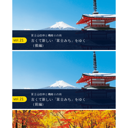
富士山信仰と機織りの街
vol.21
古くて新しい「富士みち」をゆく
（後編）
富士山信仰と機織りの街
vol.21
古くて新しい「富士みち」をゆく
（前編）