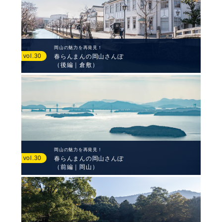
岡山の魅力を再発見！
vol.30
春らんまんの岡山さんぽ
（後編｜倉敷）
岡山の魅力を再発見！
vol.30
春らんまんの岡山さんぽ
（前編｜岡山）