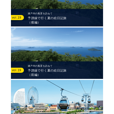
瀬戸内の風景を訪ねて
vol.19
予讃線で行く夏の絵日記旅
（後編）
瀬戸内の風景を訪ねて
vol.19
予讃線で行く夏の絵日記旅
（前編）