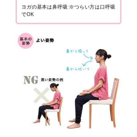
ヨガの基本は鼻呼吸 ※つらい方は口呼吸
でOK