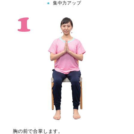
集中力アップ
胸の前で合掌します。