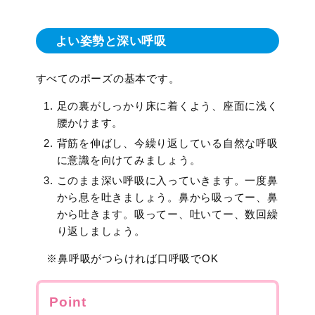
よい姿勢と深い呼吸
すべてのポーズの基本です。
足の裏がしっかり床に着くよう、座面に浅く
腰かけます。
背筋を伸ばし、今繰り返している自然な呼吸
に意識を向けてみましょう。
このまま深い呼吸に入っていきます。一度鼻
から息を吐きましょう。鼻から吸ってー、鼻
から吐きます。吸ってー、吐いてー、数回繰
り返しましょう。
※鼻呼吸がつらければ口呼吸でOK
Point