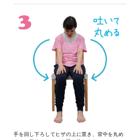
手を回し下ろしてヒザの上に置き、背中を丸め