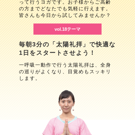
って行うヨガです。お子様からご高齢
の方までどなたでも気軽に行えます。
皆さんも今日から試してみませんか？
vol.18テーマ
毎朝3分の「太陽礼拝」で快適な
1日をスタートさせよう！
一呼吸一動作で行う太陽礼拝は、全身
の巡りがよくなり、目覚めもスッキリ
します。