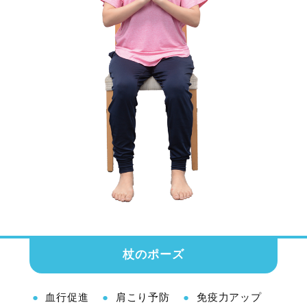
杖のポーズ
血行促進
肩こり予防
免疫力アップ