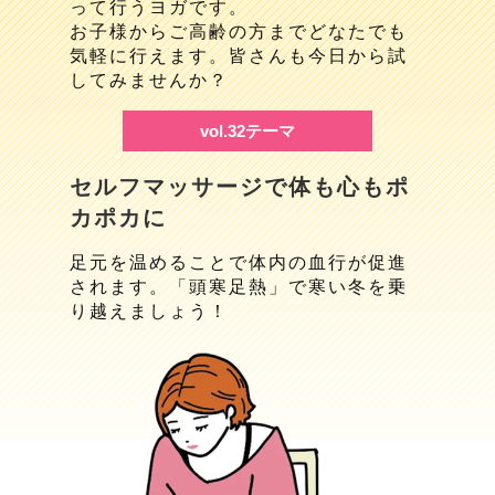
って行うヨガです。
お子様からご高齢の方までどなたでも
気軽に行えます。皆さんも今日から試
してみませんか？
vol.32テーマ
セルフマッサージで体も心もポ
カポカに
足元を温めることで体内の血行が促進
されます。「頭寒足熱」で寒い冬を乗
り越えましょう！