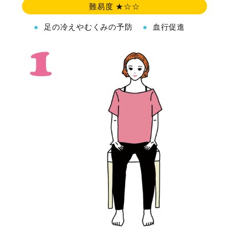
難易度 ★☆☆
足の冷えやむくみの予防
血行促進