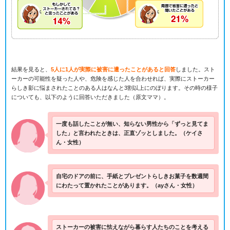
結果を見ると、
5人に1人が実際に被害に遭ったことがあると回答
しました。スト
ーカーの可能性を疑った人や、危険を感じた人を合わせれば、実際にストーカー
らしき影に悩まされたことのある人はなんと3割以上にのぼります。その時の様子
についても、以下のように回答いただきました（原文ママ）。
一度も話したことが無い、知らない男性から「ずっと見てま
した」と言われたときは、正直ゾッとしました。
（ケイさ
ん・女性）
自宅のドアの前に、手紙とプレゼントらしきお菓子を数週間
にわたって置かれたことがあります。
（ayさん・女性）
ストーカーの被害に怯えながら暮らす人たちのことを考える