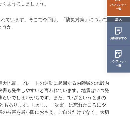
行くようにしましょう。
パンフレット
一覧
されています。そこで今回は、「防災対策」について
法人
ょうか。
資料請求する
パンフレット
一覧
巨大地震、プレートの運動に起因する内陸域の地殻内
被害も発生しやすいと言われています。地震はいつ発
薄らいでしまいがちです。また、“いざというときの
こともあります。しかし、「災害」は忘れたころにや
害の被害を最小限におさえ、ご自分だけでなく、大切