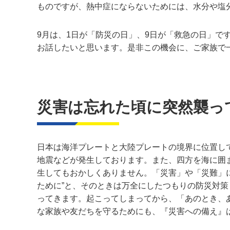
ものですが、熱中症にならないためには、水分や塩
9月は、1日が「防災の日」、9日が「救急の日」
お話したいと思います。是非この機会に、ご家族で
災害は忘れた頃に突然襲っ
日本は海洋プレートと大陸プレートの境界に位置し
地震などが発生しております。また、四方を海に囲
生してもおかしくありません。「災害」や「災難」
ために”と、そのときは万全にしたつもりの防災対
ってきます。起こってしまってから、「あのとき、
な家族や友だちを守るためにも、『災害への備え』