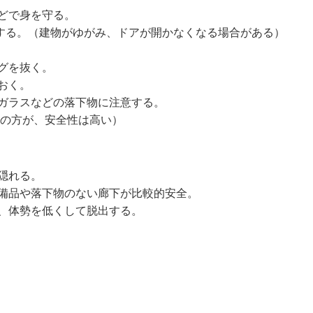
どで身を守る。
る。（建物がゆがみ、ドアが開かなくなる場合がある）
グを抜く。
おく。
やガラスなどの落下物に注意する。
階の方が、安全性は高い）
隠れる。
。備品や落下物のない廊下が比較的安全。
い、体勢を低くして脱出する。