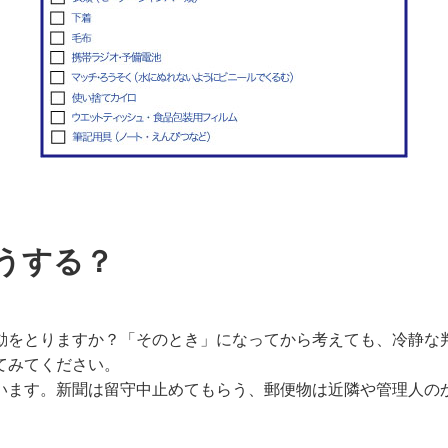
うする？
動をとりますか？「そのとき」になってから考えても、冷静な
てみてください。
います。新聞は留守中止めてもらう、郵便物は近隣や管理人の