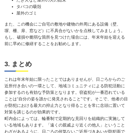
タバコの吸殻
屋外のゴミ
また、この機会にご自宅の敷地や建物の外周にある設備（壁、
塀、柵、扉、窓など）に不具合がないかを点検してみましょう。
もし、破損や脆弱な箇所を見つけた場合には、年末年始を迎える
前に早めに修繕することをお勧めします。
3. まとめ
これは年末年始に限ったことではありませんが、日ごろからのご
近所付き合いの一環として、地域コミュニティによる防犯活動に
参加するのも有効な予防策となります。窃盗犯が一番恐れている
ことは“自分の姿を誰かに発見されること”です。そこで、他者の目
が防犯における最大の抑止力となり得ることを常に念頭に置いて
対策を講じるのが効果的です。
町内会によっては、輪番制で定期的な見回りを組織的に実施して
いる地域もあります。「遠くの親戚より近くの他人」ということ
わざがあるように、日ごろの何気ないご近所づきあいが防犯面で