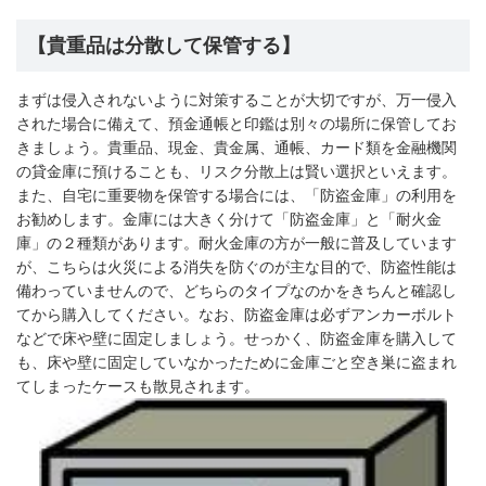
【貴重品は分散して保管する】
まずは侵入されないように対策することが大切ですが、万一侵入
された場合に備えて、預金通帳と印鑑は別々の場所に保管してお
きましょう。貴重品、現金、貴金属、通帳、カード類を金融機関
の貸金庫に預けることも、リスク分散上は賢い選択といえます。
また、自宅に重要物を保管する場合には、「防盗金庫」の利用を
お勧めします。金庫には大きく分けて「防盗金庫」と「耐火金
庫」の２種類があります。耐火金庫の方が一般に普及しています
が、こちらは火災による消失を防ぐのが主な目的で、防盗性能は
備わっていませんので、どちらのタイプなのかをきちんと確認し
てから購入してください。なお、防盗金庫は必ずアンカーボルト
などで床や壁に固定しましょう。せっかく、防盗金庫を購入して
も、床や壁に固定していなかったために金庫ごと空き巣に盗まれ
てしまったケースも散見されます。