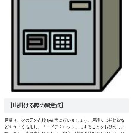
【出掛ける際の留意点】
戸締り、火の元の点検を確実に行いましょう。戸締りは補助錠な
どをうまく活用し、「１ドア２ロック」にすることをお勧めしま