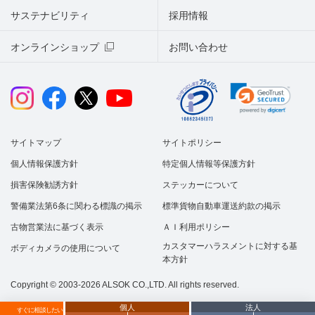
サステナビリティ
採用情報
オンラインショップ
お問い合わせ
サイトマップ
サイトポリシー
個人情報保護方針
特定個人情報等保護方針
損害保険勧誘方針
ステッカーについて
警備業法第6条に関わる標識の掲示
標準貨物自動車運送約款の掲示
古物営業法に基づく表示
ＡＩ利用ポリシー
カスタマーハラスメントに対する基
ボディカメラの使用について
本方針
Copyright © 2003-2026 ALSOK CO.,LTD. All rights reserved.
個人
法人
すぐに相談したい