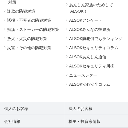
対策
あんしん家族のためして
詐欺の防犯対策
ALSOK！
誘拐・不審者の防犯対策
ALSOKアンケート
痴漢・ストーカーの防犯対策
ALSOKみんなの投票所
放火・火災の防犯対策
ALSOK防犯何でもランキング
災害・その他の防犯対策
ALSOKセキュリティコラム
ALSOKあんしん通信
ALSOKセキュリティ川柳
ニュースレター
ALSOK安心安全コラム
個人のお客様
法人のお客様
会社情報
株主・投資家情報