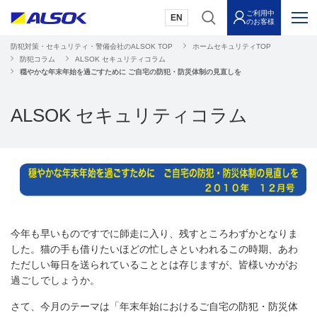
ご利用中
EN
のお客様
防犯対策・セキュリティ・警備会社のALSOK TOP
ホームセキュリティTOP
防犯コラム
ALSOK セキュリティコラム
穏やかな年末年始を過ごすために ご自宅の防犯・防災体制の見直しを
ALSOK セキュリティコラム
今年も早いものですでに師走に入り、残すところわずかとなりま
した。猫の手も借りたいほどの忙しさといわれるこの時期、あわ
ただしい毎日を送られていることとは存じますが、皆様いかがお
過ごしでしょうか。
さて、今月のテーマは「年末年始におけるご自宅の防犯・防災体