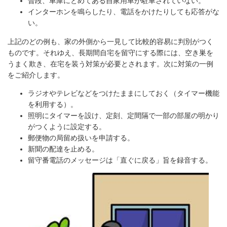
普段、車庫にとめてある自家用車が駐車されていない。
インターホンを鳴らしたり、電話をかけたりしても応答がな
い。
上記のどの例も、家の外側から一見して比較的容易に判別がつく
ものです。それゆえ、長期間自宅を留守にする際には、空き巣を
うまく欺き、在宅を装う対策が必要とされます。次に対策の一例
をご紹介します。
ラジオやテレビなどをつけたままにしておく（タイマー機能
を利用する）。
照明にタイマーを設け、定刻、定間隔で一部の部屋の明かり
がつくように設定する。
郵便物の局留め扱いを申請する。
新聞の配達を止める。
留守番電話のメッセージは「直ぐに戻る」旨を録音する。