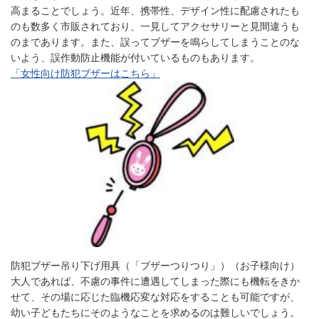
高まることでしょう。近年、携帯性、デザイン性に配慮されたも
のも数多く市販されており、一見してアクセサリーと見間違うも
のまであります。また、誤ってブザーを鳴らしてしまうことのな
いよう、誤作動防止機能が付いているものもあります。
「女性向け防犯ブザーはこちら」
防犯ブザー吊り下げ用具（「ブザーつりつり」）（お子様向け）
大人であれば、不慮の事件に遭遇してしまった際にも機転をきか
せて、その場に応じた臨機応変な対応をすることも可能ですが、
幼い子どもたちにそのようなことを求めるのは難しいでしょう。