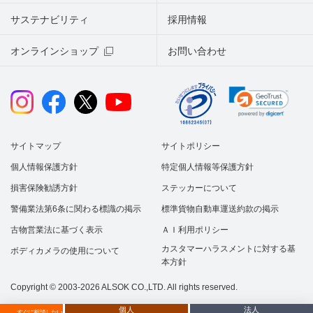
サステナビリティ
採用情報
オンラインショップ
お問い合わせ
サイトマップ
サイトポリシー
個人情報保護方針
特定個人情報等保護方針
損害保険勧誘方針
ステッカーについて
警備業法第6条に関わる標識の掲示
標準貨物自動車運送約款の掲示
古物営業法に基づく表示
ＡＩ利用ポリシー
カスタマーハラスメントに対する基
ボディカメラの使用について
本方針
Copyright © 2003-2026 ALSOK CO.,LTD. All rights reserved.
個人
法人
すぐに相談したい