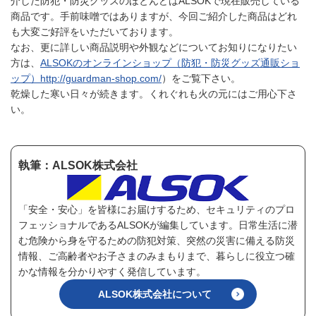
介した防犯・防災グッズのほとんどはALSOKで現在販売している
商品です。手前味噌ではありますが、今回ご紹介した商品はどれ
も大変ご好評をいただいております。
なお、更に詳しい商品説明や外観などについてお知りになりたい
方は、
ALSOKのオンラインショップ（防犯・防災グッズ通販ショ
ップ）http://guardman-shop.com/
）をご覧下さい。
乾燥した寒い日々が続きます。くれぐれも火の元にはご用心下さ
い。
執筆：ALSOK株式会社
「安全・安心」を皆様にお届けするため、セキュリティのプロ
フェッショナルであるALSOKが編集しています。日常生活に潜
む危険から身を守るための防犯対策、突然の災害に備える防災
情報、ご高齢者やお子さまのみまもりまで、暮らしに役立つ確
かな情報を分かりやすく発信しています。
ALSOK株式会社について