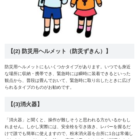
【(2) 防災用ヘルメット（防災ずきん）】
防災用ヘルメットにもいくつかタイプがあります。いつでも身近
な場所に収納・携帯でき、緊急時には瞬時に装着できるといった
観点から、普段は畳んでおいて、緊急時に取り出したときに広げ
られるタイプのものがお勧めです。
【(3)消火器】
「消火器」と聞くと、操作が難しそうと思われる方がいるかもし
れません。しかし実際には、安全栓を引き抜き、レバーを握るだ
けで誰でも簡単に使えますので、粉末消火器を台所に1台は常備し