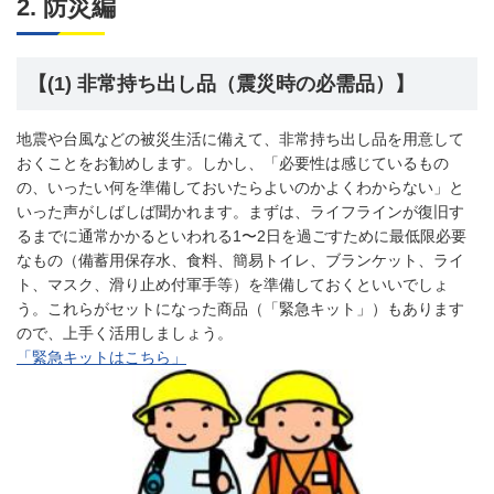
2. 防災編
【(1) 非常持ち出し品（震災時の必需品）】
地震や台風などの被災生活に備えて、非常持ち出し品を用意して
おくことをお勧めします。しかし、「必要性は感じているもの
の、いったい何を準備しておいたらよいのかよくわからない」と
いった声がしばしば聞かれます。まずは、ライフラインが復旧す
るまでに通常かかるといわれる1〜2日を過ごすために最低限必要
なもの（備蓄用保存水、食料、簡易トイレ、ブランケット、ライ
ト、マスク、滑り止め付軍手等）を準備しておくといいでしょ
う。これらがセットになった商品（「緊急キット」）もあります
ので、上手く活用しましょう。
「緊急キットはこちら」