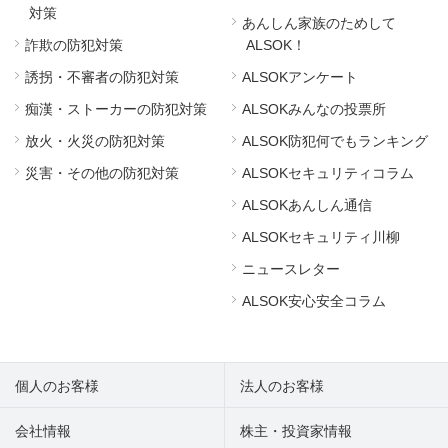
対策
あんしん家族のためして
詐欺の防犯対策
ALSOK！
誘拐・不審者の防犯対策
ALSOKアンケート
痴漢・ストーカーの防犯対策
ALSOKみんなの投票所
放火・火災の防犯対策
ALSOK防犯何でもランキング
災害・その他の防犯対策
ALSOKセキュリティコラム
ALSOKあんしん通信
ALSOKセキュリティ川柳
ニュースレター
ALSOK安心安全コラム
個人のお客様
法人のお客様
会社情報
株主・投資家情報