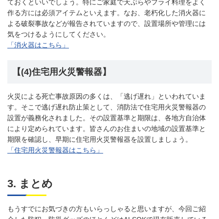
ておくといいでしょう。特にご家庭で天ぷらやフライ料理をよく
作る方には必須アイテムといえます。なお、老朽化した消火器に
よる破裂事故などが報告されていますので、設置場所や管理には
気をつけるようにしてください。
「消火器はこちら」
【(4)住宅用火災警報器】
火災による死亡事故原因の多くは、「逃げ遅れ」といわれていま
す。そこで逃げ遅れ防止策として、消防法で住宅用火災警報器の
設置が義務化されました。その設置基準と期限は、各地方自治体
により定められています。皆さんのお住まいの地域の設置基準と
期限を確認し、早期に住宅用火災警報器を設置しましょう。
「住宅用火災警報器はこちら」
3. まとめ
もうすでにお気づきの方もいらっしゃると思いますが、今回ご紹