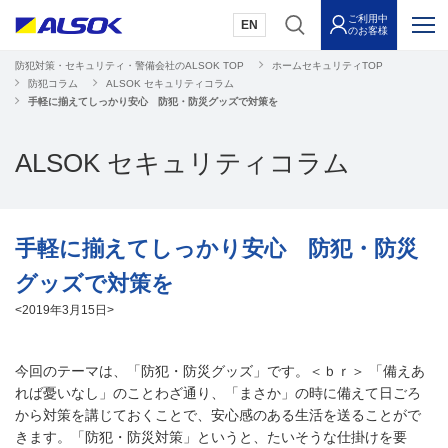
ご利用中
EN
のお客様
防犯対策・セキュリティ・警備会社のALSOK TOP
ホームセキュリティTOP
防犯コラム
ALSOK セキュリティコラム
手軽に揃えてしっかり安心 防犯・防災グッズで対策を
ALSOK セキュリティコラム
手軽に揃えてしっかり安心 防犯・防災
グッズで対策を
<2019年3月15日>
今回のテーマは、「防犯・防災グッズ」です。＜ｂｒ＞ 「備えあ
れば憂いなし」のことわざ通り、「まさか」の時に備えて日ごろ
から対策を講じておくことで、安心感のある生活を送ることがで
きます。「防犯・防災対策」というと、たいそうな仕掛けを要