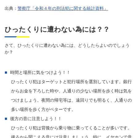
出典：
警察庁「令和４年の刑法犯に関する統計資料」
ひったくりに遭わない為には？？
さて、ひったくりに遭わない為には、どうしたらよいのでしょう
か？
時間と場所に気をつけよう！！
ひったくり犯はターゲットと犯行場所を選別しています。銀行
からお金を下ろした時や、人通りの少ない場所を歩く時は気を
つけましょう。夜間の帰宅等は、遠回りでも明るく、人通りの
多い場所を歩く方がベターです。
後方の音に注意しよう！！
ひったくり犯は背後から乗り物に乗ってくることが多いです。
後ろから聞こえる音には注意しましょう。特に、イヤホンで音