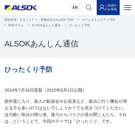
ご利用中
EN
のお客様
防犯対策・セキュリティ・警備会社のALSOK TOP
ホームセキュリティTOP
防犯コラム
ALSOKあんしん通信
ひったくり予防
ALSOKあんしん通信
ひったくり予防
2024年7月16日更新（2010年6月1日公開）
新年度に入り、新人の歓迎会やお花見など、飲みに行く機会が増
える方も多いのではないでしょうか？でも気をつけてください。
ほろ酔い気分の帰り道、後ろからバイクの音が聞こえたら、それ
は…ということで、今回のテーマは「ひったくり」です。