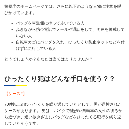
警視庁のホームページでは、さらに以下のような人物に注意を呼
びかけています。
バッグを車道側に持って歩いている人
歩きながら携帯電話でメールや通話をして、周囲を警戒して
いない人
自転車カゴにバッグを入れ、ひったくり防止ネットなどを付
けずに走行している人
どうでしょうか？あなたは当てはまりませんか？
ひったくり犯はどんな手口を使う？？
【ケース2】
70件以上のひったくりを繰り返していたとして、男が送検された
ケースがあります。 男は、バイクで徒歩や自転車の女性の後ろか
ら近づき、追い抜きざまにバッグなどをひったくる犯行を繰り返
していたそうです。