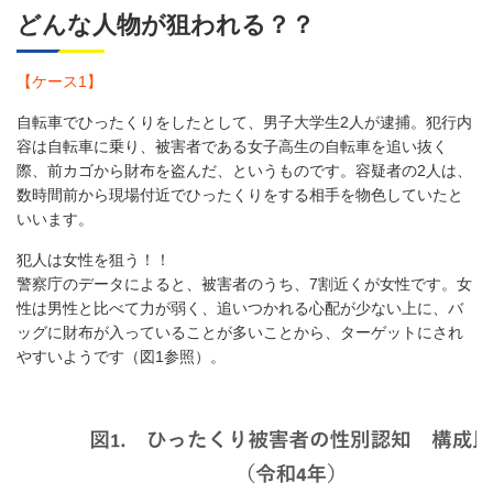
どんな人物が狙われる？？
【ケース1】
自転車でひったくりをしたとして、男子大学生2人が逮捕。犯行内
容は自転車に乗り、被害者である女子高生の自転車を追い抜く
際、前カゴから財布を盗んだ、というものです。容疑者の2人は、
数時間前から現場付近でひったくりをする相手を物色していたと
いいます。
犯人は女性を狙う！！
警察庁のデータによると、被害者のうち、7割近くが女性です。女
性は男性と比べて力が弱く、追いつかれる心配が少ない上に、バ
ッグに財布が入っていることが多いことから、ターゲットにされ
やすいようです（図1参照）。