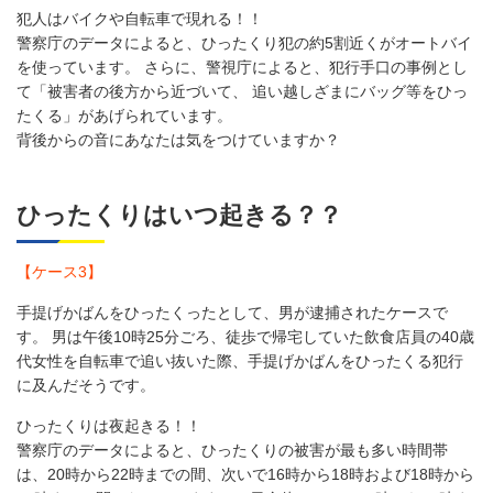
犯人はバイクや自転車で現れる！！
警察庁のデータによると、ひったくり犯の約5割近くがオートバイ
を使っています。 さらに、警視庁によると、犯行手口の事例とし
て「被害者の後方から近づいて、 追い越しざまにバッグ等をひっ
たくる」があげられています。
背後からの音にあなたは気をつけていますか？
ひったくりはいつ起きる？？
【ケース3】
手提げかばんをひったくったとして、男が逮捕されたケースで
す。 男は午後10時25分ごろ、徒歩で帰宅していた飲食店員の40歳
代女性を自転車で追い抜いた際、手提げかばんをひったくる犯行
に及んだそうです。
ひったくりは夜起きる！！
警察庁のデータによると、ひったくりの被害が最も多い時間帯
は、20時から22時までの間、次いで16時から18時および18時から