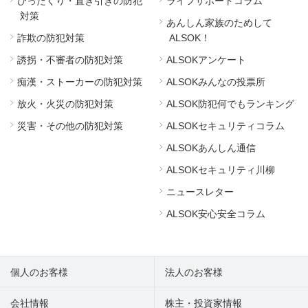
ひったくり・置き引きの防犯
ライフサポートコラム
対策
あんしん家族のためして
詐欺の防犯対策
ALSOK！
誘拐・不審者の防犯対策
ALSOKアンケート
痴漢・ストーカーの防犯対策
ALSOKみんなの投票所
放火・火災の防犯対策
ALSOK防犯何でもランキング
災害・その他の防犯対策
ALSOKセキュリティコラム
ALSOKあんしん通信
ALSOKセキュリティ川柳
ニュースレター
ALSOK安心安全コラム
個人のお客様
法人のお客様
会社情報
株主・投資家情報