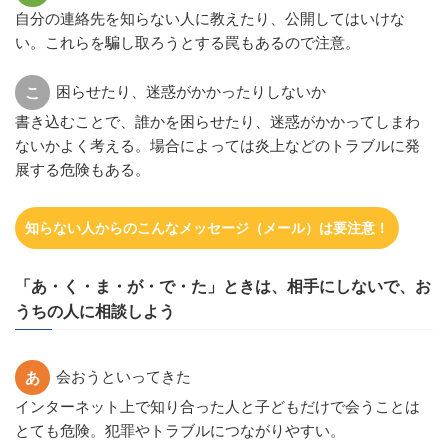
自分の連絡先を知らない人に教えたり、公開してはいけな
い。これらを騙し取ろうとする罠もあるので注意。
困らせたり、迷惑がかかったりしないか
こ
書き込むことで、誰かを困らせたり、迷惑がかかってしまわ
ないかよく考える。場合によっては炎上などのトラブルに発
展する危険もある。
知らない人からのこんなメッセージ（メール）は要注意！
「あ・く・ま・が・で・た」ときは、相手にしないで、お
うちの人に相談しよう
会おうといってきた
あ
インターネット上で知り合った人と子どもだけで会うことは
とても危険。犯罪やトラブルにつながりやすい。