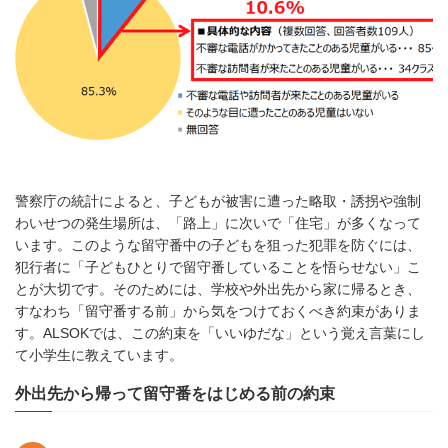
警察庁の統計によると、子どもが被害に遭った略取・誘拐や強制
わいせつの発生場所は、「路上」に次いで「住宅」が多くなって
います。このような留守番中の子どもを狙った犯罪を防ぐには、
犯行者に「子どもひとりで留守番していることを悟らせない」こ
とが大切です。そのためには、学校や外出先から家に帰るとき、
すなわち「留守番する前」から気をつけておくべき約束がありま
す。ALSOKでは、この約束を「いいゆだな」という覚え言葉にし
て小学生に教えています。
外出先から帰って留守番をはじめる前の約束