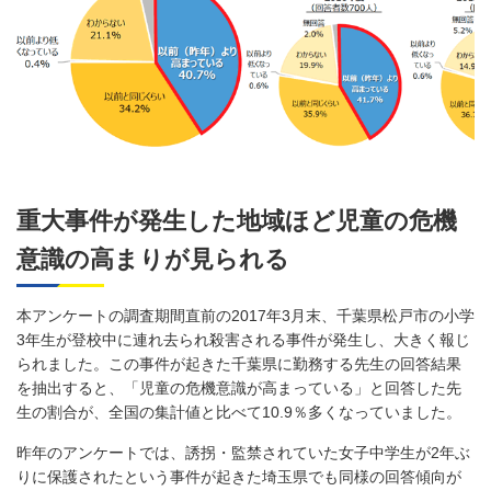
重大事件が発生した地域ほど児童の危機
意識の高まりが見られる
本アンケートの調査期間直前の2017年3月末、千葉県松戸市の小学
3年生が登校中に連れ去られ殺害される事件が発生し、大きく報じ
られました。この事件が起きた千葉県に勤務する先生の回答結果
を抽出すると、「児童の危機意識が高まっている」と回答した先
生の割合が、全国の集計値と比べて10.9％多くなっていました。
昨年のアンケートでは、誘拐・監禁されていた女子中学生が2年ぶ
りに保護されたという事件が起きた埼玉県でも同様の回答傾向が