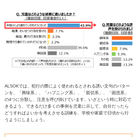
ALSOKでは、犯行の際によく使われるとされる誘い文句のパター
ンを、「興味系」、「ハプニング系」、「親切系」、「困惑系」
の4つに分類し、注意を呼び掛けています。いざという時に対応で
きるよう、できるだけ多くの事例を児童に示して、自分だったら
どうすればよいかを考えさせる訓練を、学校や家庭で日頃から行
うようにしましょう。