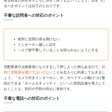
ある程度の対応を子どもに任せてみてもよいでしょう。気をつけ
るべきポイントは以下のとおりです。
不審な訪問者への対応のポイント
絶対に玄関の扉を開けない
インターホン越しに話す
一人で留守番していることを悟られないようにする
宅配業者や点検業者になりすまして押し入った例もあるので、
絶
対に玄関扉を開けてはいけない
ことを念入りに約束しておきまし
ょう。「カメラ付きインターホン」や、ガードマンの駆けつけ要
請ができる「ホームセキュリティ」といった防犯設備を導入して
おくことも、犯行の予防や抑止に有効です。
不審な電話への対応のポイント