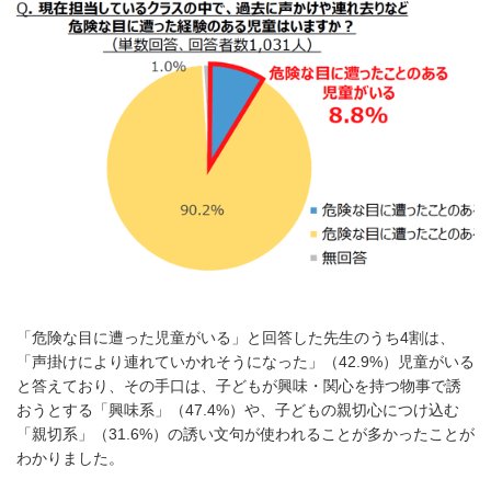
「危険な目に遭った児童がいる」と回答した先生のうち4割は、
「声掛けにより連れていかれそうになった」（42.9%）児童がいる
と答えており、その手口は、子どもが興味・関心を持つ物事で誘
おうとする「興味系」（47.4%）や、子どもの親切心につけ込む
「親切系」（31.6%）の誘い文句が使われることが多かったことが
わかりました。