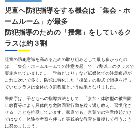
児童へ防犯指導をする機会は「集会・ホ
ームルーム」が最多
防犯指導のための「授業」をしているク
ラスは約３割
児童の防犯意識を高めるための取り組みとして最も多かったの
は、「集会・ホームルームでの注意喚起」で、7割以上のクラスで
実施されていました。「学校だより」など紙媒体での注意喚起が
これに次いで多く、防犯に特化した「授業」の形式で指導を行っ
ていたクラスは全体の３割程度という結果となりました。
警察庁は、子どもへの指導方法として、「参加・体験型の被害防
止教育等により具体的な危険回避行動を繰り返し教え、習慣化さ
せる」ことを推奨しています。家庭でも、言葉での注意喚起だけ
ではなく、体験や考察を伴った実践的な教育を反復して行うよう
に努めましょう。