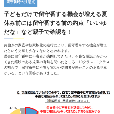
留守番時の注意点
子どもだけで留守番する機会が増える夏
休み前には留守番する前の約束「いいゆ
だな」など親子で確認を！
共働きの家庭や核家族化の進行により、留守番をする機会が増え
たという児童も少なくないと思われます。
過去に留守番中に不審者が訪問してきたり、不審な電話がかかっ
てきた経験のある児童の有無を聞いたところ、10クラスに1クラス
の割合で「留守番中に不審な電話や訪問者が来たことのある児童
がいる」という回答がありました。