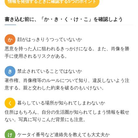
情報を発信するときに確認する5つのポイント
書き込む前に、「か・き・く・け・こ」を確認しよう
顔がはっきりうつっていないか
か
悪意を持った人に狙われるきっかけになる。また、肖像を勝
手に使用されるリスクがある。
禁止されていることではないか
き
著作権、肖像権等のルールについて知り、違反しないよう注
意する。親と交わした約束を破るのもいけない。
暮らしている場所が知られてしまわないか
く
住所はもちろん、自分の生活圏が知られてしまう情報を載せ
ない。写真に写りこんだ背景にも注意。
ケータイ番号など連絡先を教えても大丈夫か
け