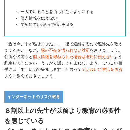
一人でいることを悟られないようにする
個人情報を伝えない
早めにていねいに電話を切る
「親は今、手が離せません」、「後で連絡するので連絡先を教え
てください」など、
親の不在を悟られない対応
をさせましょう。
住所や名前など
個人情報を尋ねられた場合は絶対に伝えない
よう
約束してください。うっかり話してしまわないよう、しつこい相
手には「忙しいので失礼します」と言って
ていねいに電話を切る
ように教えておきましょう。
インターネットのリスク教育
８割以上の先生が以前より教育の必要性
を感じている