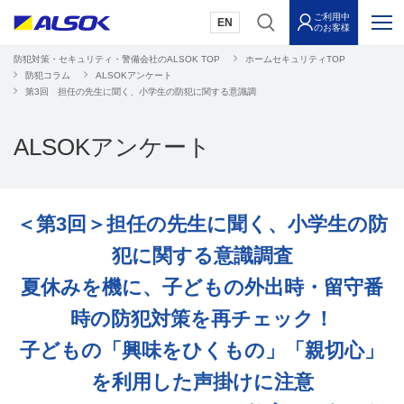
ご利用中
EN
のお客様
防犯対策・セキュリティ・警備会社のALSOK TOP
ホームセキュリティTOP
防犯コラム
ALSOKアンケート
第3回 担任の先生に聞く、小学生の防犯に関する意識調
ALSOKアンケート
＜第3回＞担任の先生に聞く、小学生の防
犯に関する意識調査
夏休みを機に、子どもの外出時・留守番
時の防犯対策を再チェック！
子どもの「興味をひくもの」「親切心」
を利用した声掛けに注意