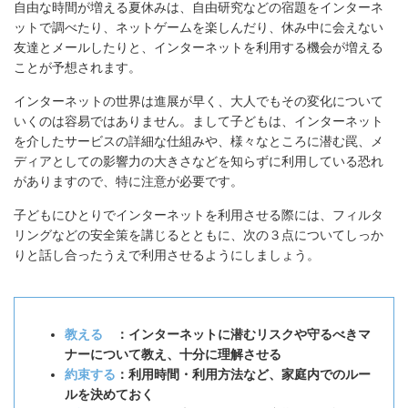
自由な時間が増える夏休みは、自由研究などの宿題をインターネ
ットで調べたり、ネットゲームを楽しんだり、休み中に会えない
友達とメールしたりと、インターネットを利用する機会が増える
ことが予想されます。
インターネットの世界は進展が早く、大人でもその変化について
いくのは容易ではありません。まして子どもは、インターネット
を介したサービスの詳細な仕組みや、様々なところに潜む罠、メ
ディアとしての影響力の大きさなどを知らずに利用している恐れ
がありますので、特に注意が必要です。
子どもにひとりでインターネットを利用させる際には、フィルタ
リングなどの安全策を講じるとともに、次の３点についてしっか
りと話し合ったうえで利用させるようにしましょう。
教える
：インターネットに潜むリスクや守るべきマ
ナーについて教え、十分に理解させる
約束する
：利用時間・利用方法など、家庭内でのルー
ルを決めておく