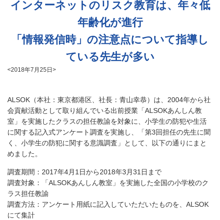
インターネットのリスク教育は、年々低
年齢化が進行
「情報発信時」の注意点について指導し
ている先生が多い
<2018年7月25日>
ALSOK（本社：東京都港区、社長：青山幸恭）は、2004年から社
会貢献活動として取り組んでいる出前授業「ALSOKあんしん教
室」を実施したクラスの担任教諭を対象に、小学生の防犯や生活
に関する記入式アンケート調査を実施し、「第3回担任の先生に聞
く、小学生の防犯に関する意識調査」として、以下の通りにまと
めました。
調査期間：2017年4月1日から2018年3月31日まで
調査対象：「ALSOKあんしん教室」を実施した全国の小学校のク
ラス担任教諭
調査方法：アンケート用紙に記入していただいたものを、ALSOK
にて集計