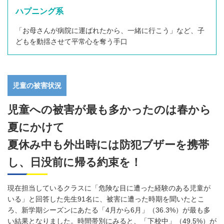
ハプニング系
「お母さんが病院に運ばれたから、一緒に行こう」など、子
どもを動揺させて平常心を奪う手口
児童の被害状況
児童への被害が最も多かったのは春から
夏にかけて
夏休み中も外出時には防犯ブザーを携帯
し、日没前に帰る約束を！
現在担当しているクラスに「危険な目に遭った経験のある児童が
いる」と回答した先生91名に、被害に遭った時期を聞いたとこ
ろ、新学期シーズンにあたる「4月から6月」（36.3%）が最も多
い結果となりました。時間帯別にみると、「下校中」（49.5%）が