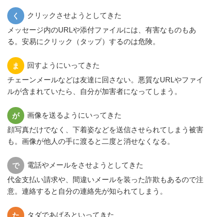
クリックさせようとしてきた
く
メッセージ内のURLや添付ファイルには、有害なものもあ
る。安易にクリック（タップ）するのは危険。
回すようにいってきた
ま
チェーンメールなどは友達に回さない。悪質なURLやファイ
ルが含まれていたら、自分が加害者になってしまう。
画像を送るようにいってきた
が
顔写真だけでなく、下着姿などを送信させられてしまう被害
も。画像が他人の手に渡ると二度と消せなくなる。
電話やメールをさせようとしてきた
で
代金支払い請求や、間違いメールを装った詐欺もあるので注
意。連絡すると自分の連絡先が知られてしまう。
タダであげるといってきた
た