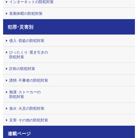
インターネットの防犯対策
長期休暇の防犯対策
犯罪･災害別
侵入･窃盗の防犯対策
ひったくり･置き引きの
防犯対策
詐欺の防犯対策
誘拐･不審者の防犯対策
痴漢･ストーカーの
防犯対策
放火･火災の防犯対策
災害･その他の防犯対策
連載ページ