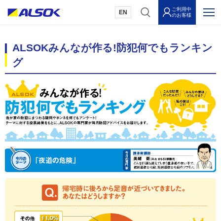
ご利用中
EN
のお客様
ALSOKみんなが作る!防犯何でもランキン
グ