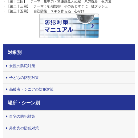
・【第十二回】 テーマ：集中力・緊張感見えぬ敵 八方睨み 夜の道
・【第二十三回】 テーマ：初期防御 そのあとすぐに 猛ダッシュ
・【第三十五回】 自己防衛 スキを作らぬ 心がけ
対象別
女性の防犯対策
子どもの防犯対策
高齢者・シニアの防犯対策
場所・シーン別
自宅の防犯対策
外出先の防犯対策