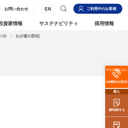
EN
お問い合わせ
ご利用中
のお客様
投資家情報
サステナビリティ
採用情報
川柳
わが家の防犯
すぐに相談したい
24時間365日対応
個人
資料請求する