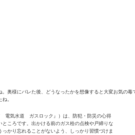
ね。奥様にバレた後、どうなったかを想像すると大変お気の毒
たね。
前 電気水道 ガスロック』）は、防犯・防災の心得
いところです。出かける前のガス栓の点検や戸締りな
うっかり忘れることがないよう、しっかり習慣づけま