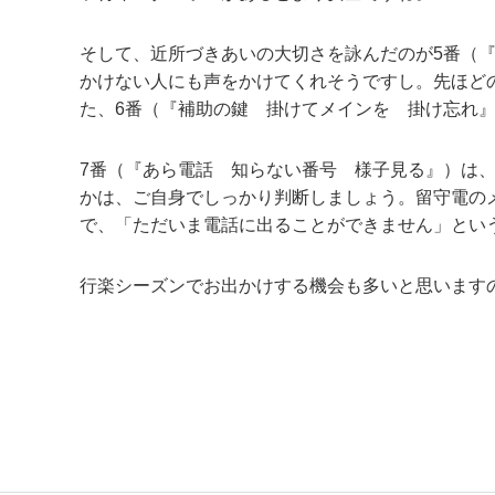
そして、近所づきあいの大切さを詠んだのが5番（
かけない人にも声をかけてくれそうですし。先ほど
た、6番（『補助の鍵 掛けてメインを 掛け忘れ
7番（『あら電話 知らない番号 様子見る』）は
かは、ご自身でしっかり判断しましょう。留守電の
で、「ただいま電話に出ることができません」とい
行楽シーズンでお出かけする機会も多いと思います