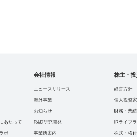
会社情報
株主・投
ニュースリリース
経営方針
海外事業
個人投資
お知らせ
財務・業
にあたって
R&D研究開発
IRライブ
ラボ
事業所案内
株式・格