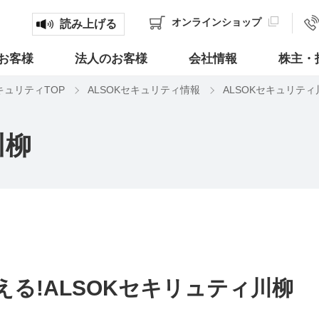
オンライン
ショップ
読み上げる
お客様
法人のお客様
会社情報
株主・
キュリティTOP
ALSOKセキュリティ情報
ALSOKセキュリティ
川柳
る!ALSOKセキリュティ川柳