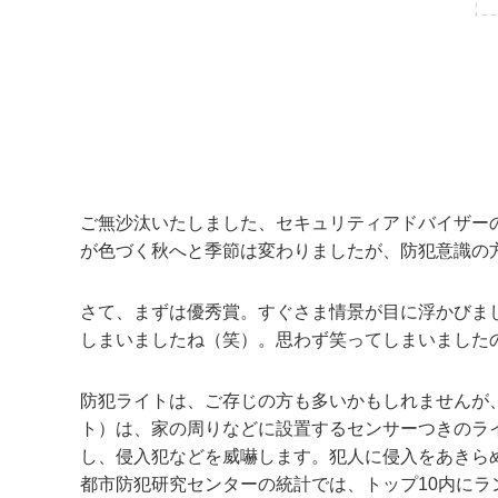
ご無沙汰いたしました、セキュリティアドバイザー
が色づく秋へと季節は変わりましたが、防犯意識の
さて、まずは優秀賞。すぐさま情景が目に浮かびま
しまいましたね（笑）。思わず笑ってしまいました
防犯ライトは、ご存じの方も多いかもしれませんが
ト）は、家の周りなどに設置するセンサーつきのラ
し、侵入犯などを威嚇します。犯人に侵入をあきら
都市防犯研究センターの統計では、トップ10内に