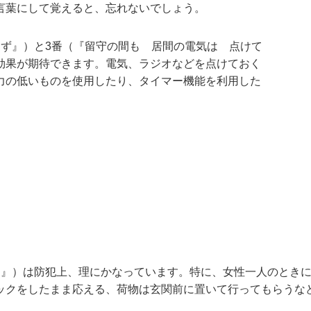
言葉にして覚えると、忘れないでしょう。
けず』）と3番（『留守の間も 居間の電気は 点けて
効果が期待できます。電気、ラジオなどを点けておく
力の低いものを使用したり、タイマー機能を利用した
に』）は防犯上、理にかなっています。特に、女性一人のとき
ックをしたまま応える、荷物は玄関前に置いて行ってもらうな