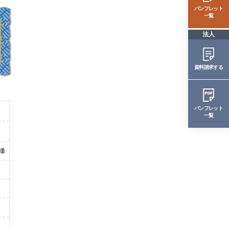
パンフレット
一覧
法人
資料請求する
パンフレット
一覧