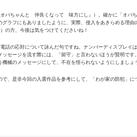
『オバちゃんと 仲良くなって 味方にし』）。確かに「オバ
のグラフにもありましたように、実際、侵入をあきらめる理由
』）の方、今後は気をつけてくださいね！
、電話の応対について詠んだ句ですね。ナンバーディスプレイ
メッセージを流す際には、「留守」と言わないほうが賢明です
う機械のメッセージにして、不在を悟られないようにしましょ
ので、是非今回の入選作品を参考にして、「わが家の防犯」に