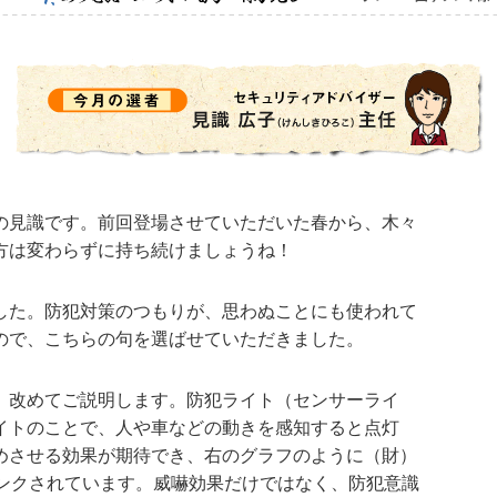
の見識です。前回登場させていただいた春から、木々
方は変わらずに持ち続けましょうね！
した。防犯対策のつもりが、思わぬことにも使われて
ので、こちらの句を選ばせていただきました。
、改めてご説明します。防犯ライト（センサーライ
イトのことで、人や車などの動きを感知すると点灯
めさせる効果が期待でき、右のグラフのように（財）
ランクされています。威嚇効果だけではなく、防犯意識