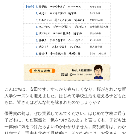
こんにちは、安田です。すっかり春らしくなり、桜がきれいな新
入学シーズンを迎えました。はじめて学校生活を迎える子どもた
ちに、皆さんはどんな句を詠まれたのでしょうか？
優秀賞の句は、ぜひ実践してみてください。はじめて学校に通う
子どもに、ただ漠然と「気をつけるのよ」と言っても、子どもは
一体何に気をつけたらよいのかわかりません。防犯教育は、わか
りやすく、理由も含めて具体的に。そのためには、お父さん、お