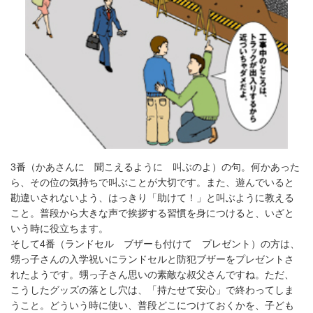
3番（かあさんに 聞こえるように 叫ぶのよ）の句。何かあった
ら、その位の気持ちで叫ぶことが大切です。また、遊んでいると
勘違いされないよう、はっきり「助けて！」と叫ぶように教える
こと。普段から大きな声で挨拶する習慣を身につけると、いざと
いう時に役立ちます。
そして4番（ランドセル ブザーも付けて プレゼント）の方は、
甥っ子さんの入学祝いにランドセルと防犯ブザーをプレゼントさ
れたようです。甥っ子さん思いの素敵な叔父さんですね。ただ、
こうしたグッズの落とし穴は、「持たせて安心」で終わってしま
うこと。どういう時に使い、普段どこにつけておくかを、子ども