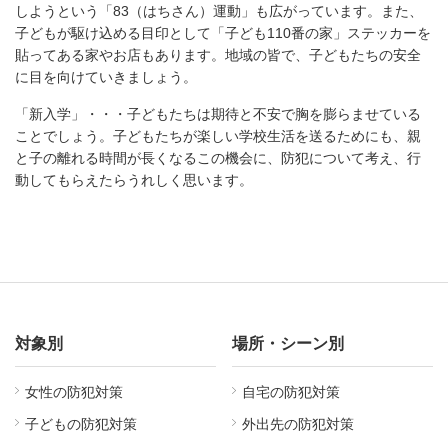
しようという「83（はちさん）運動」も広がっています。また、
子どもが駆け込める目印として「子ども110番の家」ステッカーを
貼ってある家やお店もあります。地域の皆で、子どもたちの安全
に目を向けていきましょう。
「新入学」・・・子どもたちは期待と不安で胸を膨らませている
ことでしょう。子どもたちが楽しい学校生活を送るためにも、親
と子の離れる時間が長くなるこの機会に、防犯について考え、行
動してもらえたらうれしく思います。
対象別
場所・シーン別
女性の防犯対策
自宅の防犯対策
子どもの防犯対策
外出先の防犯対策