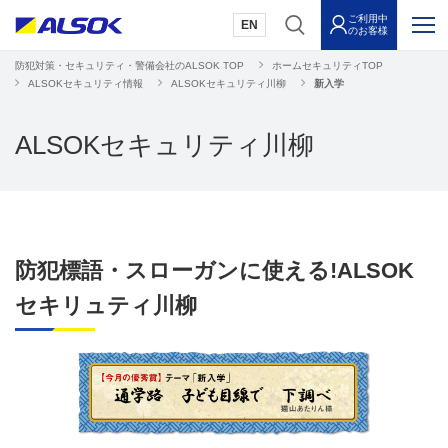
ご利用中
EN
のお客様
防犯対策・セキュリティ・警備会社のALSOK TOP
ホームセキュリティTOP
ALSOKセキュリティ情報
ALSOKセキュリティ川柳
新入学
ALSOKセキュリティ川柳
防犯標語・スローガンに使える!ALSOK
セキリュティ川柳