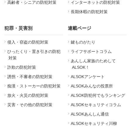
高齢者・シニアの防犯対策
インターネットの防犯対策
長期休暇の防犯対策
犯罪・災害別
連載ページ
侵入・窃盗の防犯対策
鍵ものがたり
ひったくり・置き引きの防犯
ライフサポートコラム
対策
あんしん家族のためして
詐欺の防犯対策
ALSOK！
誘拐・不審者の防犯対策
ALSOKアンケート
痴漢・ストーカーの防犯対策
ALSOKみんなの投票所
放火・火災の防犯対策
ALSOK防犯何でもランキング
災害・その他の防犯対策
ALSOKセキュリティコラム
ALSOKあんしん通信
ALSOKセキュリティ川柳