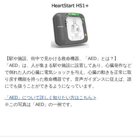
【駅や施設、街中で見かける救命機器、「AED」とは？】
「AED」は、人が集まる駅や施設に設置してあり、心臓発作など
で倒れた人の心臓に電気ショックを与え、心臓の動きを正常に取
り戻す機能を持った救命機器です。音声ガイダンスに従えば、誰
にでも扱うことができるようになっています。
「AED」について詳しく知りたい方はこちら >
※この写真は「AED」の一例です。