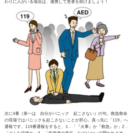
わりに人がいる場合は、連携して患者を助けましょう！
次に4番（第一は 自分がパニック 起こさない）の句。救急救命
の現場ではパニックを起こさないことが肝心。真っ先に「119」へ
通報です。119番通報をすると、1．「『火事』か『救急』か」2．
「どんな症状か」3．「疾病者の所在」などについて聞かれます。