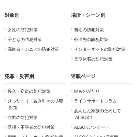
対象別
場所・シーン別
女性の防犯対策
自宅の防犯対策
子どもの防犯対策
外出先の防犯対策
高齢者・シニアの防犯対策
インターネットの防犯対策
長期休暇の防犯対策
犯罪・災害別
連載ページ
侵入・窃盗の防犯対策
鍵ものがたり
ひったくり・置き引きの防犯
ライフサポートコラム
対策
あんしん家族のためして
詐欺の防犯対策
ALSOK！
誘拐・不審者の防犯対策
ALSOKアンケート
痴漢・ストーカーの防犯対策
ALSOKみんなの投票所