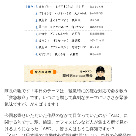
隊長の駆です！本日のテーマは、緊急時に的確な対応で命を救う
「救急救命」です。いつにも増して真剣なテーマにいささか緊張
気味ですが、がんばります！
今回お寄せいただいた作品のなかで目立っていたのが「AED」に
関する句です。駅、施設、オフィスビルなど人が集まる所で見か
けるようになった「AED」、皆さんはもうご存知ですか？
「AED」は日本語で“自動体外式除細動器”といい、突然の心臓発作