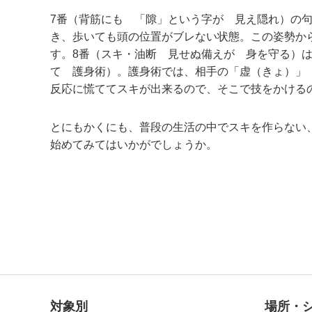
7番（背筋にも 「隙」という字が 見え隠れ）の
き、歩いても頭の位置がブレない状態。この姿勢か
す。8番（スキ・油断 見せぬ備えが 身を守る）
て 護身術）。護身術では、相手の「虚（きょ）」
反応に慌ててスキが出来るので、そこで技をかける
とにもかくにも、普段の生活の中でスキを作らない
始めてみてはいかがでしょうか。
対象別
場所・