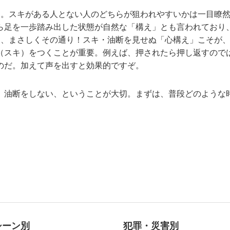
句。スキがある人とない人のどちらが狙われやすいかは一目瞭
ら足を一歩踏み出した状態が自然な「構え」とも言われており
は、まさしくその通り！スキ・油断を見せぬ「心構え」こそが、
（スキ）をつくことが重要。例えば、押されたら押し返すので
のだ。加えて声を出すと効果的ですぞ。
、油断をしない、ということが大切。まずは、普段どのような
シーン別
犯罪・災害別