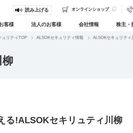
オンライン
ショップ
読み上げる
お客様
法人のお客様
会社情報
株主・
キュリティTOP
ALSOKセキュリティ情報
ALSOKセキュリティ
川柳
る!ALSOKセキリュティ川柳