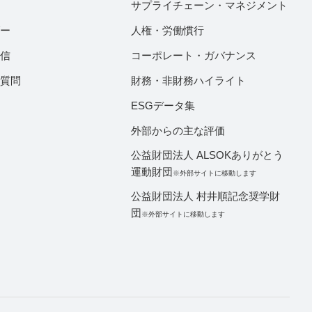
サプライチェーン・マネジメント
ダー
人権・労働慣行
配信
コーポレート・ガバナンス
ご質問
財務・非財務ハイライト
ESGデータ集
外部からの主な評価
公益財団法人 ALSOKありがとう
運動財団
※外部サイトに移動します
公益財団法人 村井順記念奨学財
団
※外部サイトに移動します