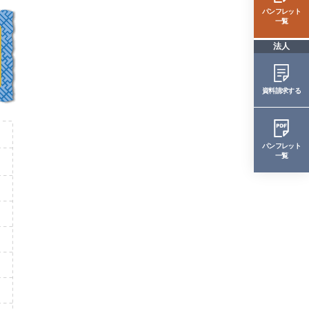
パンフレット
一覧
法人
資料請求する
パンフレット
一覧