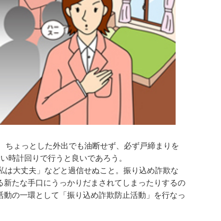
で、ちょっとした外出でも油断せず、必ず戸締まりを
すい時計回りで行うと良いであろう。
私は大丈夫」などと過信せぬこと。振り込め詐欺な
る新たな手口にうっかりだまされてしまったりするの
活動の一環として「振り込め詐欺防止活動」を行なっ