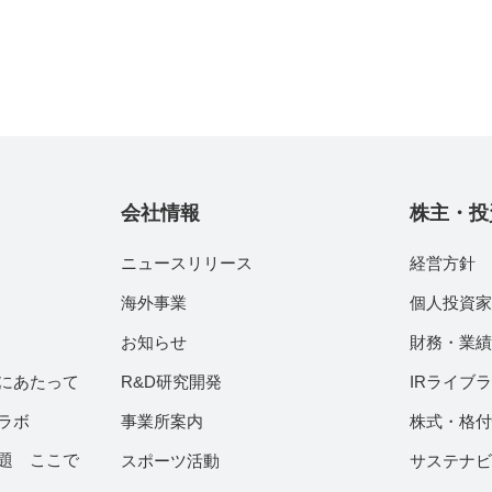
会社情報
株主・投
ニュースリリース
経営方針
海外事業
個人投資
お知らせ
財務・業
にあたって
R&D研究開発
IRライブ
ラボ
事業所案内
株式・格
題 ここで
スポーツ活動
サステナ