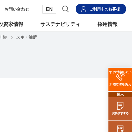
EN
お問い合わせ
ご利用中
のお客様
投資家情報
サステナビリティ
採用情報
川柳
スキ・油断
すぐに相談したい
24時間365日対応
個人
資料請求する