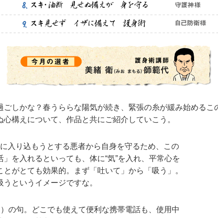
過ごしかな？春うららな陽気が続き、緊張の糸が緩み始めるこ
ぬ心構えについて、作品と共にご紹介していこう。
断に入り込もうとする悪者から自身を守るため、この
」を入れるといっても、体に“気”を入れ、平常心を
ことがとても効果的。まず「吐いて」から「吸う」。
吸うというイメージですな。
け）の句。どこでも使えて便利な携帯電話も、使用中