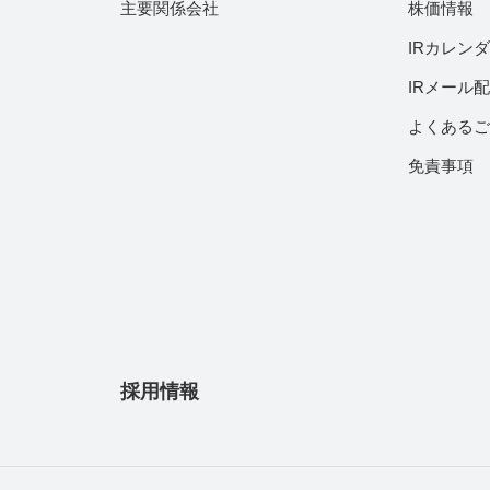
主要関係会社
株価情報
IRカレン
IRメール
よくある
免責事項
採用情報