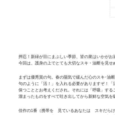
押忍！新緑が目にまぶしい季節、皆の衆はいかがお
今回は、護身の上でとても大切なスキ・油断を見せ
まずは優秀賞の句。春の陽気で緩んだ心のスキ･油
句のように「活！」を入れる必要がありますぞ！「活
保つこととお考えくだされ。それには「呼吸」する
溜まったものをすべて吐き出してから新鮮な空気を
佳作の1番（携帯を 見ているあなたは スキだら