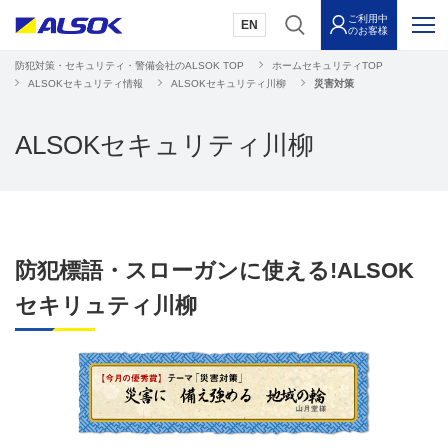
ご利用中
EN
のお客様
防犯対策・セキュリティ・警備会社のALSOK TOP
ホームセキュリティTOP
ALSOKセキュリティ情報
ALSOKセキュリティ川柳
災害対策
ALSOKセキュリティ川柳
防犯標語・スローガンに使える!ALSOK
セキリュティ川柳