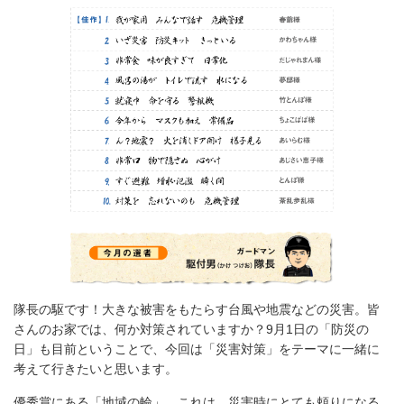
隊長の駆です！大きな被害をもたらす台風や地震などの災害。皆
さんのお家では、何か対策されていますか？9月1日の「防災の
日」も目前ということで、今回は「災害対策」をテーマに一緒に
考えて行きたいと思います。
優秀賞にある「地域の輪」。これは、災害時にとても頼りになる