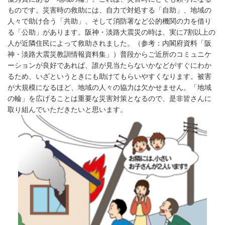
ものです。災害時の救助には、自力で対処する「自助」、地域の
人々で助け合う「共助」、そして消防署など公的機関の力を借り
る「公助」があります。阪神・淡路大震災の時は、実に7割以上の
人が近隣住民によって救助されました。（参考：内閣府資料「阪
神・淡路大震災教訓情報資料集」）普段からご近所のコミュニケ
ーションが良好であれば、誰が見当たらないかなどがすぐにわか
るため、いざというときにも助けてもらいやすくなります。被害
が大規模になるほど、地域の人々の協力は欠かせません。「地域
の輪」を広げることは重要な災害対策となるので、是非皆さんに
取り組んでいただきたいと思います。