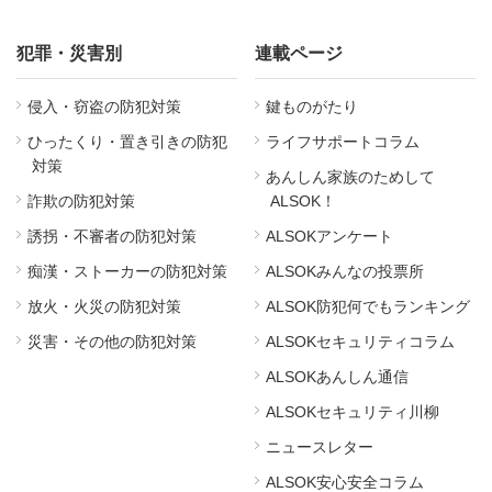
犯罪・災害別
連載ページ
侵入・窃盗の防犯対策
鍵ものがたり
ひったくり・置き引きの防犯
ライフサポートコラム
対策
あんしん家族のためして
詐欺の防犯対策
ALSOK！
誘拐・不審者の防犯対策
ALSOKアンケート
痴漢・ストーカーの防犯対策
ALSOKみんなの投票所
放火・火災の防犯対策
ALSOK防犯何でもランキング
災害・その他の防犯対策
ALSOKセキュリティコラム
ALSOKあんしん通信
ALSOKセキュリティ川柳
ニュースレター
ALSOK安心安全コラム