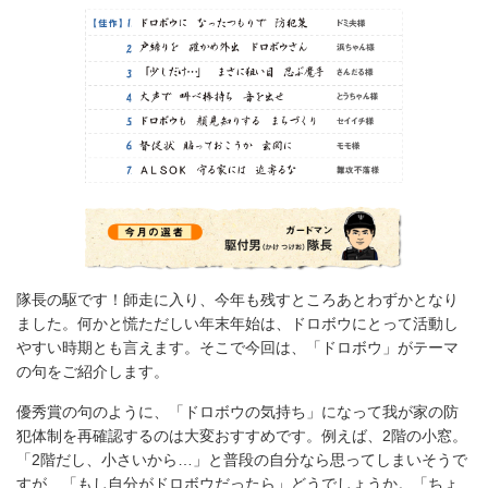
隊長の駆です！師走に入り、今年も残すところあとわずかとなり
ました。何かと慌ただしい年末年始は、ドロボウにとって活動し
やすい時期とも言えます。そこで今回は、「ドロボウ」がテーマ
の句をご紹介します。
優秀賞の句のように、「ドロボウの気持ち」になって我が家の防
犯体制を再確認するのは大変おすすめです。例えば、2階の小窓。
「2階だし、小さいから…」と普段の自分なら思ってしまいそうで
すが、「もし自分がドロボウだったら」どうでしょうか。「ちょ