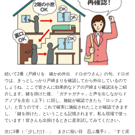
続いて2番（戸締りを 確かめ外出 ドロボウさん）の句。ドロボ
ウは、きっとしっかり戸締まりを確認してから外出しているので
しょうね。ここで皆さんに効果的なドアの戸締まり確認法をご紹
介します。鍵を掛けた後、「ガチャガチャ」と声を出しながらド
アノブを左右（上下）に回し、施錠が確認できたら「ロックよ
し!」と言うのです。これで確実に施錠されたことが確認できます
し、「鍵を掛けた」ということも記憶されます。私も現場で使っ
ています！皆さんも出掛けるときに是非試してみてください。
次に3番（「少しだけ…」 まさに狙い目 忍ぶ魔手）。「すぐ戻