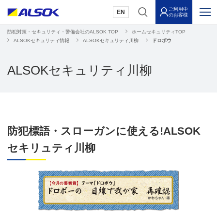
ご利用中
EN
のお客様
防犯対策・セキュリティ・警備会社のALSOK TOP
ホームセキュリティTOP
ALSOKセキュリティ情報
ALSOKセキュリティ川柳
ドロボウ
ALSOKセキュリティ川柳
防犯標語・スローガンに使える!ALSOK
セキリュティ川柳