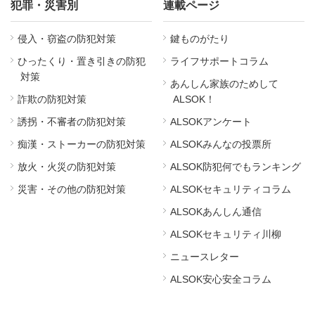
犯罪・災害別
連載ページ
侵入・窃盗の防犯対策
鍵ものがたり
ひったくり・置き引きの防犯
ライフサポートコラム
対策
あんしん家族のためして
詐欺の防犯対策
ALSOK！
誘拐・不審者の防犯対策
ALSOKアンケート
痴漢・ストーカーの防犯対策
ALSOKみんなの投票所
放火・火災の防犯対策
ALSOK防犯何でもランキング
災害・その他の防犯対策
ALSOKセキュリティコラム
ALSOKあんしん通信
ALSOKセキュリティ川柳
ニュースレター
ALSOK安心安全コラム