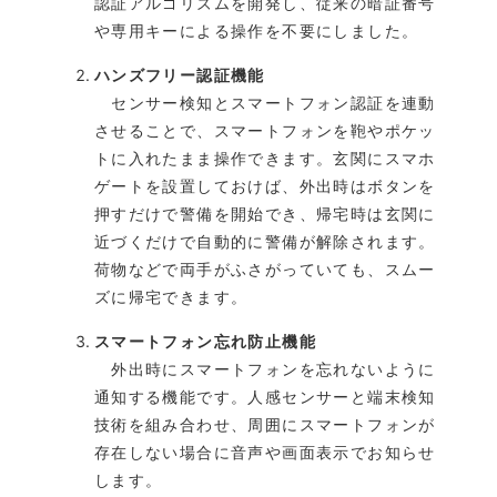
認証アルゴリズムを開発し、従来の暗証番号
や専用キーによる操作を不要にしました。
ハンズフリー認証機能
センサー検知とスマートフォン認証を連動
させることで、スマートフォンを鞄やポケッ
トに入れたまま操作できます。玄関にスマホ
ゲートを設置しておけば、外出時はボタンを
押すだけで警備を開始でき、帰宅時は玄関に
近づくだけで自動的に警備が解除されます。
荷物などで両手がふさがっていても、スムー
ズに帰宅できます。
スマートフォン忘れ防止機能
外出時にスマートフォンを忘れないように
通知する機能です。人感センサーと端末検知
技術を組み合わせ、周囲にスマートフォンが
存在しない場合に音声や画面表示でお知らせ
します。