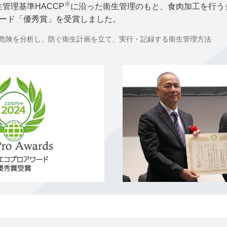
※
管理基準HACCP
に沿った衛生管理のもと、食肉加工を行うジ
ワード「優秀賞」を受賞しました。
危険を分析し、防ぐ衛生計画を立て、実行・記録する衛生管理方法