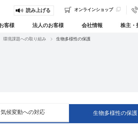
オンライン
ショップ
読み上げる
お客様
法人のお客様
会社情報
株主・
環境課題への取り組み
生物多様性の保護
気候変動への対応
生物多様性の保護