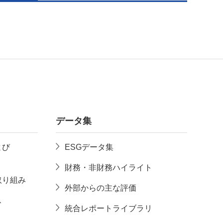
データ集
よび
ESGデータ集
財務・非財務ハイライト
取り組み
外部からの主な評価
ス
統合レポートライブラリ