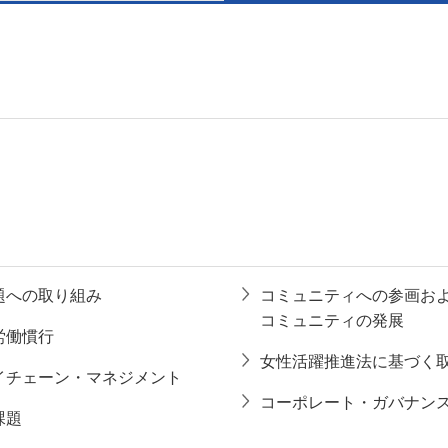
題への取り組み
コミュニティへの参画お
コミュニティの発展
労働慣行
女性活躍推進法に基づく
イチェーン・マネジメント
コーポレート・ガバナン
課題