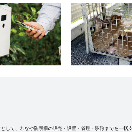
者として、わなや防護柵の販売・設置・管理・駆除までを一括支