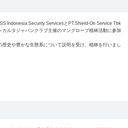
a Security ServicesとPT.Shield-On Service Tbk
ャカルタジャパンクラブ主催のマングローブ植林活動に参加
の歴史や豊かな生態系について説明を受け、植林を行いまし