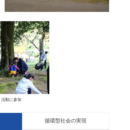
う活動に参加
循環型社会の実現