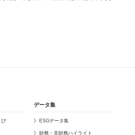
データ集
よび
ESGデータ集
財務・非財務ハイライト