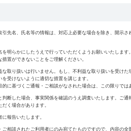
取引先名、氏名等の情報は、対応上必要な場合を除き、開示され
。
名を明らかにしたうえで行っていただくようお願いいたします
な措置ができないことをご理解ください。
益な取り扱いは行いません。もし、不利益な取り扱いを受けた
いを受けないように適切な措置を講じます。
目的に基づくご通報・ご相談がなされた場合は、この限りでは
と判断した場合、事実関係を確認のうえ調査いたします。ご通
ただく場合があります。
者に報告いたします。
・ご相談されたご利用者にのみ宛てたものですので、内容の全