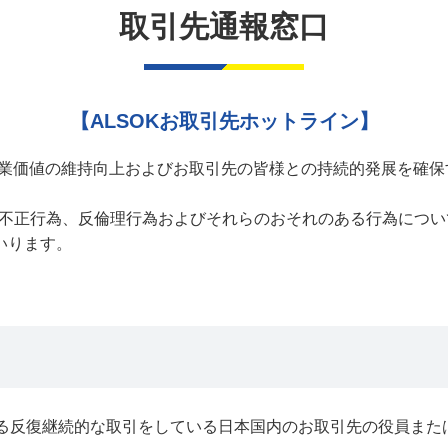
取引先通報窓口
【ALSOKお取引先ホットライン】
業価値の維持向上およびお取引先の皆様との持続的発展を確保す
、不正行為、反倫理行為およびそれらのおそれのある行為につ
いります。
する反復継続的な取引をしている日本国内のお取引先の役員また