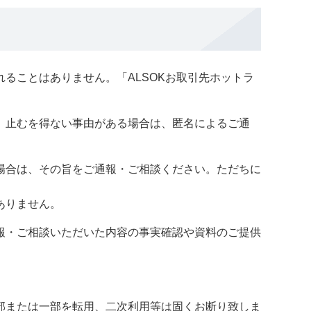
ることはありません。「ALSOKお取引先ホットラ
。止むを得ない事由がある場合は、匿名によるご通
場合は、その旨をご通報・ご相談ください。ただちに
ありません。
報・ご相談いただいた内容の事実確認や資料のご提供
部または一部を転用、二次利用等は固くお断り致しま