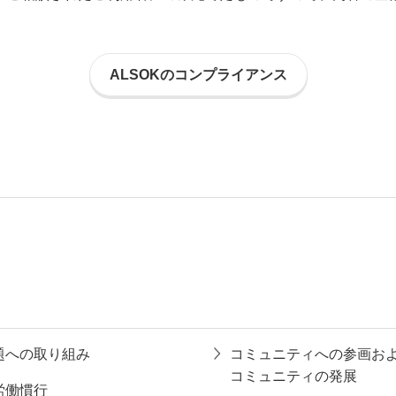
ALSOKのコンプライアンス
題への取り組み
コミュニティへの参画お
コミュニティの発展
労働慣行