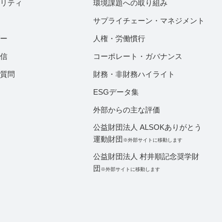
ビリティ
環境課題への取り組み
サプライチェーン・マネジメント
ダー
人権・労働慣行
配信
コーポレート・ガバナンス
ご質問
財務・非財務ハイライト
ESGデータ集
外部からの主な評価
公益財団法人 ALSOKありがとう
運動財団
※外部サイトに移動します
公益財団法人 村井順記念奨学財
団
※外部サイトに移動します