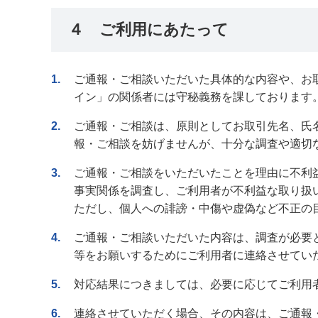
４ ご利用にあたって
1
ご通報・ご相談いただいた具体的な内容や、お
イン」の関係者には守秘義務を課しております
2
ご通報・ご相談は、原則としてお取引先名、氏
報・ご相談を妨げませんが、十分な調査や適切
3
ご通報・ご相談をいただいたことを理由に不利
事実関係を調査し、ご利用者が不利益な取り扱
ただし、個人への誹謗・中傷や虚偽など不正の
4
ご通報・ご相談いただいた内容は、調査が必要
等をお願いするためにご利用者に連絡させてい
5
対応結果につきましては、必要に応じてご利用
6
連絡させていただく場合、その内容は、ご通報