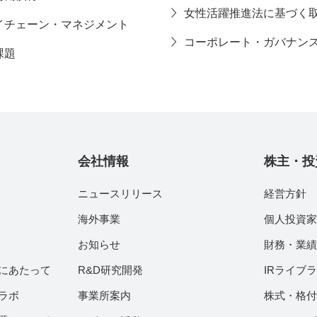
女性活躍推進法に基づく
イチェーン・マネジメント
コーポレート・ガバナン
課題
会社情報
株主・投
ニュースリリース
経営方針
海外事業
個人投資
お知らせ
財務・業
にあたって
R&D研究開発
IRライブ
ラボ
事業所案内
株式・格