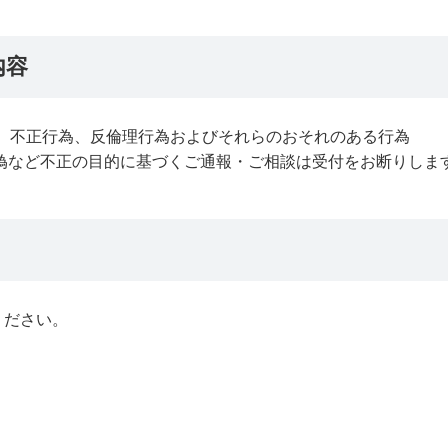
内容
為、不正行為、反倫理行為およびそれらのおそれのある行為
偽など不正の目的に基づくご通報・ご相談は受付をお断りしま
ください。