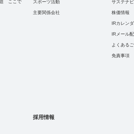
題 ここで
スポーツ活動
サステナ
主要関係会社
株価情報
IRカレン
IRメール
よくある
免責事項
採用情報