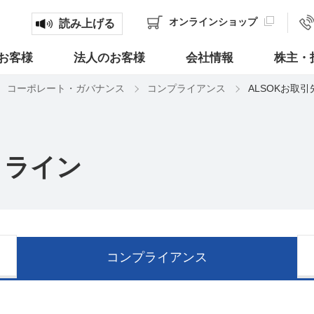
オンライン
ショップ
読み上げる
お客様
法人のお客様
会社情報
株主・
コーポレート・ガバナンス
コンプライアンス
ALSOKお取
トライン
コンプライアンス