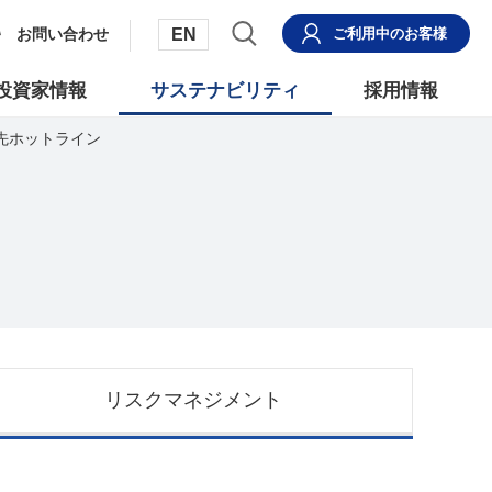
EN
お問い合わせ
ご利用中
のお客様
投資家情報
サステナビリティ
採用情報
引先ホットライン
リスクマネジメント