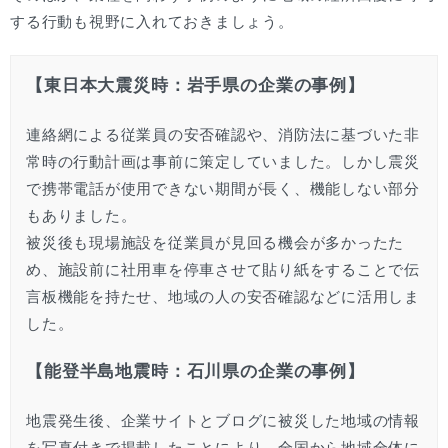
する行動も視野に入れておきましょう。
【東日本大震災時：岩手県の企業の事例】
連絡網による従業員の安否確認や、消防法に基づいた非
常時の行動計画は事前に策定していました。しかし震災
で携帯電話が使用できない期間が長く、機能しない部分
もありました。
被災後も現場施設を従業員が見回る機会が多かったた
め、施設前に社用車を停車させて貼り紙をすることで伝
言板機能を持たせ、地域の人の安否確認などに活用しま
した。
【能登半島地震時：石川県の企業の事例】
地震発生後、企業サイトとブログに被災した地域の情報
を写真付きで掲載したことにより、全国から地域全体に