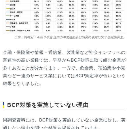
出典：内閣府「令和３年度 企業の事業継続及び防災の取組に関する実態調査」
金融・保険業や情報・通信業、製造業など社会インフラへの
関連性の高い業種では、早期からBCP対策に取り組む企業が
多くあることが分かります。一方で、飲食業、宿泊業や小売
業など一連のサービス業においてはBCP策定率が低いという
結果となりました。
BCP対策を実施していない理由
同調査資料には、BCP対策を実施していない企業に対し、実
施しない理由を聞いた結果も掲載されています。