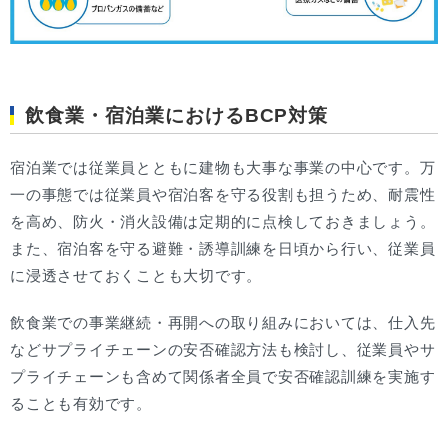
飲食業・宿泊業におけるBCP対策
宿泊業では従業員とともに建物も大事な事業の中心です。万
一の事態では従業員や宿泊客を守る役割も担うため、耐震性
を高め、防火・消火設備は定期的に点検しておきましょう。
また、宿泊客を守る避難・誘導訓練を日頃から行い、従業員
に浸透させておくことも大切です。
飲食業での事業継続・再開への取り組みにおいては、仕入先
などサプライチェーンの安否確認方法も検討し、従業員やサ
プライチェーンも含めて関係者全員で安否確認訓練を実施す
ることも有効です。