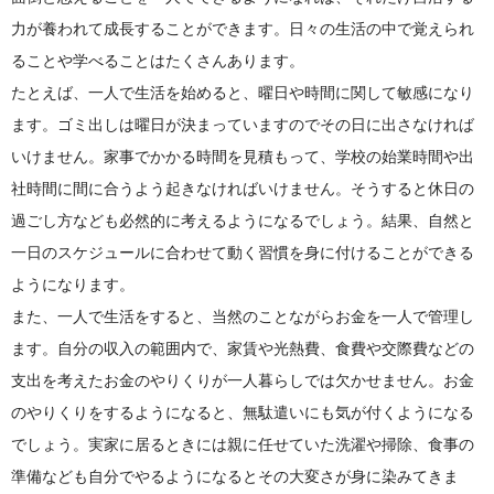
力が養われて成長することができます。日々の生活の中で覚えられ
ることや学べることはたくさんあります。
たとえば、一人で生活を始めると、曜日や時間に関して敏感になり
ます。ゴミ出しは曜日が決まっていますのでその日に出さなければ
いけません。家事でかかる時間を見積もって、学校の始業時間や出
社時間に間に合うよう起きなければいけません。そうすると休日の
過ごし方なども必然的に考えるようになるでしょう。結果、自然と
一日のスケジュールに合わせて動く習慣を身に付けることができる
ようになります。
また、一人で生活をすると、当然のことながらお金を一人で管理し
ます。自分の収入の範囲内で、家賃や光熱費、食費や交際費などの
支出を考えたお金のやりくりが一人暮らしでは欠かせません。お金
のやりくりをするようになると、無駄遣いにも気が付くようになる
でしょう。実家に居るときには親に任せていた洗濯や掃除、食事の
準備なども自分でやるようになるとその大変さが身に染みてきま