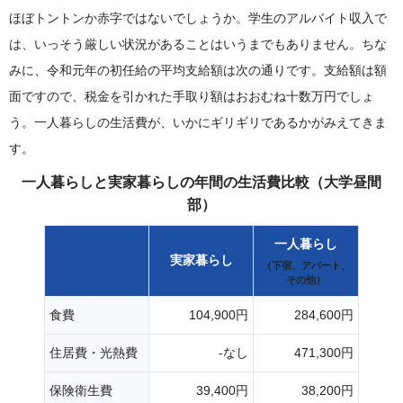
ほぼトントンか赤字ではないでしょうか。学生のアルバイト収入で
は、いっそう厳しい状況があることはいうまでもありません。ちな
みに、令和元年の初任給の平均支給額は次の通りです。支給額は額
面ですので、税金を引かれた手取り額はおおむね十数万円でしょ
う。一人暮らしの生活費が、いかにギリギリであるかがみえてきま
す。
一人暮らしと実家暮らしの年間の生活費比較（大学昼間
部）
一人暮らし
実家暮らし
（下宿、アパート、
その他）
食費
104,900円
284,600円
住居費・光熱費
-なし
471,300円
保険衛生費
39,400円
38,200円