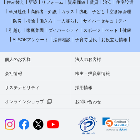
住み替え
新築
リフォーム
資産価値
賃貸
治安
住宅設備
単身赴任
高齢者・介護
ガラス
防犯
子ども
空き家管理
防災
掃除
働き方
一人暮らし
サイバーセキュリティ
引越し
家庭菜園
ダイバーシティ
スポーツ
ペット
健康
ALSOKアンケート
法律相談
子育て世代
お役立ち情報
個人のお客様
法人のお客様
会社情報
株主・投資家情報
サステナビリティ
採用情報
オンラインショップ
お問い合わせ