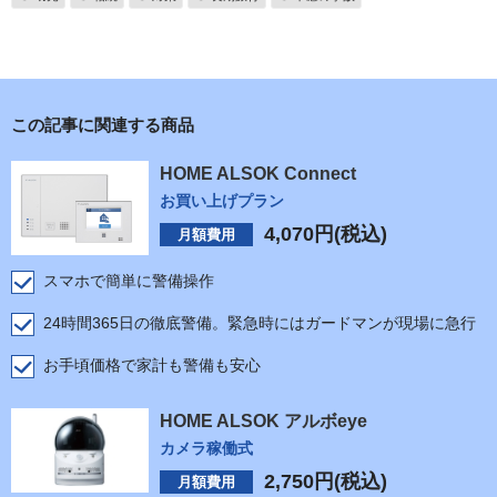
この記事に関連する商品
HOME ALSOK Connect
お買い上げプラン
4,070
円(税込)
月額費用
スマホで簡単に警備操作
24時間365日の徹底警備。緊急時にはガードマンが現場に急行
お手頃価格で家計も警備も安心
HOME ALSOK アルボeye
カメラ稼働式
2,750
円(税込)
月額費用