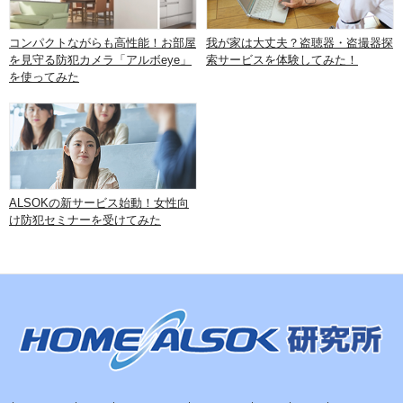
コンパクトながらも高性能！お部屋
我が家は大丈夫？盗聴器・盗撮器探
を見守る防犯カメラ「アルボeye」
索サービスを体験してみた！
を使ってみた
ALSOKの新サービス始動！女性向
け防犯セミナーを受けてみた