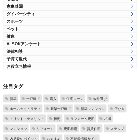
家庭菜園
ダイバーシティ
スポーツ
ペット
健康
ALSOKアンケート
法律相談
子育て世代
お役立ち情報
注目タグ
新築
一戸建て
購入
住宅ローン
物件選び
ホームセキュリティ
新築一戸建て
新築マンション
選び方
メリット・デメリット
後悔
リフォーム費用
相場
マンション
リフォーム
費用相場
賃貸住宅
ステップ
内見時のポイント
おすすめ
不動産情報サイト