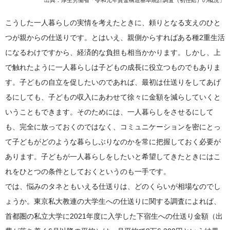
こうした一人暮らしの実情を考えたときに、頼りとなる支えのひと
つが親からの仕送りです。とはいえ、親側からすればある種2重生活
になるわけですから、経済的な負担も相当かかります。しかし、上
で触れたように一人暮らしは子どもの成長に役立つものでもありま
す。子どもの自立を促したいのであれば、最初は仕送りをしてあげ
るにしても、子どもの収入にあわせて徐々に金額を減らしていくと
いうこともできます。そのためには、一人暮らしをさせるにして
も、完全に放っておくのではなく、コミュニケーションを密にとっ
て子どもがどのような暮らしぶりなのかを常に把握しておく必要が
あります。子どもが一人暮らしをしたいと希望してきたときにはこ
れをひとつの条件としておくというのも一手です。
では、悩みのタネともいえる仕送りは、どのくらいが相場なのでし
ょうか。東京私大教連の大学生への仕送りに関する調査によれば、
首都圏の私立大学に2021年度に入学した下宿生への仕送り金額（出