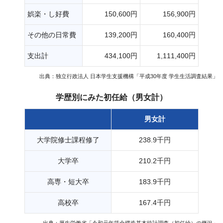
娯楽・し好費
150,600円
156,900円
その他の日常費
139,200円
160,400円
支出計
434,100円
1,111,400円
出典：独立行政法人 日本学生支援機構「平成30年度 学生生活調査結果」
学歴別にみた初任給（男女計）
男女計
大学院修士課程修了
238.9千円
大学卒
210.2千円
高専・短大卒
183.9千円
高校卒
167.4千円
出典：厚生労働省「令和元年賃金構造基本統計調査（初任給）の概況」