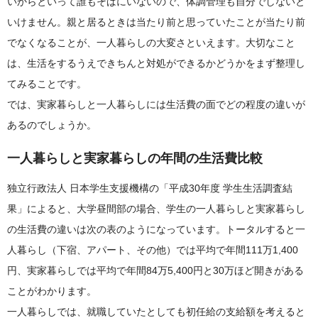
いからといって誰もそばにいないので、体調管理も自分でしないと
いけません。親と居るときは当たり前と思っていたことが当たり前
でなくなることが、一人暮らしの大変さといえます。大切なこと
は、生活をするうえできちんと対処ができるかどうかをまず整理し
てみることです。
では、実家暮らしと一人暮らしには生活費の面でどの程度の違いが
あるのでしょうか。
一人暮らしと実家暮らしの年間の生活費比較
独立行政法人 日本学生支援機構の「平成30年度 学生生活調査結
果」によると、大学昼間部の場合、学生の一人暮らしと実家暮らし
の生活費の違いは次の表のようになっています。トータルすると一
人暮らし（下宿、アパート、その他）では平均で年間111万1,400
円、実家暮らしでは平均で年間84万5,400円と30万ほど開きがある
ことがわかります。
一人暮らしでは、就職していたとしても初任給の支給額を考えると