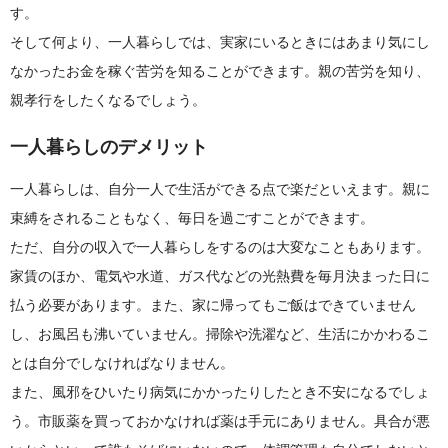
す。
そして何より、一人暮らしでは、実家にいるときにはあまり気にし
なかったお金を稼ぐ苦労を知ることができます。親の苦労を知り、
親孝行をしたくなるでしょう。
一人暮らしのデメリット
一人暮らしは、自分一人で生活ができる点で楽だといえます。親に
束縛をされることもなく、毎日を過ごすことができます。
ただ、自分の収入で一人暮らしをするのは大変なこともあります。
家賃のほか、電気や水道、ガス代などの光熱費を毎月決まった日に
払う必要があります。また、家に帰ってもご飯はできていません
し、お風呂も沸いていません。掃除や洗濯など、生活にかかわるこ
とは自分でしなければなりません。
また、風邪をひいたり病気にかかったりしたとき不安になるでしょ
う。市販薬を買っておかなければ薬は手元にありません。具合が悪