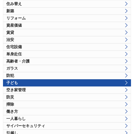
住み替え
新築
リフォーム
資産価値
賃貸
治安
住宅設備
単身赴任
高齢者・介護
ガラス
防犯
子ども
空き家管理
防災
掃除
働き方
一人暮らし
サイバーセキュリティ
引越し