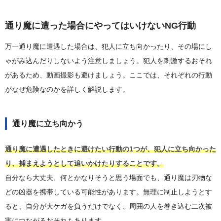
通り魔に遭った場合にやってはいけないNG行動
万一通り魔に遭遇した場合は、犯人に立ち向かったり、その場にし
ゃがみ込んだりしないよう注意しましょう。犯人を刺激するおそれ
があるため、動画撮影も避けましょう。ここでは、それぞれの行動
がなぜ危険なのかを詳しく解説します。
通り魔に立ち向かう
通り魔に遭遇したときに避けたい行動の1つが、犯人に立ち向かった
り、捕まえようとして追いかけたりすることです。
自分なら大丈夫、何とかなりそうと思う場面でも、通り魔は刃物な
どの凶器を携帯している可能性があります。無理に制止しようとす
ると、自分が大ケガを負うだけでなく、周囲の人を巻き込む二次被
害につながるおそれもあります。