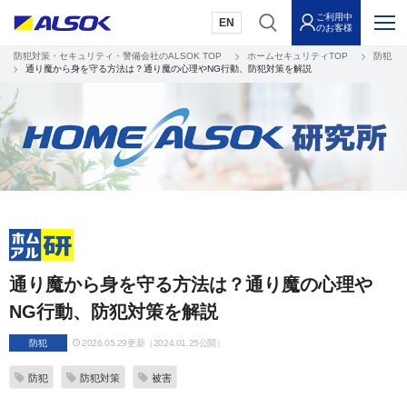
ご利用中
EN
のお客様
防犯対策・セキュリティ・警備会社のALSOK TOP
ホームセキュリティTOP
防犯
通り魔から身を守る方法は？通り魔の心理やNG行動、防犯対策を解説
通り魔から身を守る方法は？通り魔の心理や
NG行動、防犯対策を解説
防犯
2026.05.29更新（2024.01.25公開）
防犯
防犯対策
被害