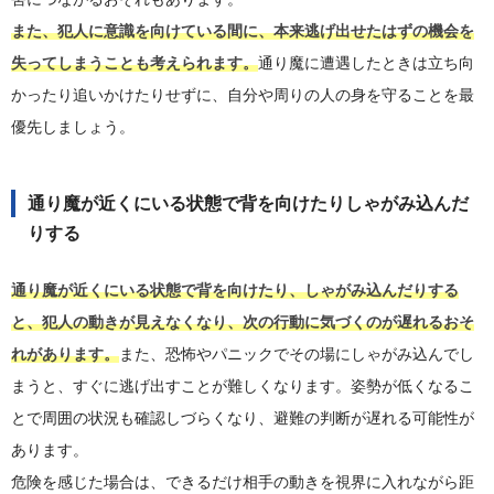
また、犯人に意識を向けている間に、本来逃げ出せたはずの機会を
失ってしまうことも考えられます。
通り魔に遭遇したときは立ち向
かったり追いかけたりせずに、自分や周りの人の身を守ることを最
優先しましょう。
通り魔が近くにいる状態で背を向けたりしゃがみ込んだ
りする
通り魔が近くにいる状態で背を向けたり、しゃがみ込んだりする
と、犯人の動きが見えなくなり、次の行動に気づくのが遅れるおそ
れがあります。
また、恐怖やパニックでその場にしゃがみ込んでし
まうと、すぐに逃げ出すことが難しくなります。姿勢が低くなるこ
とで周囲の状況も確認しづらくなり、避難の判断が遅れる可能性が
あります。
危険を感じた場合は、できるだけ相手の動きを視界に入れながら距