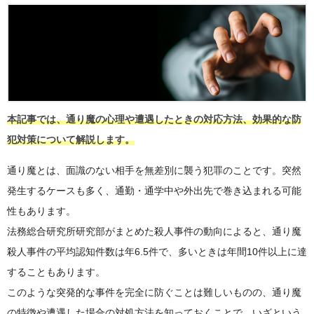
本記事では、通り魔の心理や遭遇したときの対応方法、効果的な防
犯対策について解説します。
通り魔とは、面識のない相手を無差別に襲う犯罪のことです。突然
発生するケースも多く、通勤・通学中や外出先で巻き込まれる可能
性もあります。
法務総合研究所研究部がまとめた殺人事件の動向によると、通り魔
殺人事件の平均認知件数は年6.5件で、多いときは年間10件以上に達
することもあります。
このような突発的な事件を完全に防ぐことは難しいものの、通り魔
の特徴や遭遇した場合の対処方法を知っておくことで、いざという