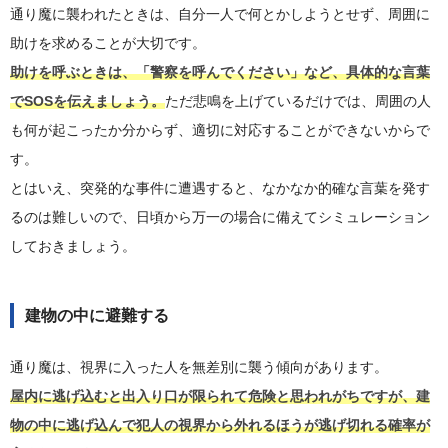
通り魔に襲われたときは、自分一人で何とかしようとせず、周囲に
助けを求めることが大切です。
助けを呼ぶときは、「警察を呼んでください」など、具体的な言葉
でSOSを伝えましょう。
ただ悲鳴を上げているだけでは、周囲の人
も何が起こったか分からず、適切に対応することができないからで
す。
とはいえ、突発的な事件に遭遇すると、なかなか的確な言葉を発す
るのは難しいので、日頃から万一の場合に備えてシミュレーション
しておきましょう。
建物の中に避難する
通り魔は、視界に入った人を無差別に襲う傾向があります。
屋内に逃げ込むと出入り口が限られて危険と思われがちですが、建
物の中に逃げ込んで犯人の視界から外れるほうが逃げ切れる確率が