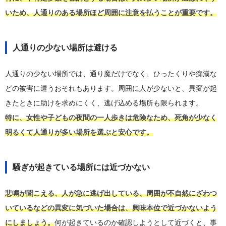
いため、人通りのある場所ほど周囲に注意を払うことが重要です。
人通りの少ない場所は避ける
人通りの少ない場所では、通り魔だけでなく、ひったくりや痴漢な
どの被害に遭うおそれもあります。周囲に人が少ないと、異変が起
きたときに助けを求めにくく、逃げ込める場所も限られます。
特に、女性や子どもの夜間の一人歩きは危険なため、死角が少なく
明るくて人通りが多い場所を選ぶと安心です。
騒ぎが起きている場所には近づかない
悲鳴が聞こえる、人が急に逃げ出している、周囲が不自然にざわつ
いているなどの異変に気づいた場合は、興味本位で近づかないよう
にしましょう。
何が起きているのか確認しようとして近づくと、事