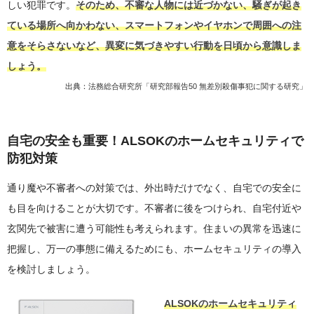
しい犯罪です。
そのため、不審な人物には近づかない、騒ぎが起き
ている場所へ向かわない、スマートフォンやイヤホンで周囲への注
意をそらさないなど、異変に気づきやすい行動を日頃から意識しま
しょう。
出典：
法務総合研究所「研究部報告50 無差別殺傷事犯に関する研究」
自宅の安全も重要！ALSOKのホームセキュリティで
防犯対策
通り魔や不審者への対策では、外出時だけでなく、自宅での安全に
も目を向けることが大切です。不審者に後をつけられ、自宅付近や
玄関先で被害に遭う可能性も考えられます。住まいの異常を迅速に
把握し、万一の事態に備えるためにも、ホームセキュリティの導入
を検討しましょう。
ALSOKのホームセキュリティ