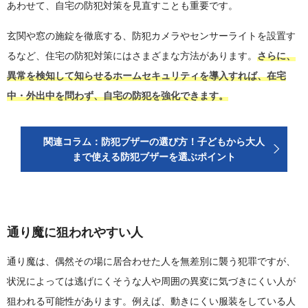
あわせて、自宅の防犯対策を見直すことも重要です。
玄関や窓の施錠を徹底する、防犯カメラやセンサーライトを設置す
るなど、住宅の防犯対策にはさまざまな方法があります。
さらに、
異常を検知して知らせるホームセキュリティを導入すれば、在宅
中・外出中を問わず、自宅の防犯を強化できます。
関連コラム：防犯ブザーの選び方！子どもから大人
まで使える防犯ブザーを選ぶポイント
通り魔に狙われやすい人
通り魔は、偶然その場に居合わせた人を無差別に襲う犯罪ですが、
状況によっては逃げにくそうな人や周囲の異変に気づきにくい人が
狙われる可能性があります。例えば、動きにくい服装をしている人