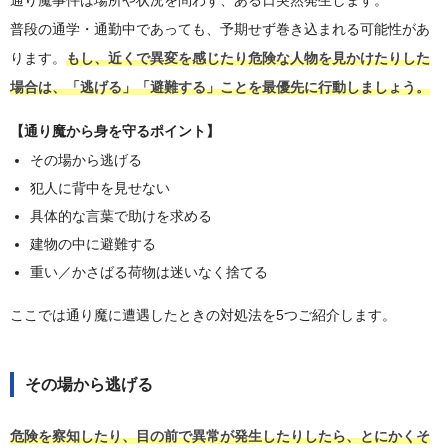
通り魔事件は場所や状況を問わず、ある日突然発生します。
普段の通学・通勤中であっても、予期せず巻き込まれる可能性があ
ります。
もし、近くで異変を感じたり危険な人物を見かけたりした
場合は、「逃げる」「避難する」ことを最優先に行動しましょう。
【通り魔から身を守るポイント】
その場から逃げる
犯人に背中を見せない
具体的な言葉で助けを求める
建物の中に避難する
重い／かさばる荷物は迷いなく捨てる
ここでは通り魔に遭遇したときの対処法を5つご紹介します。
その場から逃げる
危険を察知したり、目の前で異常が発生したりしたら、とにかくそ