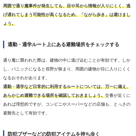
周囲で通り魔事件が発生しても、目や耳から情報が入りにくく、逃
げ遅れてしまう可能性が高くなるため、「ながら歩き」は避けまし
ょう。
通勤・通学ルート上にある避難場所をチェックする
通り魔に襲われた際は、建物の中に逃げ込むことが有効です。しか
し、パニックになると視野が狭まり、周囲の建物が目に入りにくく
なるおそれがあります。
通勤・通学など日常的に利用するルートについては、万一に備え、
あらかじめ避難できる場所を確認しておきましょう。
交番が近くに
あれば理想的ですが、コンビニやスーパーなどの店舗も、とっさの
避難先として有効です。
防犯ブザーなどの防犯アイテムを持ち歩く