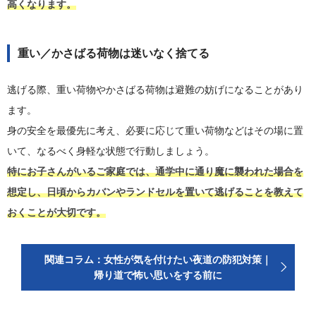
高くなります。
重い／かさばる荷物は迷いなく捨てる
逃げる際、重い荷物やかさばる荷物は避難の妨げになることがあり
ます。
身の安全を最優先に考え、必要に応じて重い荷物などはその場に置
いて、なるべく身軽な状態で行動しましょう。
特にお子さんがいるご家庭では、通学中に通り魔に襲われた場合を
想定し、日頃からカバンやランドセルを置いて逃げることを教えて
おくことが大切です。
関連コラム：女性が気を付けたい夜道の防犯対策｜
帰り道で怖い思いをする前に