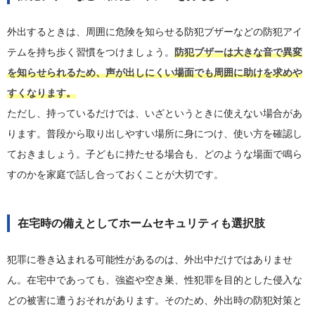
外出するときは、周囲に危険を知らせる防犯ブザーなどの防犯アイ
テムを持ち歩く習慣をつけましょう。
防犯ブザーは大きな音で異変
を知らせられるため、声が出しにくい場面でも周囲に助けを求めや
すくなります。
ただし、持っているだけでは、いざというときに使えない場合があ
ります。普段から取り出しやすい場所に身につけ、使い方を確認し
ておきましょう。子どもに持たせる場合も、どのような場面で鳴ら
すのかを家庭で話し合っておくことが大切です。
在宅時の備えとしてホームセキュリティも選択肢
犯罪に巻き込まれる可能性があるのは、外出中だけではありませ
ん。在宅中であっても、強盗や空き巣、性犯罪を目的とした侵入な
どの被害に遭うおそれがあります。そのため、外出時の防犯対策と