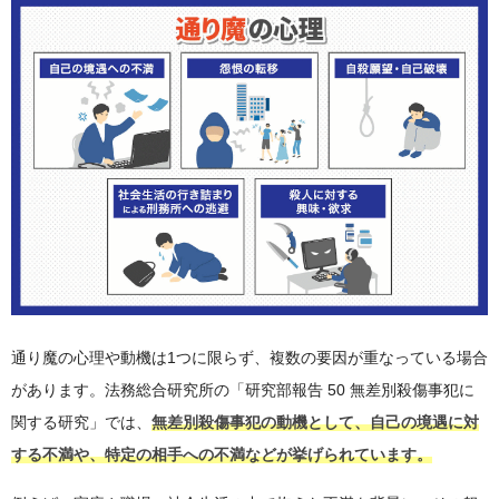
通り魔の心理や動機は1つに限らず、複数の要因が重なっている場合
があります。法務総合研究所の「研究部報告 50 無差別殺傷事犯に
関する研究」では、
無差別殺傷事犯の動機として、自己の境遇に対
する不満や、特定の相手への不満などが挙げられています。