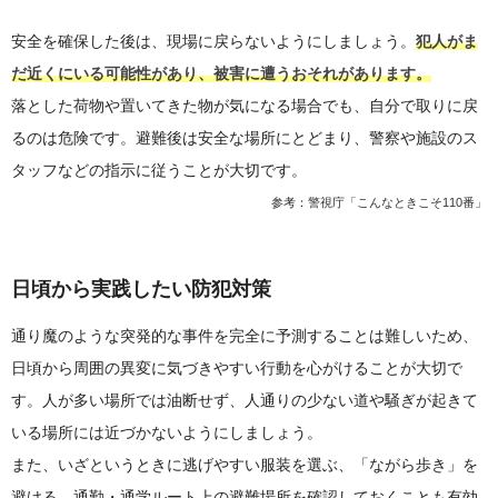
安全を確保した後は、現場に戻らないようにしましょう。
犯人がま
だ近くにいる可能性があり、被害に遭うおそれがあります。
落とした荷物や置いてきた物が気になる場合でも、自分で取りに戻
るのは危険です。避難後は安全な場所にとどまり、警察や施設のス
タッフなどの指示に従うことが大切です。
参考：
警視庁「こんなときこそ110番」
日頃から実践したい防犯対策
通り魔のような突発的な事件を完全に予測することは難しいため、
日頃から周囲の異変に気づきやすい行動を心がけることが大切で
す。人が多い場所では油断せず、人通りの少ない道や騒ぎが起きて
いる場所には近づかないようにしましょう。
また、いざというときに逃げやすい服装を選ぶ、「ながら歩き」を
避ける、通勤・通学ルート上の避難場所を確認しておくことも有効