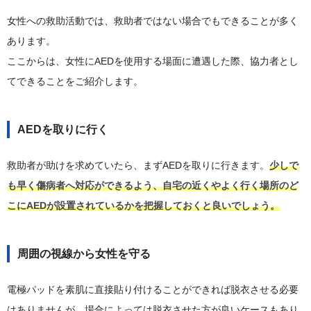
女性への救助活動では、救助者ではない場合でもできることが多く
あります。
ここからは、女性にAEDを使用する場面に遭遇した際、協力者とし
てできることをご紹介します。
AEDを取りに行く
救助者が助けを求めていたら、まずAEDを取りに行きます。
少しで
も早く傷病者へ対応ができるよう、自宅の近くやよく行く場所のど
こにAEDが設置されているかを把握しておくと良いでしょう。
周囲の視線から女性を守る
電極パッドを素肌に直接貼り付けることができれば脱衣させる必要
はありませんが、場合によっては脱衣させた方が良いケースもあり