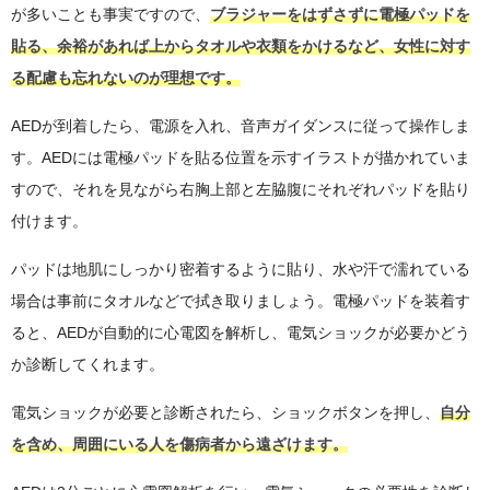
が多いことも事実ですので、
ブラジャーをはずさずに電極パッドを
貼る、余裕があれば上からタオルや衣類をかけるなど、女性に対す
る配慮も忘れないのが理想です。
AEDが到着したら、電源を入れ、音声ガイダンスに従って操作しま
す。AEDには電極パッドを貼る位置を示すイラストが描かれていま
すので、それを見ながら右胸上部と左脇腹にそれぞれパッドを貼り
付けます。
パッドは地肌にしっかり密着するように貼り、水や汗で濡れている
場合は事前にタオルなどで拭き取りましょう。電極パッドを装着す
ると、AEDが自動的に心電図を解析し、電気ショックが必要かどう
か診断してくれます。
電気ショックが必要と診断されたら、ショックボタンを押し、
自分
を含め、周囲にいる人を傷病者から遠ざけます。