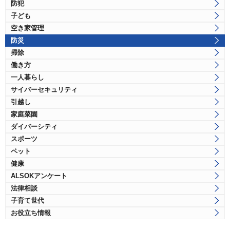
防犯
子ども
空き家管理
防災
掃除
働き方
一人暮らし
サイバーセキュリティ
引越し
家庭菜園
ダイバーシティ
スポーツ
ペット
健康
ALSOKアンケート
法律相談
子育て世代
お役立ち情報