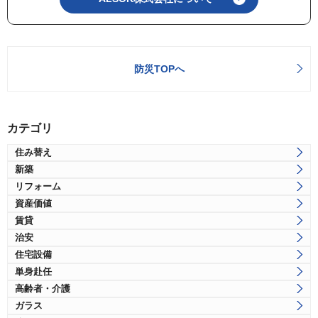
防災TOPへ
カテゴリ
住み替え
新築
リフォーム
資産価値
賃貸
治安
住宅設備
単身赴任
高齢者・介護
ガラス