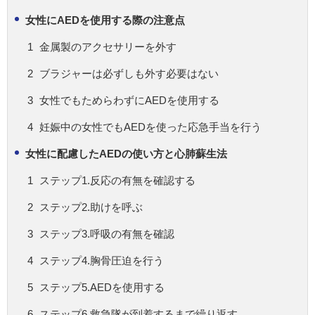
女性にAEDを使用する際の注意点
金属製のアクセサリーを外す
ブラジャーは必ずしも外す必要はない
女性でもためらわずにAEDを使用する
妊娠中の女性でもAEDを使った応急手当を行う
女性に配慮したAEDの使い方と心肺蘇生法
ステップ1.反応の有無を確認する
ステップ2.助けを呼ぶ
ステップ3.呼吸の有無を確認
ステップ4.胸骨圧迫を行う
ステップ5.AEDを使用する
ステップ6.救急隊が到着するまで繰り返す