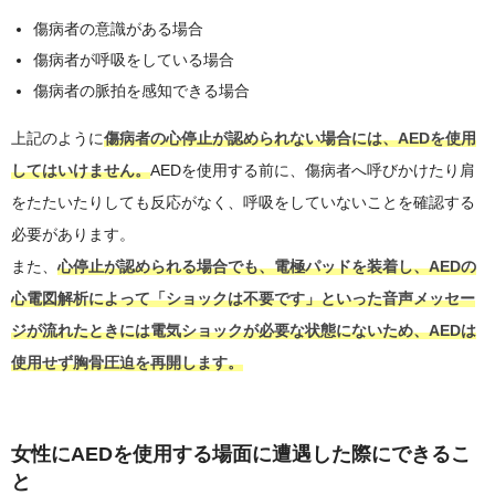
傷病者の意識がある場合
傷病者が呼吸をしている場合
傷病者の脈拍を感知できる場合
上記のように
傷病者の心停止が認められない場合には、AEDを使用
してはいけません。
AEDを使用する前に、傷病者へ呼びかけたり肩
をたたいたりしても反応がなく、呼吸をしていないことを確認する
必要があります。
また、
心停止が認められる場合でも、電極パッドを装着し、AEDの
心電図解析によって「ショックは不要です」といった音声メッセー
ジが流れたときには電気ショックが必要な状態にないため、AEDは
使用せず胸骨圧迫を再開します。
女性にAEDを使用する場面に遭遇した際にできるこ
と