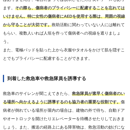
ます。
その際も、傷病者のプライバシーに配慮することを忘れては
いけません。特に女性の傷病者にAEDを使用する際は、周囲の視線
から守ることが大切です。
救助活動に関わっていない人には離れて
もらい、複数人いれば人垣を作って傷病者への視線を遮りましょ
う。
また、電極パッドを貼った上から衣服やタオルをかけて肌を隠すこ
とでもプライバシーに配慮することができます。
到着した救急車や救急隊員を誘導する
救急車のサイレンが聞こえてきたら、
救急隊員が素早く傷病者のい
る場所へ向かえるように誘導するのも協力者の重要な役割です。
傷
病者が倒れている場所が屋内の場合は、建物の外で待ち、自動ドア
やオートロックを開けたりエレベーターを待機させたりしておきま
しょう。また、搬送の経路上にある障害物は、救急活動の妨げにな