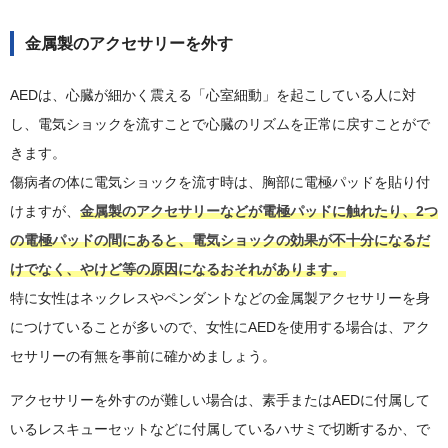
金属製のアクセサリーを外す
AEDは、心臓が細かく震える「心室細動」を起こしている人に対
し、電気ショックを流すことで心臓のリズムを正常に戻すことがで
きます。
傷病者の体に電気ショックを流す時は、胸部に電極パッドを貼り付
けますが、
金属製のアクセサリーなどが電極パッドに触れたり、2つ
の電極パッドの間にあると、電気ショックの効果が不十分になるだ
けでなく、やけど等の原因になるおそれがあります。
特に女性はネックレスやペンダントなどの金属製アクセサリーを身
につけていることが多いので、女性にAEDを使用する場合は、アク
セサリーの有無を事前に確かめましょう。
アクセサリーを外すのが難しい場合は、素手またはAEDに付属して
いるレスキューセットなどに付属しているハサミで切断するか、で