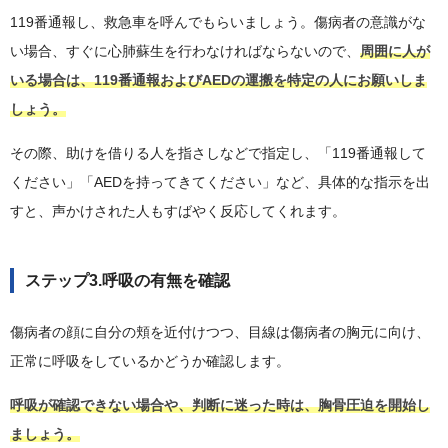
119番通報し、救急車を呼んでもらいましょう。傷病者の意識がな
い場合、すぐに心肺蘇生を行わなければならないので、
周囲に人が
いる場合は、119番通報およびAEDの運搬を特定の人にお願いしま
しょう。
その際、助けを借りる人を指さしなどで指定し、「119番通報して
ください」「AEDを持ってきてください」など、具体的な指示を出
すと、声かけされた人もすばやく反応してくれます。
ステップ3.呼吸の有無を確認
傷病者の顔に自分の頬を近付けつつ、目線は傷病者の胸元に向け、
正常に呼吸をしているかどうか確認します。
呼吸が確認できない場合や、判断に迷った時は、胸骨圧迫を開始し
ましょう。