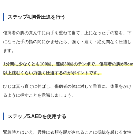
ステップ4.胸骨圧迫を行う
傷病者の胸の真ん中に両手を重ねて当て、上になった手の指を、下
になった手の指の間にかませたら、強く・速く・絶え間なく圧迫し
ます。
1分間に少なくとも100回、連続30回のテンポで、傷病者の胸が5cm
以上沈むくらい力強く圧迫するのがポイントです。
ひじは真っ直ぐに伸ばし、傷病者の体に対して垂直に、体重をかけ
るように押すことを意識しましょう。
ステップ5.AEDを使用する
緊急時とはいえ、異性に衣類を脱がされることに抵抗を感じる女性