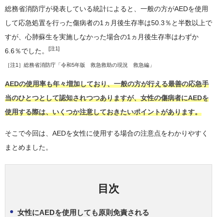
総務省消防庁が発表している統計によると、一般の方がAEDを使用
して応急処置を行った傷病者の1ヵ月後生存率は50.3％と半数以上で
すが、心肺蘇生を実施しなかった場合の1ヵ月後生存率はわずか
[注1]
6.6％でした。
［注1］
総務省消防庁「令和5年版 救急救助の現況 救急編」
AEDの使用率も年々増加しており、一般の方が行える最善の応急手
当のひとつとして認知されつつありますが、女性の傷病者にAEDを
使用する際は、いくつか注意しておきたいポイントがあります。
そこで今回は、AEDを女性に使用する場合の注意点をわかりやすく
まとめました。
目次
女性にAEDを使用しても原則免責される