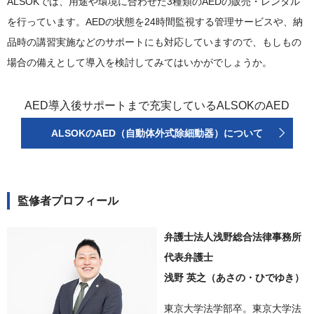
ALSOKでは、用途や環境に合わせた3種類のAEDの販売・レンタル
を行っています。AEDの状態を24時間監視する管理サービスや、納
品時の講習実施などのサポートにも対応していますので、もしもの
場合の備えとして導入を検討してみてはいかがでしょうか。
AED導入後サポートまで充実しているALSOKのAED
ALSOKのAED（自動体外式除細動器）について
監修者プロフィール
弁護士法人浅野総合法律事務所
代表弁護士
浅野 英之（あさの・ひでゆき）
東京大学法学部卒。東京大学法