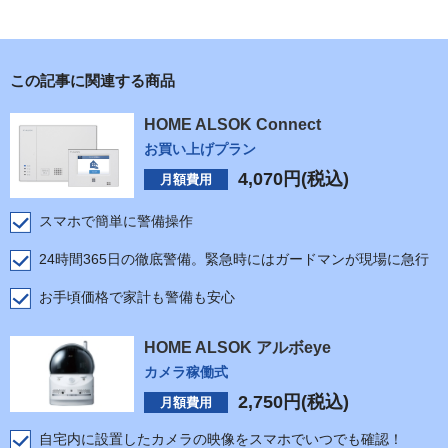
この記事に関連する商品
HOME ALSOK Connect
お買い上げプラン
4,070
円(税込)
月額費用
スマホで簡単に警備操作
24時間365日の徹底警備。緊急時にはガードマンが現場に急行
お手頃価格で家計も警備も安心
HOME ALSOK アルボeye
カメラ稼働式
2,750
円(税込)
月額費用
自宅内に設置したカメラの映像をスマホでいつでも確認！