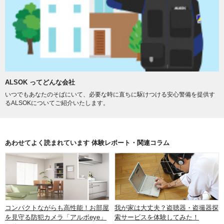
ALSOK ってどんな会社
いつでもあなたのそばにいて、必要な時に直ちに駆けつける安心警備を提供す
るALSOKについてご紹介いたします。
あわせてよく読まれています 体験レポート・関連コラム
コンパクトながらも高性能！お部屋
我が家は大丈夫？盗聴器・盗撮器探
を見守る防犯カメラ「アルボeye」
索サービスを体験してみた！