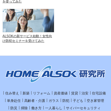
を使ってみた
ALSOKの新サービス始動！女性向
け防犯セミナーを受けてみた
住み替え
新築
リフォーム
資産価値
賃貸
治安
住宅設備
単身赴任
高齢者・介護
ガラス
防犯
子ども
空き家管理
防災
掃除
働き方
一人暮らし
サイバーセキュリティ