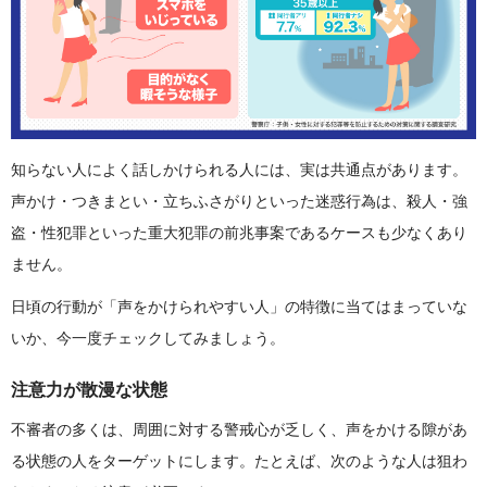
知らない人によく話しかけられる人には、実は共通点があります。
声かけ・つきまとい・立ちふさがりといった迷惑行為は、殺人・強
盗・性犯罪といった重大犯罪の前兆事案であるケースも少なくあり
ません。
日頃の行動が「声をかけられやすい人」の特徴に当てはまっていな
いか、今一度チェックしてみましょう。
注意力が散漫な状態
不審者の多くは、周囲に対する警戒心が乏しく、声をかける隙があ
る状態の人をターゲットにします。たとえば、次のような人は狙わ