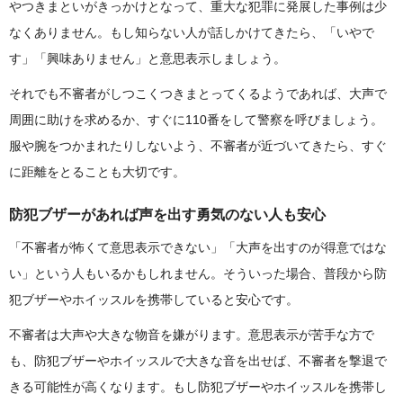
やつきまといがきっかけとなって、重大な犯罪に発展した事例は少
なくありません。もし知らない人が話しかけてきたら、「いやで
す」「興味ありません」と意思表示しましょう。
それでも不審者がしつこくつきまとってくるようであれば、大声で
周囲に助けを求めるか、すぐに110番をして警察を呼びましょう。
服や腕をつかまれたりしないよう、不審者が近づいてきたら、すぐ
に距離をとることも大切です。
防犯ブザーがあれば声を出す勇気のない人も安心
「不審者が怖くて意思表示できない」「大声を出すのが得意ではな
い」という人もいるかもしれません。そういった場合、普段から防
犯ブザーやホイッスルを携帯していると安心です。
不審者は大声や大きな物音を嫌がります。意思表示が苦手な方で
も、防犯ブザーやホイッスルで大きな音を出せば、不審者を撃退で
きる可能性が高くなります。もし防犯ブザーやホイッスルを携帯し