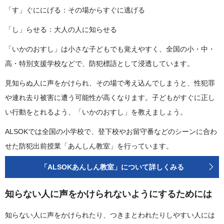
「す」ぐににげる：その場からすぐに逃げる
「し」らせる：大人の人に知らせる
「いかのおすし」は小さな子どもでも覚えやすく、全国の小・中・
高・特別支援学校などで、防犯標語として浸透しています。
見知らぬ人に声をかけられ、その場で考え込んでしまうと、性犯罪
や連れ去り被害に遭う可能性が高くなります。子どもがすぐに正し
い行動をとれるよう、「いかのおすし」を教えましょう。
ALSOKでは全国の小学校で、登下校やお留守番などのシーンに合わ
せた防犯出前授業「あんしん教室」を行っています。
「ALSOKあんしん教室」について詳しくみる
知らない人に声をかけられないようにするためには
知らない人に声をかけられたり、つきまとわれたりしやすい人には