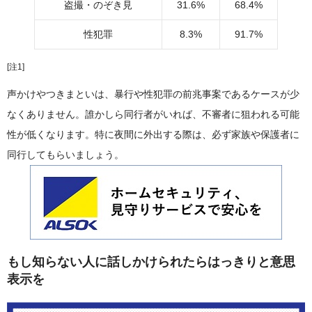
盗撮・のぞき見
31.6%
68.4%
性犯罪
8.3%
91.7%
[注1]
声かけやつきまといは、暴行や性犯罪の前兆事案であるケースが少
なくありません。誰かしら同行者がいれば、不審者に狙われる可能
性が低くなります。特に夜間に外出する際は、必ず家族や保護者に
同行してもらいましょう。
もし知らない人に話しかけられたらはっきりと意思
表示を