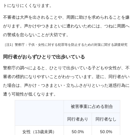
トになりにくくなります。
不審者は大声を出されることや、周囲に助けを求められることを嫌
がります。声かけやつきまといに遭わないためには、つねに周囲へ
の警戒を怠らないことが大切です。
［注1］
警察庁：子供・女性に対する犯罪等を防止するための対策に関する調査研究
同行者がおらずひとりで出歩いている
警察庁の調べによると、ひとりで出歩いている子どもや女性が、不
審者の標的になりやすいことがわかっています。逆に、同行者がい
た場合は、声かけ・つきまとい・立ちふさがりといった迷惑行為に
遭う可能性が低くなります。
被害事案に占める割合
同行者あり
同行者なし
女性（13歳未満）
50.0%
50.0%