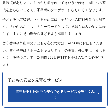
共通点があります。しっかり前を向いてきびきび歩き、周囲への警
戒を怠らないことで、不審者のターゲットになりにくくなります。
子どもを犯罪被害から守るためには、子どもへの防犯教育も大切で
す。「いかのおすし」をキーワードとして、見知らぬ人の誘いに乗
らず、すぐにその場から逃げるよう指導しましょう。
留守番中や外出中の子どもが心配な方は、ALSOKにお任せくださ
い。留守番中は「ホームセキュリティ」の設置、外出中は「まもる
っく」を持つことで、24時間365日体制でお子様の安全安心を守り
ます。
子どもの安全を見守るサービス
留守番中も外出中も安心できるサービスを詳しくみ
る