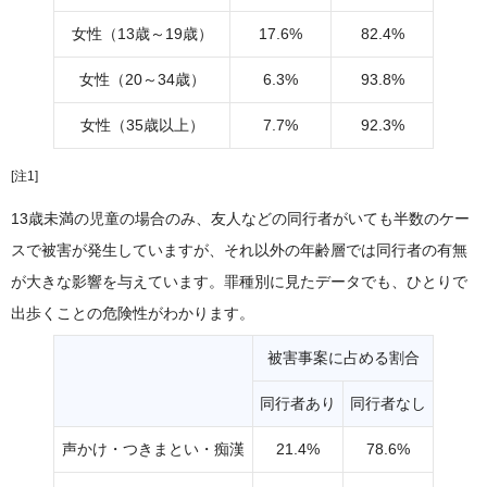
女性（13歳～19歳）
17.6%
82.4%
女性（20～34歳）
6.3%
93.8%
女性（35歳以上）
7.7%
92.3%
[注1]
13歳未満の児童の場合のみ、友人などの同行者がいても半数のケー
スで被害が発生していますが、それ以外の年齢層では同行者の有無
が大きな影響を与えています。罪種別に見たデータでも、ひとりで
出歩くことの危険性がわかります。
被害事案に占める割合
同行者あり
同行者なし
声かけ・つきまとい・痴漢
21.4%
78.6%