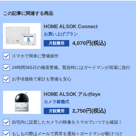
この記事に関連する商品
HOME ALSOK Connect
お買い上げプラン
4,070
円(税込)
月額費用
スマホで簡単に警備操作
24時間365日の徹底警備。緊急時にはガードマンが現場に急行
お手頃価格で家計も警備も安心
HOME ALSOK アルボeye
カメラ稼働式
2,750
円(税込)
月額費用
自宅内に設置したカメラの映像をスマホでいつでも確認！
もしもの際はメールで異常を通知＋ガードマンが駆けつけ