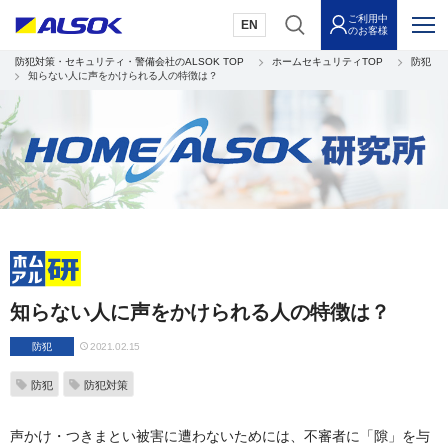
ご利用中
EN
のお客様
防犯対策・セキュリティ・警備会社のALSOK TOP
ホームセキュリティTOP
防犯
知らない人に声をかけられる人の特徴は？
知らない人に声をかけられる人の特徴は？
防犯
2021.02.15
防犯
防犯対策
声かけ・つきまとい被害に遭わないためには、不審者に「隙」を与