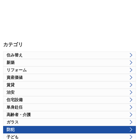
カテゴリ
住み替え
新築
リフォーム
資産価値
賃貸
治安
住宅設備
単身赴任
高齢者・介護
ガラス
防犯
子ども