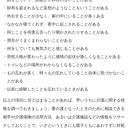
財布を盗まれるなど妄想のようなことをいうことがある
外出することが少なく、家の中にいることが多くある
なかなか寝てくれず、夜中に起こされることがある
同じことを何度も言ったり聞かされたりすることがある
滑舌がうまくまわらないことがある
何をしていても無気力だと感じることがある
突然人格が変わったように感情の起伏が激しくなることがある
トイレなどの場所がわからなくなることがある
もの忘れが多く、時々もの忘れしていること自体に気づかないこ
とがある
以前に経験したことを忘れているときがある
以上の項目に当てはまることがあれば、早いうちに介護に関する情
報を調べておきましょう。要介護となったときのために相談できる
相手や介護保険の活用方法、あるいは介護施設などの情報をリサー
チしておくことで、いざというときにも親子ともにあわてずに対処