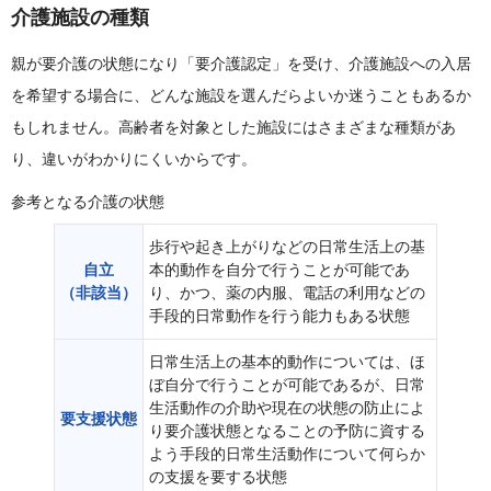
介護施設の種類
親が要介護の状態になり「要介護認定」を受け、介護施設への入居
を希望する場合に、どんな施設を選んだらよいか迷うこともあるか
もしれません。高齢者を対象とした施設にはさまざまな種類があ
り、違いがわかりにくいからです。
参考となる介護の状態
歩行や起き上がりなどの日常生活上の基
自立
本的動作を自分で行うことが可能であ
（非該当）
り、かつ、薬の内服、電話の利用などの
手段的日常動作を行う能力もある状態
日常生活上の基本的動作については、ほ
ぼ自分で行うことが可能であるが、日常
生活動作の介助や現在の状態の防止によ
要支援状態
り要介護状態となることの予防に資する
よう手段的日常生活動作について何らか
の支援を要する状態