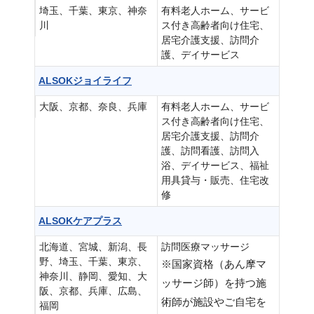
埼玉、千葉、東京、神奈
有料老人ホーム、サービ
川
ス付き高齢者向け住宅、
居宅介護支援、訪問介
護、デイサービス
ALSOKジョイライフ
大阪、京都、奈良、兵庫
有料老人ホーム、サービ
ス付き高齢者向け住宅、
居宅介護支援、訪問介
護、訪問看護、訪問入
浴、デイサービス、福祉
用具貸与・販売、住宅改
修
ALSOKケアプラス
北海道、宮城、新潟、長
訪問医療マッサージ
野、埼玉、千葉、東京、
※国家資格（あん摩マ
神奈川、静岡、愛知、大
ッサージ師）を持つ施
阪、京都、兵庫、広島、
術師が施設やご自宅を
福岡