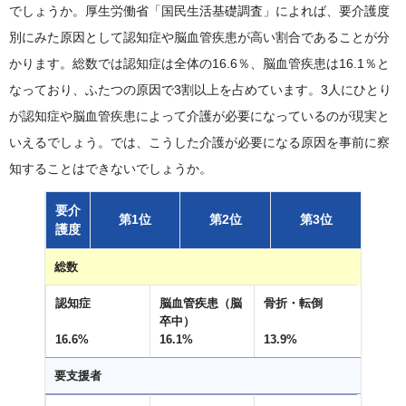
でしょうか。厚生労働省「国民生活基礎調査」によれば、要介護度
別にみた原因として認知症や脳血管疾患が高い割合であることが分
かります。総数では認知症は全体の16.6％、脳血管疾患は16.1％と
なっており、ふたつの原因で3割以上を占めています。3人にひとり
が認知症や脳血管疾患によって介護が必要になっているのが現実と
いえるでしょう。では、こうした介護が必要になる原因を事前に察
知することはできないでしょうか。
要介
第1位
第2位
第3位
護度
総数
認知症
脳血管疾患（脳
骨折・転倒
卒中）
16.6%
16.1%
13.9%
要支援者