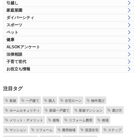
引越し
家庭菜園
ダイバーシティ
スポーツ
ペット
健康
ALSOKアンケート
法律相談
子育て世代
お役立ち情報
注目タグ
新築
一戸建て
購入
住宅ローン
物件選び
ホームセキュリティ
新築一戸建て
新築マンション
選び方
メリット・デメリット
後悔
リフォーム費用
相場
マンション
リフォーム
費用相場
賃貸住宅
ステップ