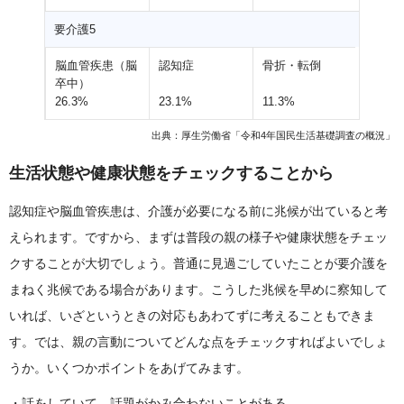
要介護5
脳血管疾患（脳
認知症
骨折・転倒
卒中）
26.3%
23.1%
11.3%
出典：厚生労働省「令和4年国民生活基礎調査の概況」
生活状態や健康状態をチェックすることから
認知症や脳血管疾患は、介護が必要になる前に兆候が出ていると考
えられます。ですから、まずは普段の親の様子や健康状態をチェッ
クすることが大切でしょう。普通に見過ごしていたことが要介護を
まねく兆候である場合があります。こうした兆候を早めに察知して
いれば、いざというときの対応もあわてずに考えることもできま
す。では、親の言動についてどんな点をチェックすればよいでしょ
うか。いくつかポイントをあげてみます。
話をしていて、話題がかみ合わないことがある