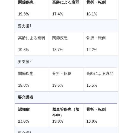
関節疾患
高齢による衰弱
骨折・転倒
19.3%
17.4%
16.1%
要支援1
高齢による衰弱
関節疾患
骨折・転倒
19.5%
18.7%
12.2%
要支援2
関節疾患
骨折・転倒
高齢による衰弱
19.8%
19.6%
15.5%
要介護者
認知症
脳血管疾患（脳
骨折・転倒
卒中）
23.6%
19.0%
13.0%