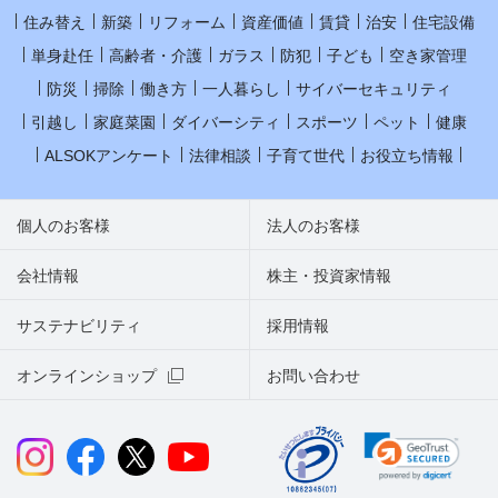
住み替え
新築
リフォーム
資産価値
賃貸
治安
住宅設備
単身赴任
高齢者・介護
ガラス
防犯
子ども
空き家管理
防災
掃除
働き方
一人暮らし
サイバーセキュリティ
引越し
家庭菜園
ダイバーシティ
スポーツ
ペット
健康
ALSOKアンケート
法律相談
子育て世代
お役立ち情報
個人のお客様
法人のお客様
会社情報
株主・投資家情報
サステナビリティ
採用情報
オンラインショップ
お問い合わせ