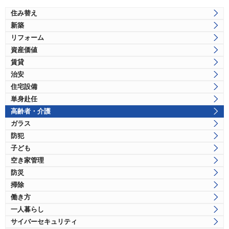
住み替え
新築
リフォーム
資産価値
賃貸
治安
住宅設備
単身赴任
高齢者・介護
ガラス
防犯
子ども
空き家管理
防災
掃除
働き方
一人暮らし
サイバーセキュリティ