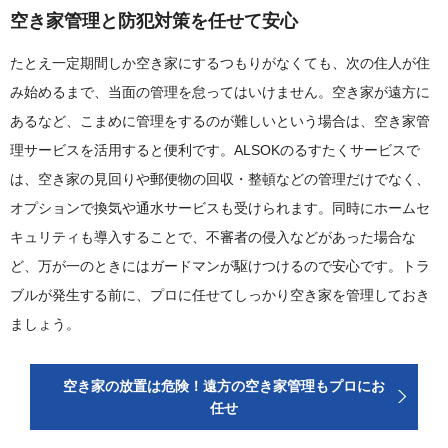
空き家管理と防犯対策を任せて安心
たとえ一定期間しか空き家にするつもりがなくても、次の住人が住
み始めるまで、当面の管理を怠ってはいけません。空き家が遠方に
あるなど、こまめに管理をするのが難しいという場合は、空き家管
理サービスを活用すると便利です。ALSOKのるすたくサービスで
は、空き家の見回りや郵便物の回収・整頓などの管理だけでなく、
オプションで換気や通水サービスも受けられます。同時にホームセ
キュリティも導入することで、不審者の侵入などがあった場合な
ど、万が一のときにはガードマンが駆けつけるので安心です。トラ
ブルが発生する前に、プロに任せてしっかり空き家を管理しておき
ましょう。
空き家の放置は危険！遠方の空き家管理もプロにお
任せ