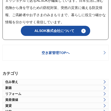
ェッショナルであるALSOKが編集しています。日常生活に潜む
危険から身を守るための防犯対策、突然の災害に備える防災情
報、ご高齢者やお子さまのみまもりまで、暮らしに役立つ確かな
情報を分かりやすく発信しています。
ALSOK株式会社について
空き家管理TOPへ
カテゴリ
住み替え
新築
リフォーム
資産価値
賃貸