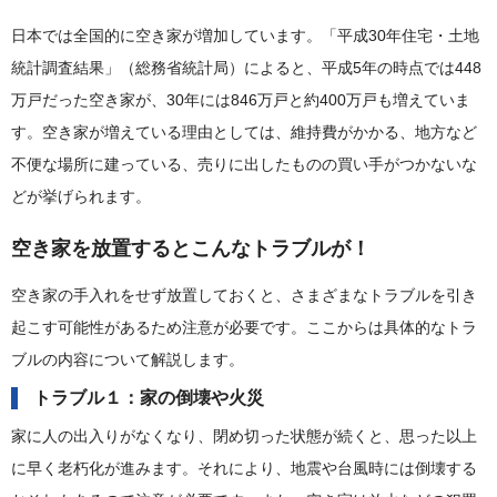
日本では全国的に空き家が増加しています。「平成30年住宅・土地
統計調査結果」（総務省統計局）によると、平成5年の時点では448
万戸だった空き家が、30年には846万戸と約400万戸も増えていま
す。空き家が増えている理由としては、維持費がかかる、地方など
不便な場所に建っている、売りに出したものの買い手がつかないな
どが挙げられます。
空き家を放置するとこんなトラブルが！
空き家の手入れをせず放置しておくと、さまざまなトラブルを引き
起こす可能性があるため注意が必要です。ここからは具体的なトラ
ブルの内容について解説します。
トラブル１：家の倒壊や火災
家に人の出入りがなくなり、閉め切った状態が続くと、思った以上
に早く老朽化が進みます。それにより、地震や台風時には倒壊する