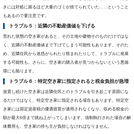
きには対処に困るほど大量のゴミが捨てられていた……ということ
もあるので要注意です。
トラブル５：近隣の不動産価値を下げる
荒れた状態の空き家があると、その土地や建物そのものだけではな
く、近隣の不動産価値まで下げてしまう可能性もあります。そのた
め、近隣住民から迷惑がられたり恨まれたりして、トラブルに発展
する可能性も。さらに、空き家の購入者が見つからないという悪循
環にも陥ります。
トラブル６：特定空き家に指定されると税金負担が急増
放置し続けた空き家は近隣住民とのトラブルを引き起こす原因にな
るだけではなく、特定空き家に指定される場合もあります。特定空
き家には固定資産税の優遇措置が適用されなくなり、収める税金の
額が最大6倍まで跳ね上がってしまいます。強制執行された場合の解
体費用も、空き家の持ち主が負担しなければなりません。