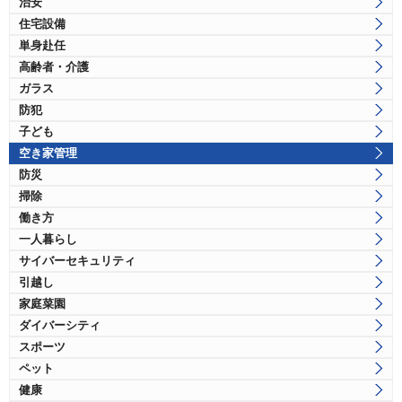
治安
住宅設備
単身赴任
高齢者・介護
ガラス
防犯
子ども
空き家管理
防災
掃除
働き方
一人暮らし
サイバーセキュリティ
引越し
家庭菜園
ダイバーシティ
スポーツ
ペット
健康