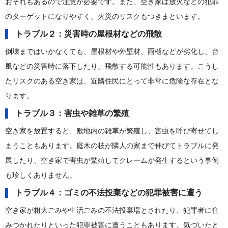
おそれもあるので注意が必要です。また、空き家は放火などの犯罪
のターゲットになりやすく、火災のリスクもつきまといます。
トラブル２：災害時の屋根材などの飛散
倒壊まではいかなくても、屋根材や外壁材、雨樋などが劣化し、台
風などの災害時に落下したり、飛散する可能性もあります。こうし
たリスクのある空き家は、近隣住民にとって非常に危険な存在とな
ります。
トラブル３：害虫や雑草の繁殖
空き家を放置すると、敷地内の雑草が繁殖し、害虫を呼び寄せてし
まうこともあります。庭木の枝が隣人の家まで伸びてトラブルに発
展したり、空き家で害虫が繁殖してクレームが発生するという事例
も珍しくありません。
トラブル４：ゴミの不法投棄などの犯罪被害に遭う
空き家が粗大ごみや生活ごみの不法投棄場とされたり、犯罪者に住
みつかれたりといった犯罪被害に遭うこともあります。気づいたと