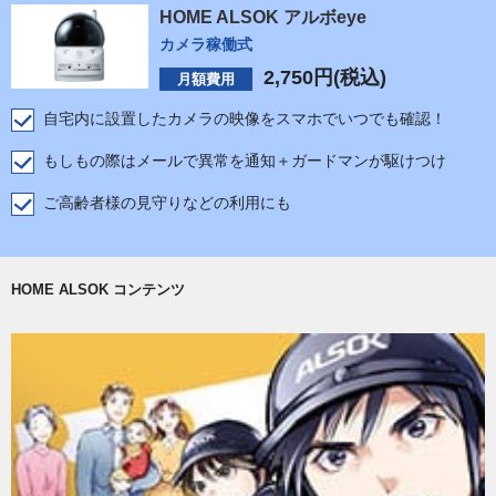
HOME ALSOK アルボeye
カメラ稼働式
2,750
円(税込)
月額費用
自宅内に設置したカメラの映像をスマホでいつでも確認！
もしもの際はメールで異常を通知＋ガードマンが駆けつけ
ご高齢者様の見守りなどの利用にも
HOME ALSOK コンテンツ