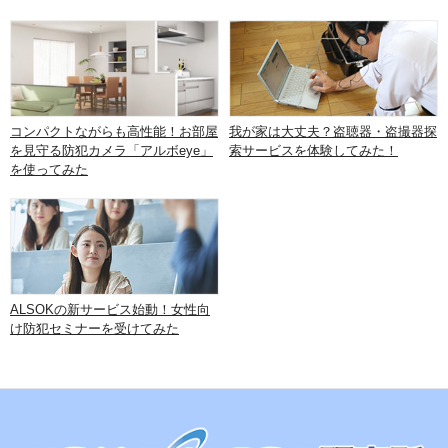
コンパクトながらも高性能！お部屋
我が家は大丈夫？盗聴器・盗撮器探
を見守る防犯カメラ「アルボeye」
索サービスを体験してみた！
を使ってみた
ALSOKの新サービス始動！女性向
け防犯セミナーを受けてみた