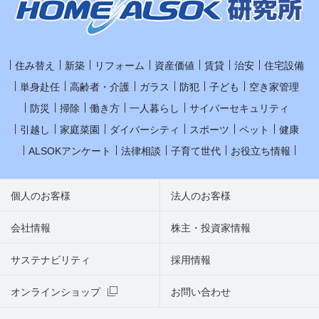
住み替え
新築
リフォーム
資産価値
賃貸
治安
住宅設備
単身赴任
高齢者・介護
ガラス
防犯
子ども
空き家管理
防災
掃除
働き方
一人暮らし
サイバーセキュリティ
引越し
家庭菜園
ダイバーシティ
スポーツ
ペット
健康
ALSOKアンケート
法律相談
子育て世代
お役立ち情報
個人のお客様
法人のお客様
会社情報
株主・投資家情報
サステナビリティ
採用情報
オンラインショップ
お問い合わせ