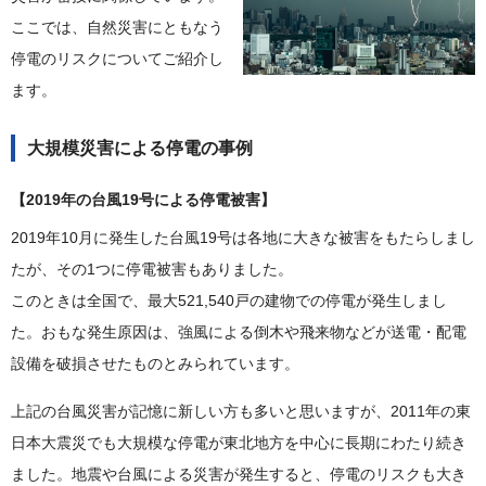
ここでは、自然災害にともなう
停電のリスクについてご紹介し
ます。
大規模災害による停電の事例
【2019年の台風19号による停電被害】
2019年10月に発生した台風19号は各地に大きな被害をもたらしまし
たが、その1つに停電被害もありました。
このときは全国で、最大521,540戸の建物での停電が発生しまし
た。おもな発生原因は、強風による倒木や飛来物などが送電・配電
設備を破損させたものとみられています。
上記の台風災害が記憶に新しい方も多いと思いますが、2011年の東
日本大震災でも大規模な停電が東北地方を中心に長期にわたり続き
ました。地震や台風による災害が発生すると、停電のリスクも大き