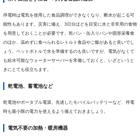
停電時は電気を使用した食品調理ができなくなり、断水が起こる可
能性もあります。災害に備え、3日分ほどを目安に水と非常用の食物
を用意しておくことが必要です。乾パン・缶入りパンや固形栄養食
のほか、温めずに食べられるレトルト食品やご飯があると良いでし
ょう。ペットボトルで水を準備するのも良いですが、電気がなくて
も給水可能なウォーターサーバーを常備しておくと、いざというと
きにとても役立ちます。
乾電池、蓄電池など
乾電池やポータブル電源、先述したモバイルバッテリーなど、停電
時も最小限の電力を使えるよう備えておきましょう。
電気不要の加熱・暖房機器