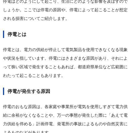
停電はどのようにして起こり、生活にどのような影響を及ぼすので
しょうか。ここでは停電の原因や、停電によって起こることが想定
される損害についてご紹介します。
停電とは
停電とは、電力の供給が停止して電気製品を使用できなくなる現象
や状況を指しています。停電にはさまざまな原因があり、それによ
って狭い区域で発生することもあれば、都道府県単位など広範囲に
わたって起こることもあります。
停電が発生する原因
停電のおもな原因は、各家庭や事業所が電気を使用しすぎて電力供
給に余裕がなくなることや、万一の事態が発生した際に「あえて電
力供給を停める」計画停電、発電所の事故によるものや自然災害に
よるものなどがあります。