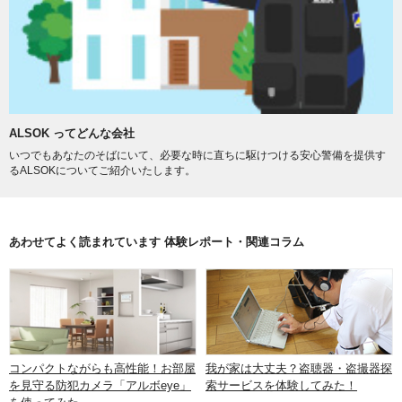
ALSOK ってどんな会社
いつでもあなたのそばにいて、必要な時に直ちに駆けつける安心警備を提供す
るALSOKについてご紹介いたします。
あわせてよく読まれています 体験レポート・関連コラム
コンパクトながらも高性能！お部屋
我が家は大丈夫？盗聴器・盗撮器探
を見守る防犯カメラ「アルボeye」
索サービスを体験してみた！