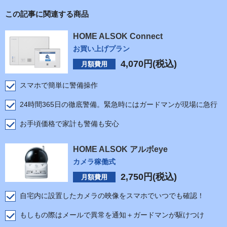
この記事に関連する商品
HOME ALSOK Connect
お買い上げプラン
4,070
円(税込)
月額費用
スマホで簡単に警備操作
24時間365日の徹底警備。緊急時にはガードマンが現場に急行
お手頃価格で家計も警備も安心
HOME ALSOK アルボeye
カメラ稼働式
2,750
円(税込)
月額費用
自宅内に設置したカメラの映像をスマホでいつでも確認！
もしもの際はメールで異常を通知＋ガードマンが駆けつけ