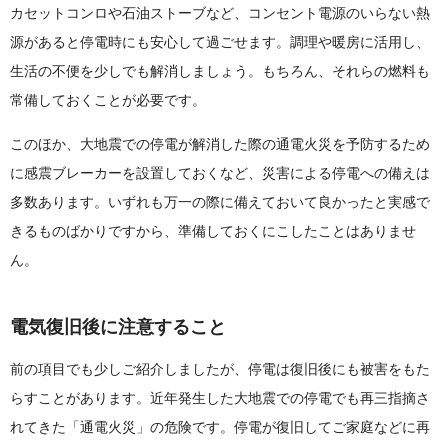
カセットコンロや石油ストーブなど、コンセント電源のいらない熱
源があると停電時にも安心して過ごせます。調理や暖房に活用し、
生活の不便を少しでも解消しましょう。もちろん、それらの燃料も
常備しておくことが必要です。
このほか、大地震での停電が解消した際の通電火災を予防するため
に感震ブレーカーを設置しておくなど、災害による停電への備えは
多数あります。いずれも万一の際に備えておいて良かったと実感で
きるものばかりですから、準備しておくにこしたことはありませ
ん。
電気復旧後に注意すること
前の項目でも少しご紹介しましたが、停電は復旧後にも被害をもた
らすことがあります。近年発生した大地震での停電でも再三指摘さ
れてきた「通電火災」の危険です。停電が復旧してご家庭などに再