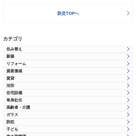
防災TOPへ
カテゴリ
住み替え
新築
リフォーム
資産価値
賃貸
治安
住宅設備
単身赴任
高齢者・介護
ガラス
防犯
子ども