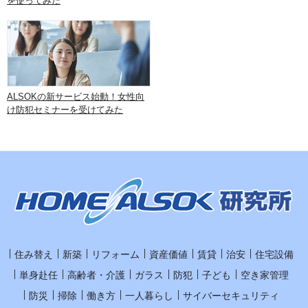
を使ってみた
ALSOKの新サービス始動！女性向
け防犯セミナーを受けてみた
住み替え
新築
リフォーム
資産価値
賃貸
治安
住宅設備
単身赴任
高齢者・介護
ガラス
防犯
子ども
空き家管理
防災
掃除
働き方
一人暮らし
サイバーセキュリティ