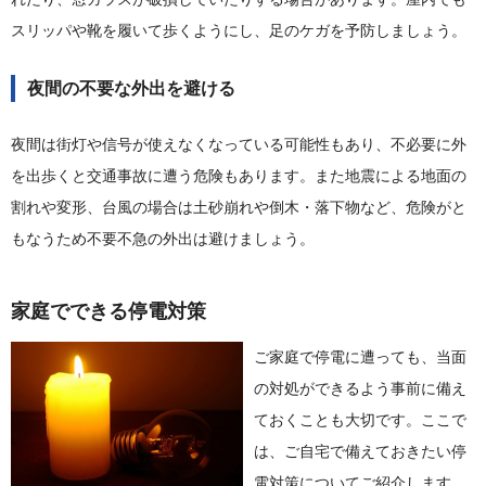
スリッパや靴を履いて歩くようにし、足のケガを予防しましょう。
夜間の不要な外出を避ける
夜間は街灯や信号が使えなくなっている可能性もあり、不必要に外
を出歩くと交通事故に遭う危険もあります。また地震による地面の
割れや変形、台風の場合は土砂崩れや倒木・落下物など、危険がと
もなうため不要不急の外出は避けましょう。
家庭でできる停電対策
ご家庭で停電に遭っても、当面
の対処ができるよう事前に備え
ておくことも大切です。ここで
は、ご自宅で備えておきたい停
電対策についてご紹介します。