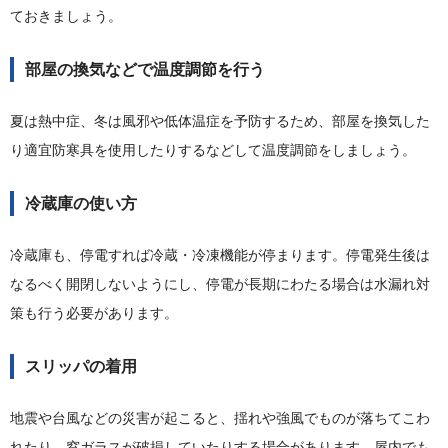
ておきましょう。
部屋の換気などで温度調節を行う
夏は熱中症、冬は風邪や低体温症を予防するため、部屋を換気した
り適宜防寒具を使用したりするなどして温度調節をしましょう。
冷蔵庫の使い方
冷蔵庫も、停電すれば冷蔵・冷凍機能が停まります。停電発生後は
なるべく開閉しないようにし、停電が長期にわたる場合は水漏れ対
策も行う必要があります。
スリッパの着用
地震や台風などの災害が起こると、揺れや強風でものが落ちてこわ
れたり、窓ガラスが破損していたりする場合があります。屋内でも