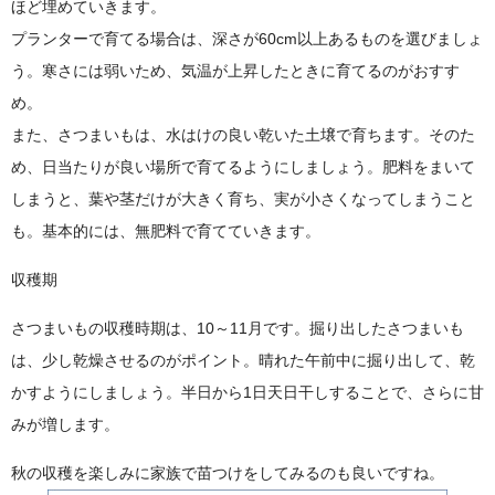
ほど埋めていきます。
プランターで育てる場合は、深さが60cm以上あるものを選びましょ
う。寒さには弱いため、気温が上昇したときに育てるのがおすす
め。
また、さつまいもは、水はけの良い乾いた土壌で育ちます。そのた
め、日当たりが良い場所で育てるようにしましょう。肥料をまいて
しまうと、葉や茎だけが大きく育ち、実が小さくなってしまうこと
も。基本的には、無肥料で育てていきます。
収穫期
さつまいもの収穫時期は、10～11月です。掘り出したさつまいも
は、少し乾燥させるのがポイント。晴れた午前中に掘り出して、乾
かすようにしましょう。半日から1日天日干しすることで、さらに甘
みが増します。
秋の収穫を楽しみに家族で苗つけをしてみるのも良いですね。