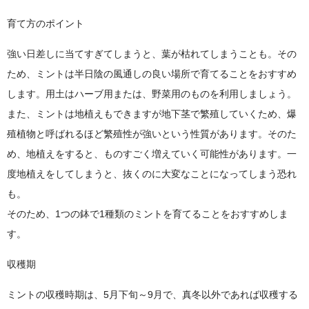
育て方のポイント
強い日差しに当てすぎてしまうと、葉が枯れてしまうことも。その
ため、ミントは半日陰の風通しの良い場所で育てることをおすすめ
します。用土はハーブ用または、野菜用のものを利用しましょう。
また、ミントは地植えもできますが地下茎で繁殖していくため、爆
殖植物と呼ばれるほど繁殖性が強いという性質があります。そのた
め、地植えをすると、ものすごく増えていく可能性があります。一
度地植えをしてしまうと、抜くのに大変なことになってしまう恐れ
も。
そのため、1つの鉢で1種類のミントを育てることをおすすめしま
す。
収穫期
ミントの収穫時期は、5月下旬～9月で、真冬以外であれば収穫する