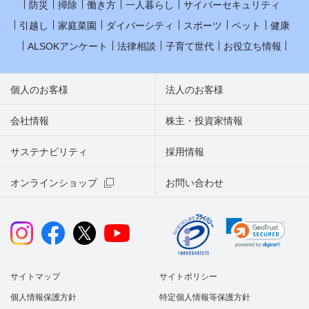
防災
掃除
働き方
一人暮らし
サイバーセキュリティ
引越し
家庭菜園
ダイバーシティ
スポーツ
ペット
健康
ALSOKアンケート
法律相談
子育て世代
お役立ち情報
個人のお客様
法人のお客様
会社情報
株主・投資家情報
サステナビリティ
採用情報
オンラインショップ
お問い合わせ
サイトマップ
サイトポリシー
個人情報保護方針
特定個人情報等保護方針