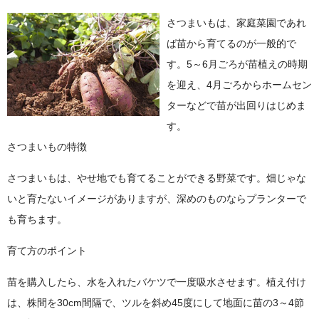
さつまいもは、家庭菜園であれ
ば苗から育てるのが一般的で
す。5～6月ごろが苗植えの時期
を迎え、4月ごろからホームセン
ターなどで苗が出回りはじめま
す。
さつまいもの特徴
さつまいもは、やせ地でも育てることができる野菜です。畑じゃな
いと育たないイメージがありますが、深めのものならプランターで
も育ちます。
育て方のポイント
苗を購入したら、水を入れたバケツで一度吸水させます。植え付け
は、株間を30cm間隔で、ツルを斜め45度にして地面に苗の3～4節