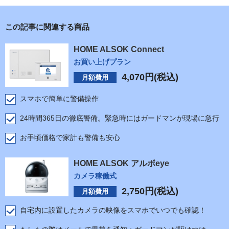
この記事に関連する商品
HOME ALSOK Connect
お買い上げプラン
4,070
円(税込)
月額費用
スマホで簡単に警備操作
24時間365日の徹底警備。緊急時にはガードマンが現場に急行
お手頃価格で家計も警備も安心
HOME ALSOK アルボeye
カメラ稼働式
2,750
円(税込)
月額費用
自宅内に設置したカメラの映像をスマホでいつでも確認！