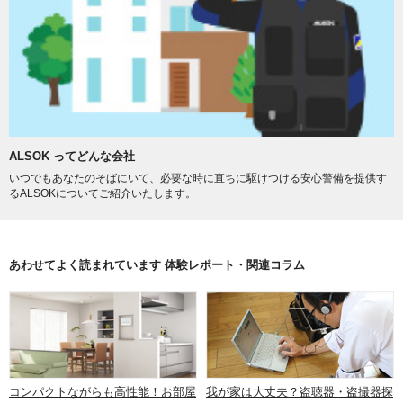
ALSOK ってどんな会社
いつでもあなたのそばにいて、必要な時に直ちに駆けつける安心警備を提供す
るALSOKについてご紹介いたします。
あわせてよく読まれています 体験レポート・関連コラム
コンパクトながらも高性能！お部屋
我が家は大丈夫？盗聴器・盗撮器探