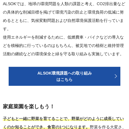
ALSOKでは、地球の環境問題を人類の課題と考え、CO2排出量など
の具体的な削減目標を掲げて環境汚染の防止と環境負荷の低減に努
めるとともに、気候変動問題および自然環境保護活動を行っていま
す。
使用エネルギーを削減するために、低燃費車・バイクなどの導入な
どを積極的に行っているのはもちろん、被災地での植樹と維持管理
活動の継続などの環境保全と緑を守る取り組みも実施しています。
ALSOK環境課題への取り組み
はこちら
家庭菜園を楽しもう！
子どもと一緒に野菜を育てることで、野菜がどのように成長してい
くのか知ることができ、食育の1つになります。
野菜を作る大変さ、