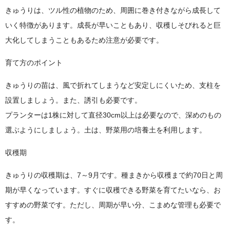
きゅうりは、ツル性の植物のため、周囲に巻き付きながら成長して
いく特徴があります。成長が早いこともあり、収穫しそびれると巨
大化してしまうこともあるため注意が必要です。
育て方のポイント
きゅうりの苗は、風で折れてしまうなど安定しにくいため、支柱を
設置しましょう。また、誘引も必要です。
プランターは1株に対して直径30cm以上は必要なので、深めのもの
選ぶようにしましょう。土は、野菜用の培養土を利用します。
収穫期
きゅうりの収穫期は、7～9月です。種まきから収穫まで約70日と周
期が早くなっています。すぐに収穫できる野菜を育てたいなら、お
すすめの野菜です。ただし、周期が早い分、こまめな管理も必要で
す。