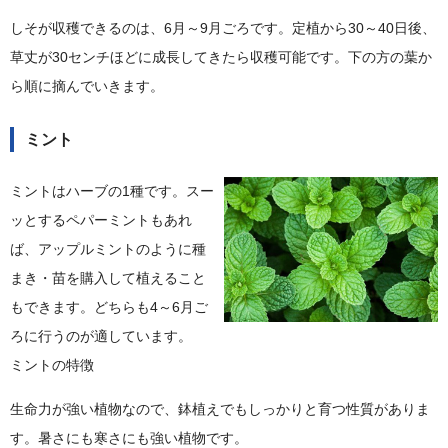
しそが収穫できるのは、6月～9月ごろです。定植から30～40日後、
草丈が30センチほどに成長してきたら収穫可能です。下の方の葉か
ら順に摘んでいきます。
ミント
ミントはハーブの1種です。スー
ッとするペパーミントもあれ
ば、アップルミントのように種
まき・苗を購入して植えること
もできます。どちらも4～6月ご
ろに行うのが適しています。
ミントの特徴
生命力が強い植物なので、鉢植えでもしっかりと育つ性質がありま
す。暑さにも寒さにも強い植物です。