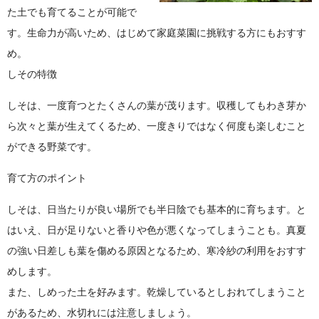
た土でも育てることが可能で
す。生命力が高いため、はじめて家庭菜園に挑戦する方にもおすす
め。
しその特徴
しそは、一度育つとたくさんの葉が茂ります。収穫してもわき芽か
ら次々と葉が生えてくるため、一度きりではなく何度も楽しむこと
ができる野菜です。
育て方のポイント
しそは、日当たりが良い場所でも半日陰でも基本的に育ちます。と
はいえ、日が足りないと香りや色が悪くなってしまうことも。真夏
の強い日差しも葉を傷める原因となるため、寒冷紗の利用をおすす
めします。
また、しめった土を好みます。乾燥しているとしおれてしまうこと
があるため、水切れには注意しましょう。