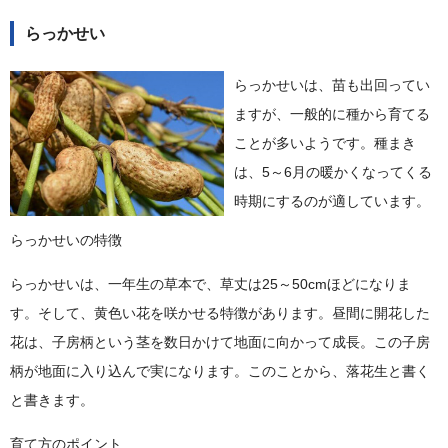
らっかせい
らっかせいは、苗も出回ってい
ますが、一般的に種から育てる
ことが多いようです。種まき
は、5～6月の暖かくなってくる
時期にするのが適しています。
らっかせいの特徴
らっかせいは、一年生の草本で、草丈は25～50cmほどになりま
す。そして、黄色い花を咲かせる特徴があります。昼間に開花した
花は、子房柄という茎を数日かけて地面に向かって成長。この子房
柄が地面に入り込んで実になります。このことから、落花生と書く
と書きます。
育て方のポイント