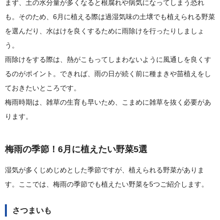
まず、土の水分量が多くなると根腐れや病気になってしまう恐れ
も。そのため、6月に植える際は過湿気味の土壌でも植えられる野菜
を選んだり、水はけを良くするために雨除けを行ったりしましょ
う。
雨除けをする際は、熱がこもってしまわないように風通しを良くす
るのがポイント。できれば、雨の日が続く前に種まきや苗植えをし
ておきたいところです。
梅雨時期は、雑草の生育も早いため、こまめに雑草を抜く必要があ
ります。
梅雨の季節！6月に植えたい野菜5選
湿気が多くじめじめとした季節ですが、植えられる野菜がありま
す。ここでは、梅雨の季節でも植えたい野菜を5つご紹介します。
さつまいも