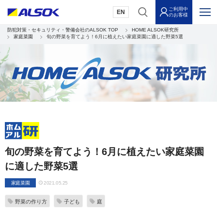
ご利用中
EN
のお客様
防犯対策・セキュリティ・警備会社のALSOK TOP
HOME ALSOK研究所
家庭菜園
旬の野菜を育てよう！6月に植えたい家庭菜園に適した野菜5選
旬の野菜を育てよう！6月に植えたい家庭菜園
に適した野菜5選
家庭菜園
2021.05.25
野菜の作り方
子ども
庭